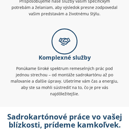
Prispôsobujeme naše služby vašim špecifickým
potrebám a želaniam, aby výsledok presne zodpovedal
vašim predstavám a životnému štýlu.
Komplexné služby
Ponúkame široké spektrum remeselných prác pod
jednou strechou – od montáže sadrokartónu až po
maľovanie a ďalšie úpravy. Ušetríme vám čas a energiu,
aby ste sa mohli sústrediť na to, čo je pre vás
najdôležitejšie.
Sadrokartónové práce vo vašej
blízkosti, prídeme kamkoľvek.