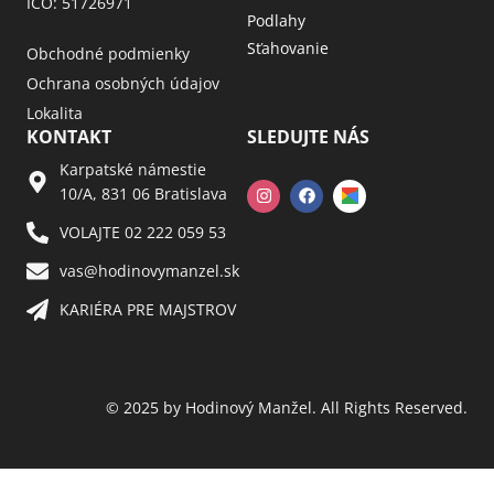
IČO: 51726971
Podlahy
Sťahovanie
Obchodné podmienky
Ochrana osobných údajov
Lokalita
KONTAKT
SLEDUJTE NÁS
Karpatské námestie
10/A, 831 06 Bratislava
VOLAJTE 02 222 059 53​
vas@hodinovymanzel.sk​
KARIÉRA PRE MAJSTROV​
© 2025 by Hodinový Manžel. All Rights Reserved.