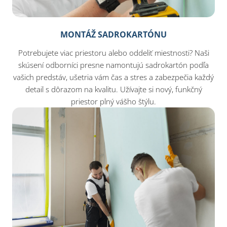
MONTÁŽ SADROKARTÓNU
Potrebujete viac priestoru alebo oddeliť miestnosti? Naši
skúsení odborníci presne namontujú sadrokartón podľa
vašich predstáv, ušetria vám čas a stres a zabezpečia každý
detail s dôrazom na kvalitu. Užívajte si nový, funkčný
priestor plný vášho štýlu.