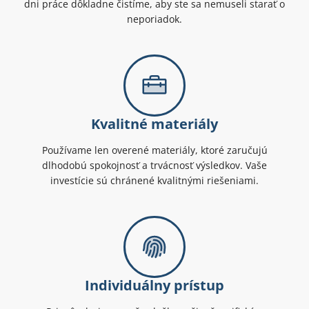
dni práce dôkladne čistíme, aby ste sa nemuseli starať o
neporiadok.
Kvalitné materiály
Používame len overené materiály, ktoré zaručujú
dlhodobú spokojnosť a trvácnosť výsledkov. Vaše
investície sú chránené kvalitnými riešeniami.
Individuálny prístup