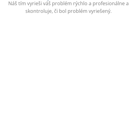
Náš tím vyrieši váš problém rýchlo a profesionálne a
skontroluje, či bol problém vyriešený.