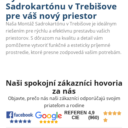
Sadrokartónu v Trebišove
pre váš nový priestor
Naša Montáž Sadrokartónu v Trebišove je ideálnym
riešením pre rýchlu a efektívnu prestavbu vašich
priestorov. S dôrazom na kvalitu a detail vám
pomôžeme vytvoriť funkčné a esteticky príjemné
prostredie, ktoré presne zodpovedá vašim potrebám.
Naši spokojní zákazníci hovoria
za nás
Objavte, prečo nás naši zákazníci odporúčajú svojim
priateľom a rodine
REFEREN
4,9
CIE
(960)