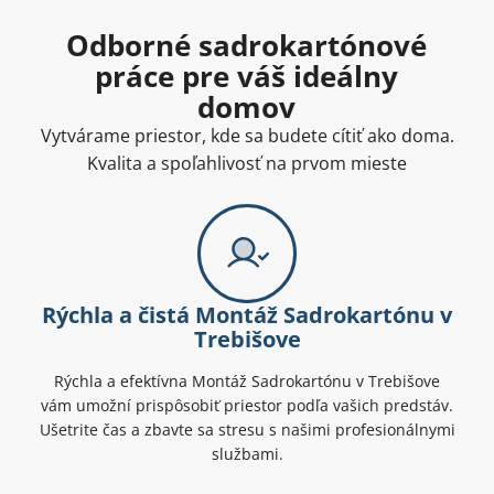
Odborné sadrokartónové
práce pre váš ideálny
domov
Vytvárame priestor, kde sa budete cítiť ako doma.
Kvalita a spoľahlivosť na prvom mieste
Rýchla a čistá Montáž Sadrokartónu v
Trebišove
Rýchla a efektívna Montáž Sadrokartónu v Trebišove
vám umožní prispôsobiť priestor podľa vašich predstáv.
Ušetrite čas a zbavte sa stresu s našimi profesionálnymi
službami.