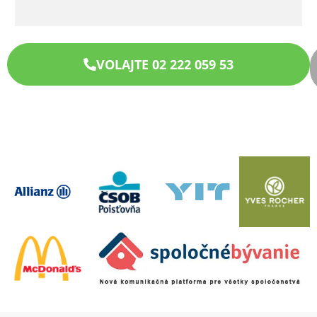
VOLAJTE 02 222 059 53