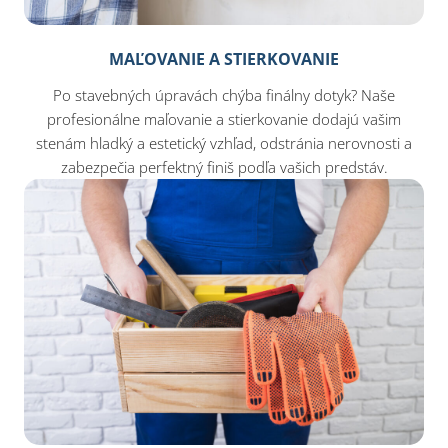
MAĽOVANIE A STIERKOVANIE
Po stavebných úpravách chýba finálny dotyk? Naše
profesionálne maľovanie a stierkovanie dodajú vašim
stenám hladký a estetický vzhľad, odstránia nerovnosti a
zabezpečia perfektný finiš podľa vašich predstáv.