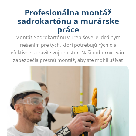
Profesionálna montáž
sadrokartónu a murárske
práce
Montáž Sadrokartónu v Trebišove je ideálnym
riešením pre tých, ktorí potrebujú rýchlo a
efektívne upraviť svoj priestor. Naši odborníci vám
zabezpečia presnú montáž, aby ste mohli užívať
nový, funkčný interiér bez stresu.