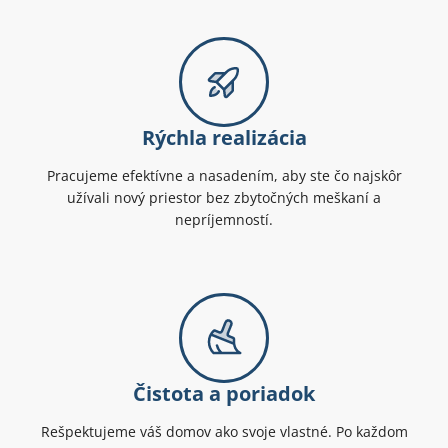
Rýchla realizácia
Pracujeme efektívne a nasadením, aby ste čo najskôr
užívali nový priestor bez zbytočných meškaní a
nepríjemností.
Čistota a poriadok
Rešpektujeme váš domov ako svoje vlastné. Po každom