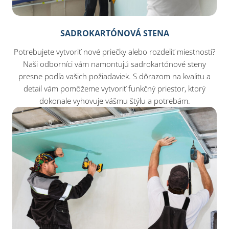
SADROKARTÓNOVÁ STENA
Potrebujete vytvoriť nové priečky alebo rozdeliť miestnosti?
Naši odborníci vám namontujú sadrokartónové steny
presne podľa vašich požiadaviek. S dôrazom na kvalitu a
detail vám pomôžeme vytvoriť funkčný priestor, ktorý
dokonale vyhovuje vášmu štýlu a potrebám.