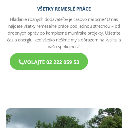
VŠETKY REMESLÉ PRÁCE
Hľadanie rôznych dodávateľov je časovo náročné? U nás
nájdete všetky remeselné práce pod jednou strechou – od
drobných opráv po komplexné murárske projekty. Ušetrite
čas a energiu, keď všetko riešime my s dôrazom na kvalitu a
vašu spokojnosť.
VOLAJTE 02 222 059 53