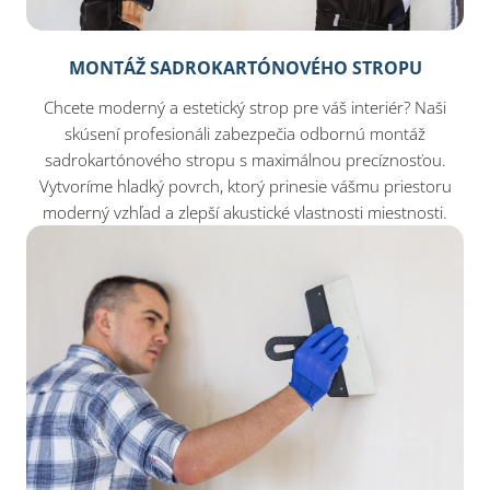
MONTÁŽ SADROKARTÓNOVÉHO STROPU
Chcete moderný a estetický strop pre váš interiér? Naši
skúsení profesionáli zabezpečia odbornú montáž
sadrokartónového stropu s maximálnou precíznosťou.
Vytvoríme hladký povrch, ktorý prinesie vášmu priestoru
moderný vzhľad a zlepší akustické vlastnosti miestnosti.