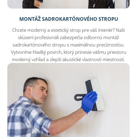
MONTÁŽ SADROKARTÓNOVÉHO STROPU
Chcete moderný a estetický strop pre váš interiér? Naši
skúsení profesionáli zabezpečia odbornú montáž
sadrokartónového stropu s maximálnou precíznosťou.
Vytvoríme hladký povrch, ktorý prinesie vášmu priestoru
moderný vzhľad a zlepší akustické vlastnosti miestnosti.