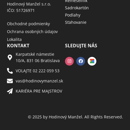
Remeselník
Hodinový Manžel s.r.o.
Sadrokartón
IČO: 51726971
Podlahy
Sťahovanie
Obchodné podmienky
Ochrana osobných údajov
Lokalita
KONTAKT
SLEDUJTE NÁS
Karpatské námestie
10/A, 831 06 Bratislava
VOLAJTE 02 222 059 53​
vas@hodinovymanzel.sk​
KARIÉRA PRE MAJSTROV​
© 2025 by Hodinový Manžel. All Rights Reserved.