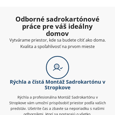
Odborné sadrokartónové
práce pre váš ideálny
domov
Vytvárame priestor, kde sa budete cítiť ako doma.
Kvalita a spoľahlivosť na prvom mieste
Rýchla a čístá Montáž Sadrokartónu v
Stropkove
Rýchla a profesionálna Montáž Sadrokartónu v
Stropkove vám umožní prispôsobiť priestor podľa vašich
predstáv. Ušetrite čas a zbavte sa neporiadku s našimi
odborníkmi, ktorí sa postarajú o všetko.