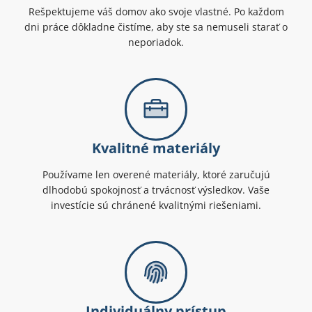
Rešpektujeme váš domov ako svoje vlastné. Po každom
dni práce dôkladne čistíme, aby ste sa nemuseli starať o
neporiadok.
Kvalitné materiály
Používame len overené materiály, ktoré zaručujú
dlhodobú spokojnosť a trvácnosť výsledkov. Vaše
investície sú chránené kvalitnými riešeniami.
Individuálny prístup