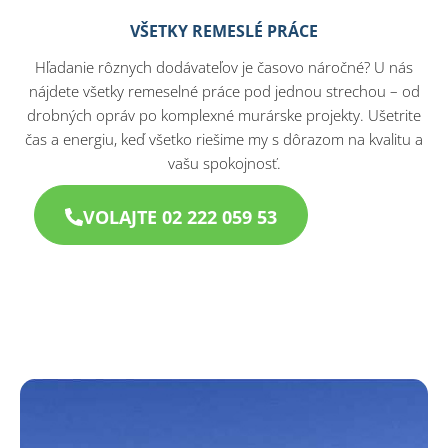
VŠETKY REMESLÉ PRÁCE
Hľadanie rôznych dodávateľov je časovo náročné? U nás
nájdete všetky remeselné práce pod jednou strechou – od
drobných opráv po komplexné murárske projekty. Ušetrite
čas a energiu, keď všetko riešime my s dôrazom na kvalitu a
vašu spokojnosť.
VOLAJTE 02 222 059 53