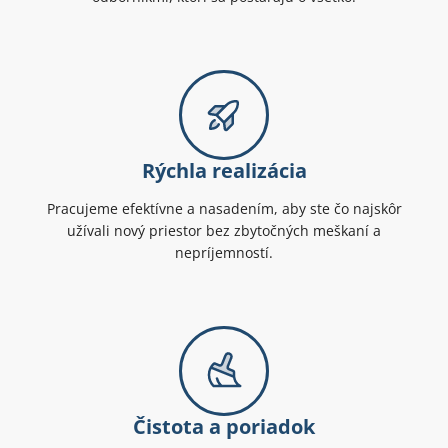
Rýchla realizácia
Pracujeme efektívne a nasadením, aby ste čo najskôr
užívali nový priestor bez zbytočných meškaní a
nepríjemností.
Čistota a poriadok