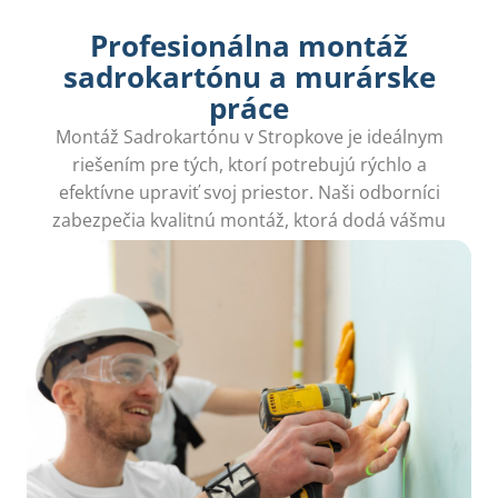
Profesionálna montáž
sadrokartónu a murárske
práce
Montáž Sadrokartónu v Stropkove je ideálnym
riešením pre tých, ktorí potrebujú rýchlo a
efektívne upraviť svoj priestor. Naši odborníci
zabezpečia kvalitnú montáž, ktorá dodá vášmu
domovu nový rozmer bez stresu.