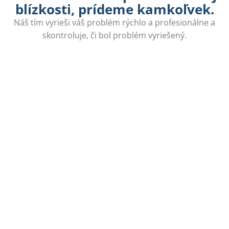
blízkosti, prídeme kamkoľvek.
Náš tím vyrieši váš problém rýchlo a profesionálne a
skontroluje, či bol problém vyriešený.