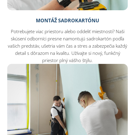
MONTÁŽ SADROKARTÓNU
Potrebujete viac priestoru alebo oddeliť miestnosti? Naši
skúsení odborníci presne namontujú sadrokartón podľa
vašich predstáv, ušetria vám čas a stres a zabezpečia každý
detail s dôrazom na kvalitu. Užívajte si nový, funkčný
priestor plný vášho štýlu.