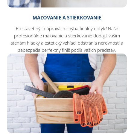
MAĽOVANIE A STIERKOVANIE
Po stavebných úpravách chýba finálny dotyk? Naše
profesionálne maľovanie a stierkovanie dodajú vašim
stenám hladký a estetický vzhľad, odstránia nerovnosti a
zabezpečia perfektný finiš podľa vašich predstáv.