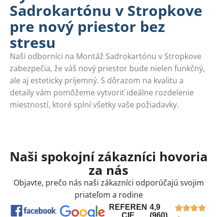
Sadrokartónu v Stropkove
pre nový priestor bez
stresu
Naši odborníci na Montáž Sadrokartónu v Stropkove
zabezpečia, že váš nový priestor bude nielen funkčný,
ale aj esteticky príjemný. S dôrazom na kvalitu a
detaily vám pomôžeme vytvoriť ideálne rozdelenie
miestností, ktoré splní všetky vaše požiadavky.
Naši spokojní zákazníci hovoria
za nás
Objavte, prečo nás naši zákazníci odporúčajú svojim
priateľom a rodine
REFEREN
4,9
CIE
(960)