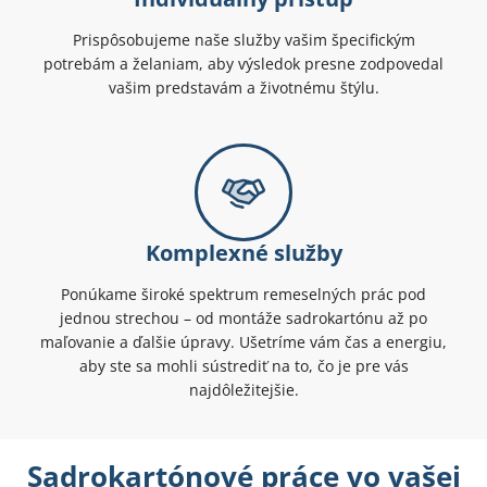
Prispôsobujeme naše služby vašim špecifickým
potrebám a želaniam, aby výsledok presne zodpovedal
vašim predstavám a životnému štýlu.
Komplexné služby
Ponúkame široké spektrum remeselných prác pod
jednou strechou – od montáže sadrokartónu až po
maľovanie a ďalšie úpravy. Ušetríme vám čas a energiu,
aby ste sa mohli sústrediť na to, čo je pre vás
najdôležitejšie.
Sadrokartónové práce vo vašej