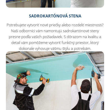
SADROKARTÓNOVÁ STENA
Potrebujete vytvoriť nové priečky alebo rozdeliť miestnosti?
Naši odborníci vám namontujú sadrokartónové steny
presne podľa vašich požiadaviek. S dôrazom na kvalitu a
detail vám pomôžeme vytvoriť funkčný priestor, ktorý
dokonale vyhovuje vášmu štýlu a potrebám.