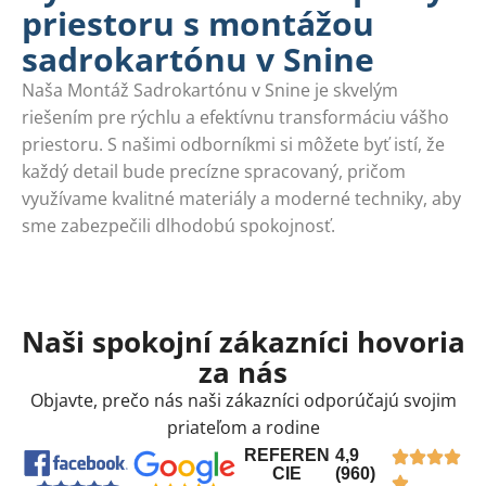
priestoru s montážou
sadrokartónu v Snine
Naša Montáž Sadrokartónu v Snine je skvelým
riešením pre rýchlu a efektívnu transformáciu vášho
priestoru. S našimi odborníkmi si môžete byť istí, že
každý detail bude precízne spracovaný, pričom
využívame kvalitné materiály a moderné techniky, aby
sme zabezpečili dlhodobú spokojnosť.
Naši spokojní zákazníci hovoria
za nás
Objavte, prečo nás naši zákazníci odporúčajú svojim
priateľom a rodine
REFEREN
4,9
CIE
(960)