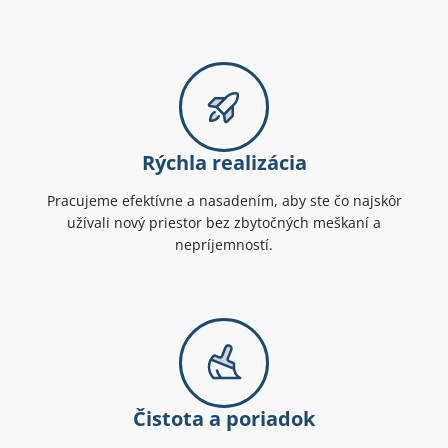
Rýchla realizácia
Pracujeme efektívne a nasadením, aby ste čo najskôr
užívali nový priestor bez zbytočných meškaní a
nepríjemností.
Čistota a poriadok