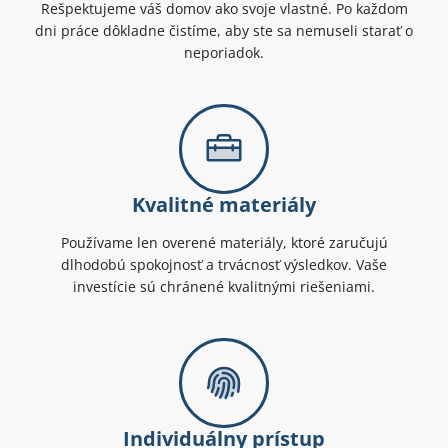
Rešpektujeme váš domov ako svoje vlastné. Po každom
dni práce dôkladne čistíme, aby ste sa nemuseli starať o
neporiadok.
Kvalitné materiály
Používame len overené materiály, ktoré zaručujú
dlhodobú spokojnosť a trvácnosť výsledkov. Vaše
investície sú chránené kvalitnými riešeniami.
Individuálny prístup