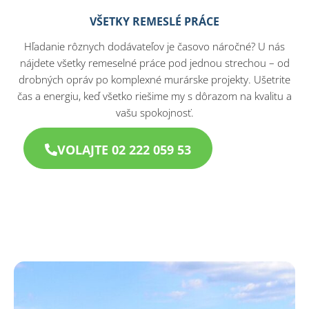
VŠETKY REMESLÉ PRÁCE
Hľadanie rôznych dodávateľov je časovo náročné? U nás
nájdete všetky remeselné práce pod jednou strechou – od
drobných opráv po komplexné murárske projekty. Ušetrite
čas a energiu, keď všetko riešime my s dôrazom na kvalitu a
vašu spokojnosť.
VOLAJTE 02 222 059 53