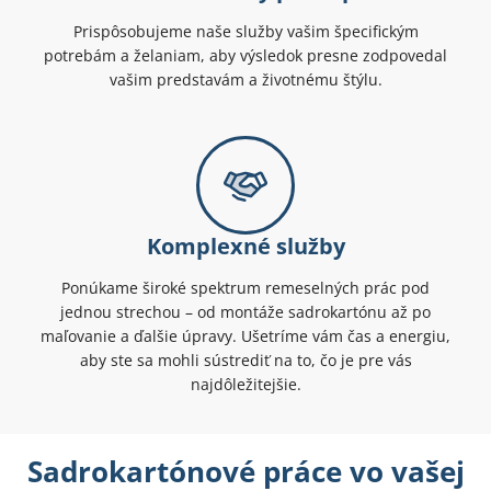
Prispôsobujeme naše služby vašim špecifickým
potrebám a želaniam, aby výsledok presne zodpovedal
vašim predstavám a životnému štýlu.
Komplexné služby
Ponúkame široké spektrum remeselných prác pod
jednou strechou – od montáže sadrokartónu až po
maľovanie a ďalšie úpravy. Ušetríme vám čas a energiu,
aby ste sa mohli sústrediť na to, čo je pre vás
najdôležitejšie.
Sadrokartónové práce vo vašej