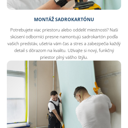
MONTÁŽ SADROKARTÓNU
Potrebujete viac priestoru alebo oddeliť miestnosti? Naši
skúsení odborníci presne namontujú sadrokartón podľa
vašich predstáv, ušetria vám čas a stres a zabezpečia každý
detail s dôrazom na kvalitu. Užívajte si nový, funkčný
priestor plný vášho štýlu.