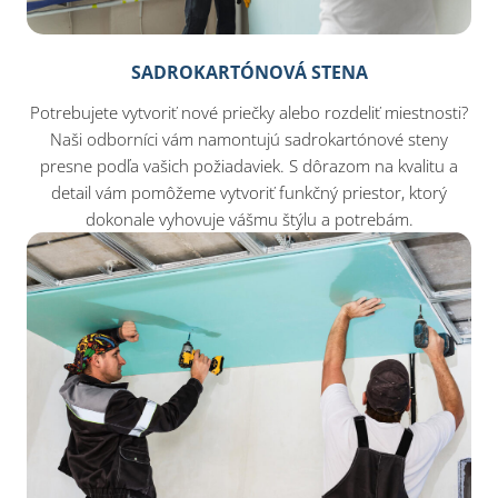
SADROKARTÓNOVÁ STENA
Potrebujete vytvoriť nové priečky alebo rozdeliť miestnosti?
Naši odborníci vám namontujú sadrokartónové steny
presne podľa vašich požiadaviek. S dôrazom na kvalitu a
detail vám pomôžeme vytvoriť funkčný priestor, ktorý
dokonale vyhovuje vášmu štýlu a potrebám.