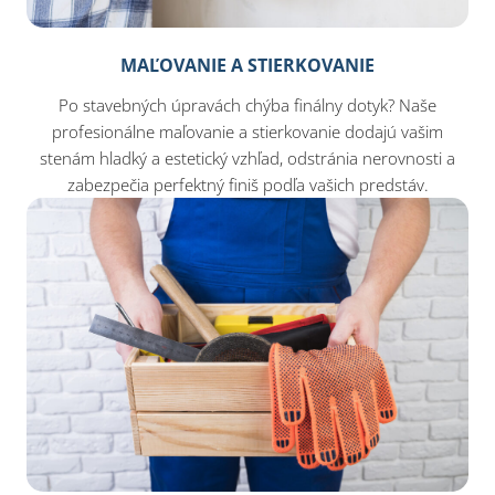
MAĽOVANIE A STIERKOVANIE
Po stavebných úpravách chýba finálny dotyk? Naše
profesionálne maľovanie a stierkovanie dodajú vašim
stenám hladký a estetický vzhľad, odstránia nerovnosti a
zabezpečia perfektný finiš podľa vašich predstáv.