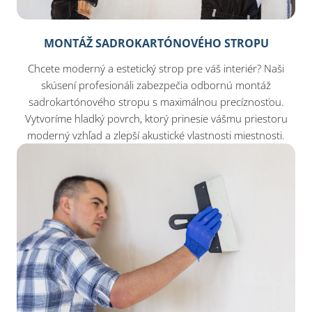
MONTÁŽ SADROKARTÓNOVÉHO STROPU
Chcete moderný a estetický strop pre váš interiér? Naši
skúsení profesionáli zabezpečia odbornú montáž
sadrokartónového stropu s maximálnou precíznosťou.
Vytvoríme hladký povrch, ktorý prinesie vášmu priestoru
moderný vzhľad a zlepší akustické vlastnosti miestnosti.