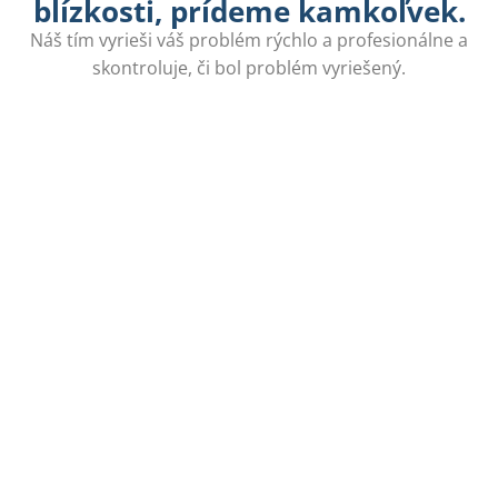
blízkosti, prídeme kamkoľvek.
Náš tím vyrieši váš problém rýchlo a profesionálne a
skontroluje, či bol problém vyriešený.