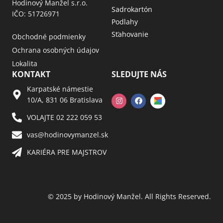
Hodinový Manžel s.r.o.
Sadrokartón
IČO: 51726971
Podlahy
Sťahovanie
Obchodné podmienky
Ochrana osobných údajov
Lokalita
KONTAKT
SLEDUJTE NÁS
Karpatské námestie
10/A, 831 06 Bratislava
VOLAJTE 02 222 059 53​
vas@hodinovymanzel.sk​
KARIÉRA PRE MAJSTROV​
© 2025 by Hodinový Manžel. All Rights Reserved.