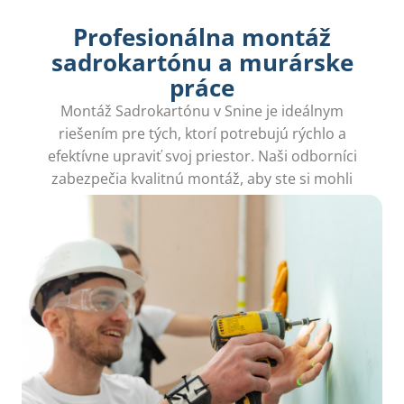
Profesionálna montáž
sadrokartónu a murárske
práce
Montáž Sadrokartónu v Snine je ideálnym
riešením pre tých, ktorí potrebujú rýchlo a
efektívne upraviť svoj priestor. Naši odborníci
zabezpečia kvalitnú montáž, aby ste si mohli
užívať nový interiér bez stresu.