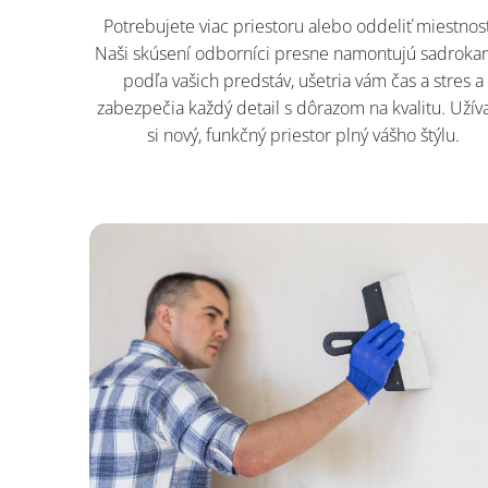
Potrebujete viac priestoru alebo oddeliť miestnos
Naši skúsení odborníci presne namontujú sadroka
podľa vašich predstáv, ušetria vám čas a stres a
zabezpečia každý detail s dôrazom na kvalitu. Užíva
si nový, funkčný priestor plný vášho štýlu.