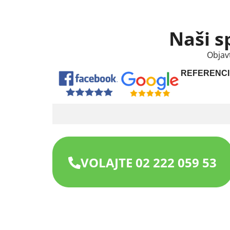
Naši s
Objav
REFERENCI
VOLAJTE 02 222 059 53