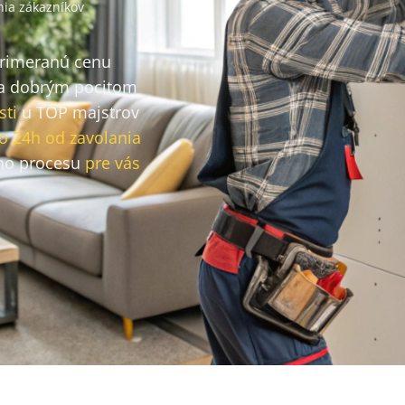
ia zákazníkov
primeranú cenu
a dobrým pocitom
sti
u TOP majstrov
o 24h od zavolania
ho procesu
pre vás