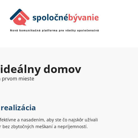
 ideálny domov
na prvom mieste
realizácia
ektívne a nasadením, aby ste čo najskôr užívali
r bez zbytočných meškaní a nepríjemností.