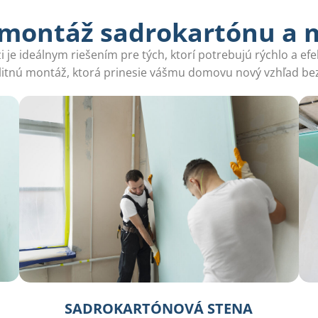
 montáž sadrokartónu a 
je ideálnym riešením pre tých, ktorí potrebujú rýchlo a efek
litnú montáž, ktorá prinesie vášmu domovu nový vzhľad be
SADROKARTÓNOVÁ STENA