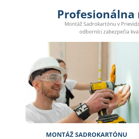
Profesionálna
Montáž Sadrokartónu v Prievidzi 
odborníci zabezpečia kva
MONTÁŽ SADROKARTÓNU