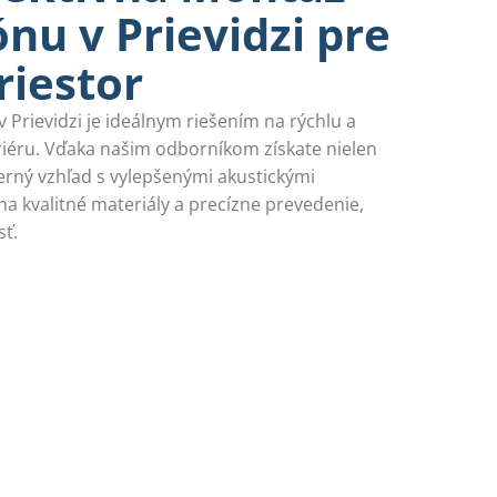
nu v Prievidzi pre
riestor
Prievidzi je ideálnym riešením na rýchlu a
riéru. Vďaka našim odborníkom získate nielen
derný vzhľad s vylepšenými akustickými
na kvalitné materiály a precízne prevedenie,
sť.