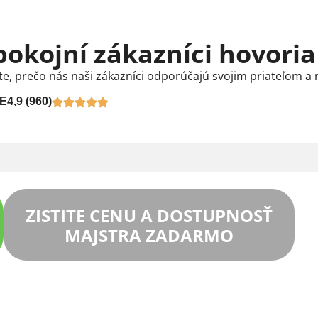
pokojní zákazníci hovoria
te, prečo nás naši zákazníci odporúčajú svojim priateľom a 
E
4,9 (960)
ZISTITE CENU A DOSTUPNOSŤ
MAJSTRA ZADARMO