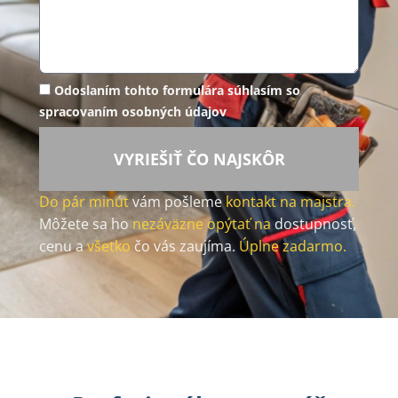
Odoslaním tohto formulára súhlasím so
spracovaním osobných údajov
VYRIEŠIŤ ČO NAJSKÔR
Do pár minút
vám pošleme
kontakt na majstra.
Môžete sa ho
nezáväzne opýtať na
dostupnosť,
cenu a
všetko
čo vás zaujíma.
Úplne zadarmo.