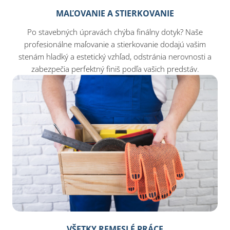
MAĽOVANIE A STIERKOVANIE
Po stavebných úpravách chýba finálny dotyk? Naše
profesionálne maľovanie a stierkovanie dodajú vašim
stenám hladký a estetický vzhľad, odstránia nerovnosti a
zabezpečia perfektný finiš podľa vašich predstáv.
VŠETKY REMESLÉ PRÁCE