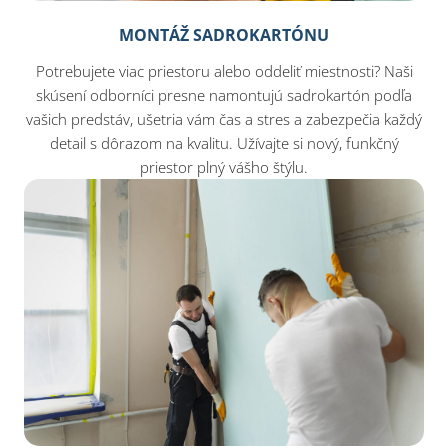
MONTÁŽ SADROKARTÓNU
Potrebujete viac priestoru alebo oddeliť miestnosti? Naši
skúsení odborníci presne namontujú sadrokartón podľa
vašich predstáv, ušetria vám čas a stres a zabezpečia každý
detail s dôrazom na kvalitu. Užívajte si nový, funkčný
priestor plný vášho štýlu.