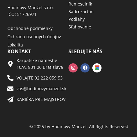
Remeselník
Hodinový Manžel s.r.o.
Sadrokartón
IČO: 51726971
Podlahy
Sťahovanie
Obchodné podmienky
Ochrana osobných údajov
Lokalita
KONTAKT
SLEDUJTE NÁS
Karpatské námestie
10/A, 831 06 Bratislava
VOLAJTE 02 222 059 53​
vas@hodinovymanzel.sk​
KARIÉRA PRE MAJSTROV​
© 2025 by Hodinový Manžel. All Rights Reserved.