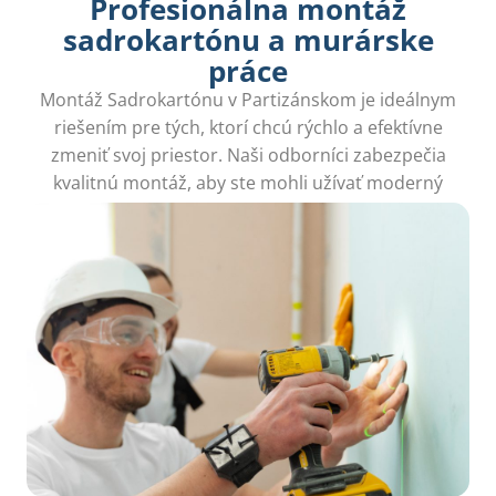
Profesionálna montáž
sadrokartónu a murárske
práce
Montáž Sadrokartónu v Partizánskom je ideálnym
riešením pre tých, ktorí chcú rýchlo a efektívne
zmeniť svoj priestor. Naši odborníci zabezpečia
kvalitnú montáž, aby ste mohli užívať moderný
interiér bez stresu.