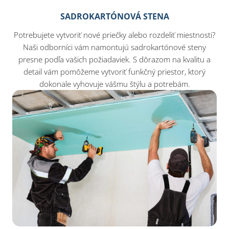
SADROKARTÓNOVÁ STENA
Potrebujete vytvoriť nové priečky alebo rozdeliť miestnosti?
Naši odborníci vám namontujú sadrokartónové steny
presne podľa vašich požiadaviek. S dôrazom na kvalitu a
detail vám pomôžeme vytvoriť funkčný priestor, ktorý
dokonale vyhovuje vášmu štýlu a potrebám.