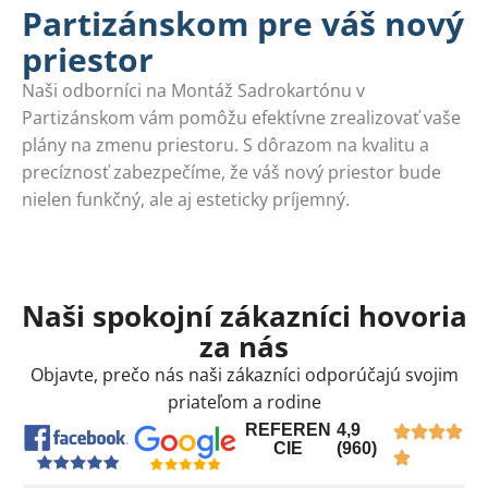
Partizánskom pre váš nový
priestor
Naši odborníci na Montáž Sadrokartónu v
Partizánskom vám pomôžu efektívne zrealizovať vaše
plány na zmenu priestoru. S dôrazom na kvalitu a
precíznosť zabezpečíme, že váš nový priestor bude
nielen funkčný, ale aj esteticky príjemný.
Naši spokojní zákazníci hovoria
za nás
Objavte, prečo nás naši zákazníci odporúčajú svojim
priateľom a rodine
REFEREN
4,9
CIE
(960)