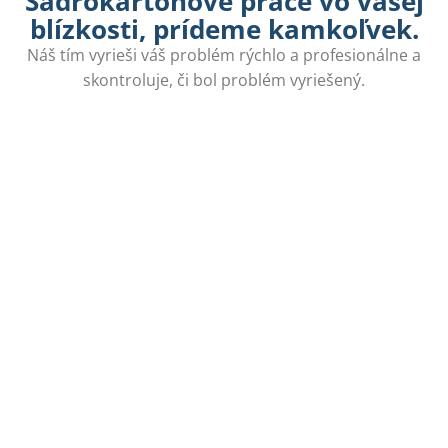
Sadrokartónové práce vo vašej
blízkosti, prídeme kamkoľvek.
Náš tím vyrieši váš problém rýchlo a profesionálne a
skontroluje, či bol problém vyriešený.