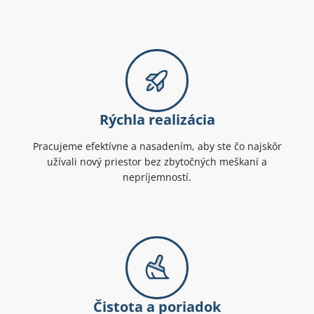
Rýchla realizácia
Pracujeme efektívne a nasadením, aby ste čo najskôr
užívali nový priestor bez zbytočných meškaní a
nepríjemností.
Čistota a poriadok