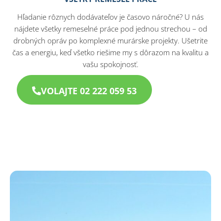
Hľadanie rôznych dodávateľov je časovo náročné? U nás
nájdete všetky remeselné práce pod jednou strechou – od
drobných opráv po komplexné murárske projekty. Ušetrite
čas a energiu, keď všetko riešime my s dôrazom na kvalitu a
vašu spokojnosť.
VOLAJTE 02 222 059 53