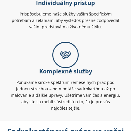
Individuálny prístup
Prispôsobujeme naše služby vašim špecifickým
potrebám a želaniam, aby výsledok presne zodpovedal
vašim predstavám a životnému štýlu.
Komplexné služby
Ponúkame široké spektrum remeselných prác pod
jednou strechou – od montáže sadrokartónu až po
maľovanie a ďalšie úpravy. Ušetríme vám čas a energiu,
aby ste sa mohli sústrediť na to, čo je pre vás
najdôležitejšie.