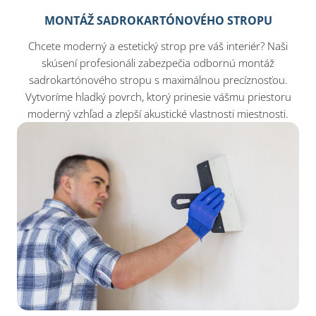
MONTÁŽ SADROKARTÓNOVÉHO STROPU
Chcete moderný a estetický strop pre váš interiér? Naši
skúsení profesionáli zabezpečia odbornú montáž
sadrokartónového stropu s maximálnou precíznosťou.
Vytvoríme hladký povrch, ktorý prinesie vášmu priestoru
moderný vzhľad a zlepší akustické vlastnosti miestnosti.