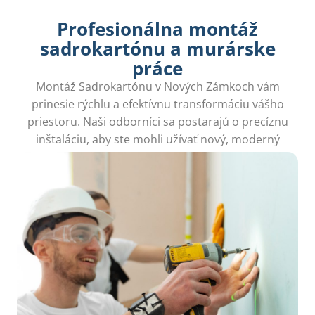
Profesionálna montáž
sadrokartónu a murárske
práce
Montáž Sadrokartónu v Nových Zámkoch vám
prinesie rýchlu a efektívnu transformáciu vášho
priestoru. Naši odborníci sa postarajú o precíznu
inštaláciu, aby ste mohli užívať nový, moderný
interiér bez stresu.