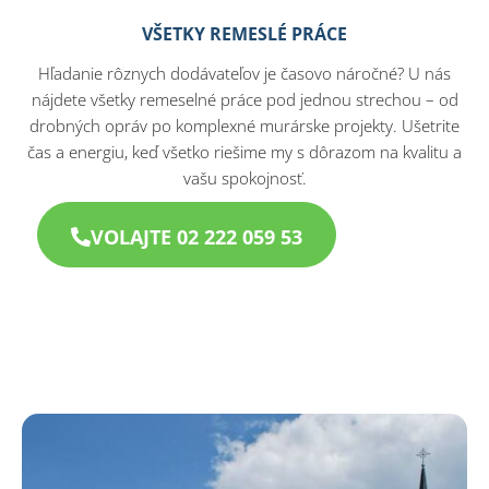
VŠETKY REMESLÉ PRÁCE
Hľadanie rôznych dodávateľov je časovo náročné? U nás
nájdete všetky remeselné práce pod jednou strechou – od
drobných opráv po komplexné murárske projekty. Ušetrite
čas a energiu, keď všetko riešime my s dôrazom na kvalitu a
vašu spokojnosť.
VOLAJTE 02 222 059 53