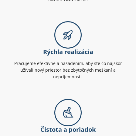
Rýchla realizácia
Pracujeme efektívne a nasadením, aby ste čo najskôr
užívali nový priestor bez zbytočných meškaní a
nepríjemností.
Čistota a poriadok