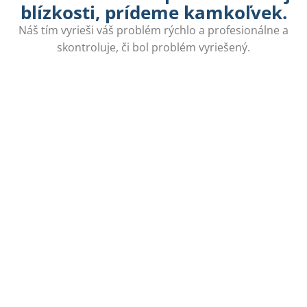
blízkosti, prídeme kamkoľvek.
Náš tím vyrieši váš problém rýchlo a profesionálne a
skontroluje, či bol problém vyriešený.