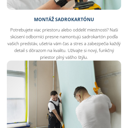
MONTÁŽ SADROKARTÓNU
Potrebujete viac priestoru alebo oddeliť miestnosti? Naši
skúsení odborníci presne namontujú sadrokartón podľa
vašich predstáv, ušetria vám čas a stres a zabezpečia každý
detail s dôrazom na kvalitu. Užívajte si nový, funkčný
priestor plný vášho štýlu.