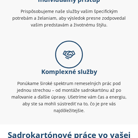
Prispôsobujeme naše služby vašim špecifickým
potrebám a želaniam, aby výsledok presne zodpovedal
vašim predstavám a životnému štýlu.
Komplexné služby
Ponúkame široké spektrum remeselných prác pod
jednou strechou – od montáže sadrokartónu až po
maľovanie a ďalšie úpravy. Ušetríme vám čas a energiu,
aby ste sa mohli sústrediť na to, čo je pre vás
najdôležitejšie.
Sadrokartónové práce vo vašej