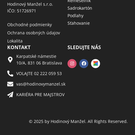
Remeselník
Hodinový Manžel s.r.o.
Sadrokartón
IČO: 51726971
Podlahy
Sťahovanie
Obchodné podmienky
Ochrana osobných údajov
Lokalita
KONTAKT
SLEDUJTE NÁS
Karpatské námestie
10/A, 831 06 Bratislava
VOLAJTE 02 222 059 53​
vas@hodinovymanzel.sk​
KARIÉRA PRE MAJSTROV​
© 2025 by Hodinový Manžel. All Rights Reserved.