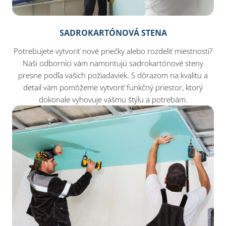
SADROKARTÓNOVÁ STENA
Potrebujete vytvoriť nové priečky alebo rozdeliť miestnosti?
Naši odborníci vám namontujú sadrokartónové steny
presne podľa vašich požiadaviek. S dôrazom na kvalitu a
detail vám pomôžeme vytvoriť funkčný priestor, ktorý
dokonale vyhovuje vášmu štýlu a potrebám.