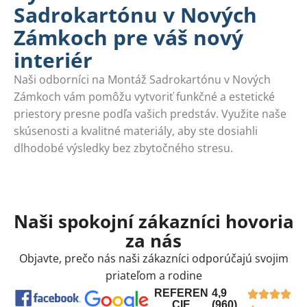
Sadrokartónu v Nových
Zámkoch pre váš nový
interiér
Naši odborníci na Montáž Sadrokartónu v Nových
Zámkoch vám pomôžu vytvoriť funkčné a estetické
priestory presne podľa vašich predstáv. Využite naše
skúsenosti a kvalitné materiály, aby ste dosiahli
dlhodobé výsledky bez zbytočného stresu.
Naši spokojní zákazníci hovoria
za nás
Objavte, prečo nás naši zákazníci odporúčajú svojim
priateľom a rodine
REFEREN
4,9
CIE
(960)