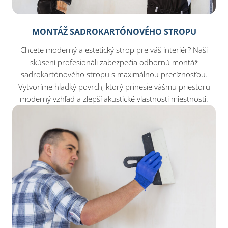
MONTÁŽ SADROKARTÓNOVÉHO STROPU
Chcete moderný a estetický strop pre váš interiér? Naši
skúsení profesionáli zabezpečia odbornú montáž
sadrokartónového stropu s maximálnou precíznosťou.
Vytvoríme hladký povrch, ktorý prinesie vášmu priestoru
moderný vzhľad a zlepší akustické vlastnosti miestnosti.