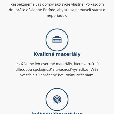
Rešpektujeme váš domov ako svoje vlastné. Po každom
dni práce dôkladne čistíme, aby ste sa nemuseli starať o
neporiadok.
Kvalitné materiály
Používame len overené materiály, ktoré zaručujú
dlhodobú spokojnosť a trvácnosť výsledkov. Vaše
investície sú chránené kvalitnými riešeniami.
Individuálny prístup