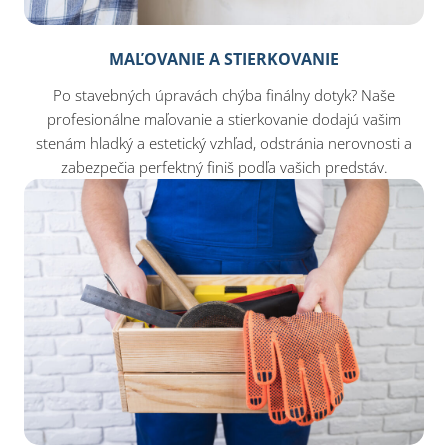
MAĽOVANIE A STIERKOVANIE
Po stavebných úpravách chýba finálny dotyk? Naše
profesionálne maľovanie a stierkovanie dodajú vašim
stenám hladký a estetický vzhľad, odstránia nerovnosti a
zabezpečia perfektný finiš podľa vašich predstáv.