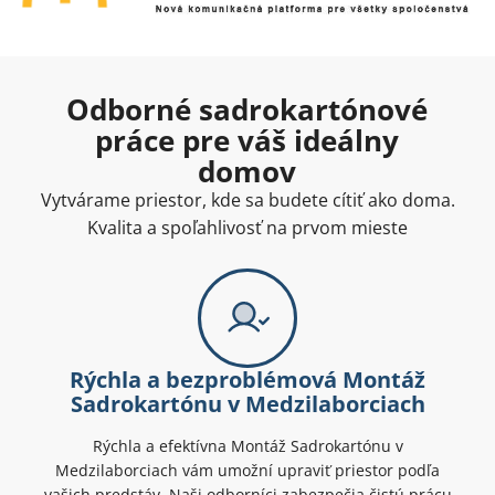
Odborné sadrokartónové
práce pre váš ideálny
domov
Vytvárame priestor, kde sa budete cítiť ako doma.
Kvalita a spoľahlivosť na prvom mieste
Rýchla a bezproblémová Montáž
Sadrokartónu v Medzilaborciach
Rýchla a efektívna Montáž Sadrokartónu v
Medzilaborciach vám umožní upraviť priestor podľa
vašich predstáv. Naši odborníci zabezpečia čistú prácu