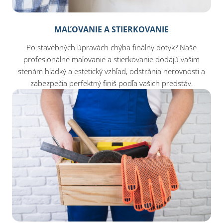
MAĽOVANIE A STIERKOVANIE
Po stavebných úpravách chýba finálny dotyk? Naše
profesionálne maľovanie a stierkovanie dodajú vašim
stenám hladký a estetický vzhľad, odstránia nerovnosti a
zabezpečia perfektný finiš podľa vašich predstáv.