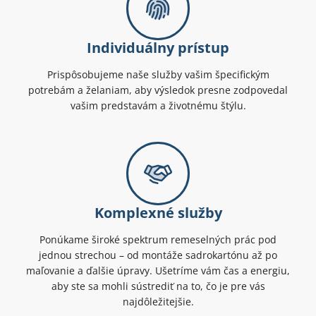
Individuálny prístup
Prispôsobujeme naše služby vašim špecifickým
potrebám a želaniam, aby výsledok presne zodpovedal
vašim predstavám a životnému štýlu.
Komplexné služby
Ponúkame široké spektrum remeselných prác pod
jednou strechou – od montáže sadrokartónu až po
maľovanie a ďalšie úpravy. Ušetríme vám čas a energiu,
aby ste sa mohli sústrediť na to, čo je pre vás
najdôležitejšie.