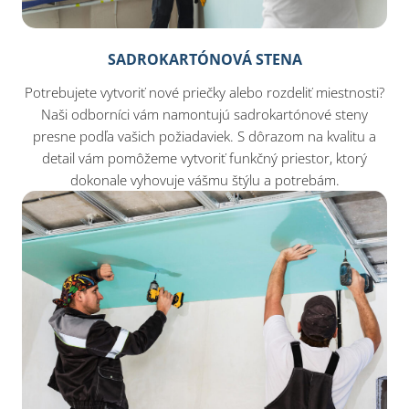
SADROKARTÓNOVÁ STENA
Potrebujete vytvoriť nové priečky alebo rozdeliť miestnosti?
Naši odborníci vám namontujú sadrokartónové steny
presne podľa vašich požiadaviek. S dôrazom na kvalitu a
detail vám pomôžeme vytvoriť funkčný priestor, ktorý
dokonale vyhovuje vášmu štýlu a potrebám.