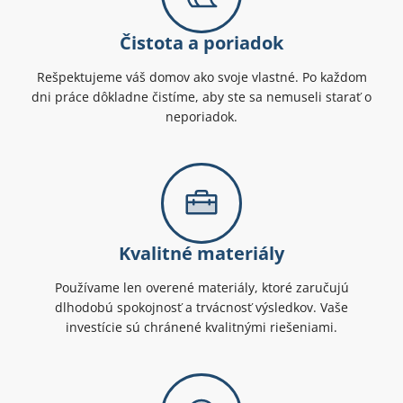
Čistota a poriadok
Rešpektujeme váš domov ako svoje vlastné. Po každom
dni práce dôkladne čistíme, aby ste sa nemuseli starať o
neporiadok.
Kvalitné materiály
Používame len overené materiály, ktoré zaručujú
dlhodobú spokojnosť a trvácnosť výsledkov. Vaše
investície sú chránené kvalitnými riešeniami.