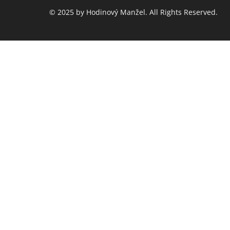
© 2025 by Hodinový Manžel. All Rights Reserved.