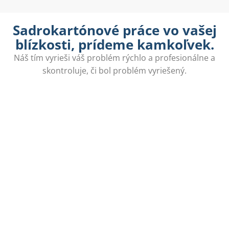
Sadrokartónové práce vo vašej
blízkosti, prídeme kamkoľvek.
Náš tím vyrieši váš problém rýchlo a profesionálne a
skontroluje, či bol problém vyriešený.