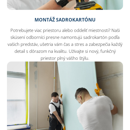
MONTÁŽ SADROKARTÓNU
Potrebujete viac priestoru alebo oddeliť miestnosti? Naši
skúsení odborníci presne namontujú sadrokartón podľa
vašich predstáv, ušetria vám čas a stres a zabezpečia každý
detail s dôrazom na kvalitu. Užívajte si nový, funkčný
priestor plný vášho štýlu.