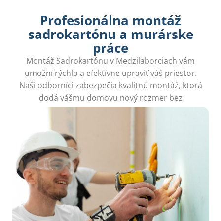
Profesionálna montáž
sadrokartónu a murárske
práce
Montáž Sadrokartónu v Medzilaborciach vám
umožní rýchlo a efektívne upraviť váš priestor.
Naši odborníci zabezpečia kvalitnú montáž, ktorá
dodá vášmu domovu nový rozmer bez
zbytočného neporiadku.