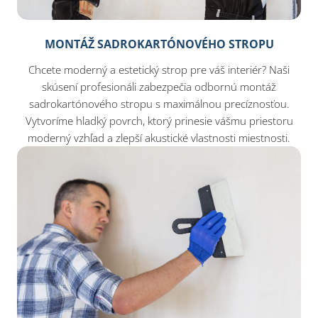
MONTÁŽ SADROKARTÓNOVÉHO STROPU
Chcete moderný a estetický strop pre váš interiér? Naši
skúsení profesionáli zabezpečia odbornú montáž
sadrokartónového stropu s maximálnou precíznosťou.
Vytvoríme hladký povrch, ktorý prinesie vášmu priestoru
moderný vzhľad a zlepší akustické vlastnosti miestnosti.