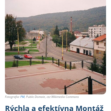
Fotografia:
PM
, Public Domain, cez Wikimedia Commons
Rýchla a efektívna Montáž