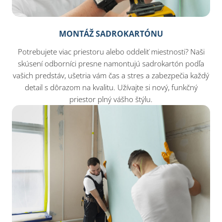
MONTÁŽ SADROKARTÓNU
Potrebujete viac priestoru alebo oddeliť miestnosti? Naši
skúsení odborníci presne namontujú sadrokartón podľa
vašich predstáv, ušetria vám čas a stres a zabezpečia každý
detail s dôrazom na kvalitu. Užívajte si nový, funkčný
priestor plný vášho štýlu.