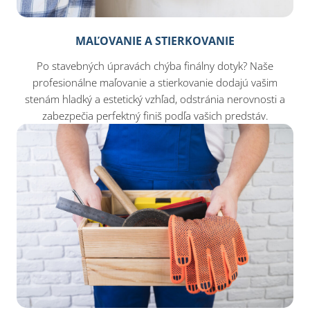
MAĽOVANIE A STIERKOVANIE
Po stavebných úpravách chýba finálny dotyk? Naše
profesionálne maľovanie a stierkovanie dodajú vašim
stenám hladký a estetický vzhľad, odstránia nerovnosti a
zabezpečia perfektný finiš podľa vašich predstáv.