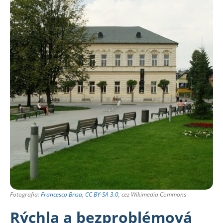
Fotografia:
Francesco Brisa
,
CC BY-SA 3.0
, cez Wikimedia Commons
Rýchla a bezproblémová