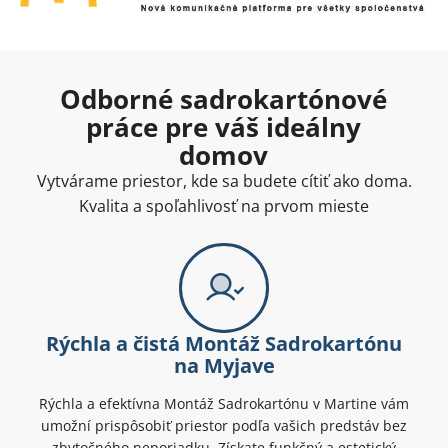
Odborné sadrokartónové
práce pre váš ideálny
domov
Vytvárame priestor, kde sa budete cítiť ako doma.
Kvalita a spoľahlivosť na prvom mieste
Rýchla a čistá Montáž Sadrokartónu
na Myjave
Rýchla a efektívna Montáž Sadrokartónu v Martine vám
umožní prispôsobiť priestor podľa vašich predstáv bez
zbytočného neporiadku. Získate funkčný a estetický