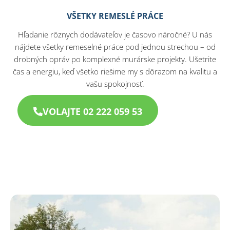
VŠETKY REMESLÉ PRÁCE
Hľadanie rôznych dodávateľov je časovo náročné? U nás
nájdete všetky remeselné práce pod jednou strechou – od
drobných opráv po komplexné murárske projekty. Ušetrite
čas a energiu, keď všetko riešime my s dôrazom na kvalitu a
vašu spokojnosť.
VOLAJTE 02 222 059 53