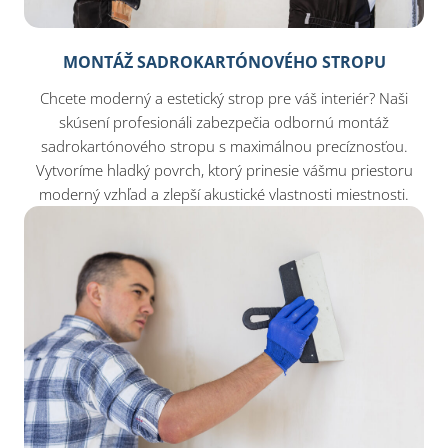
MONTÁŽ SADROKARTÓNOVÉHO STROPU
Chcete moderný a estetický strop pre váš interiér? Naši
skúsení profesionáli zabezpečia odbornú montáž
sadrokartónového stropu s maximálnou precíznosťou.
Vytvoríme hladký povrch, ktorý prinesie vášmu priestoru
moderný vzhľad a zlepší akustické vlastnosti miestnosti.