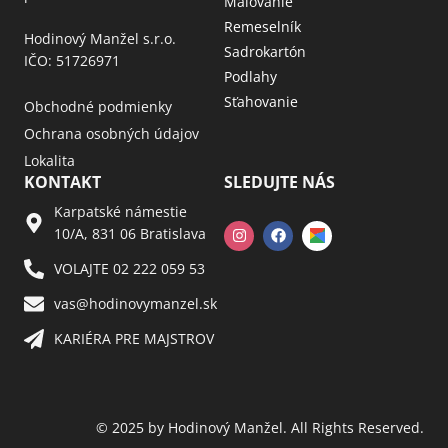
Maľovanie
Remeselník
Hodinový Manžel s.r.o.
Sadrokartón
IČO: 51726971
Podlahy
Sťahovanie
Obchodné podmienky
Ochrana osobných údajov
Lokalita
KONTAKT
SLEDUJTE NÁS
Karpatské námestie
10/A, 831 06 Bratislava
VOLAJTE 02 222 059 53​
vas@hodinovymanzel.sk​
KARIÉRA PRE MAJSTROV​
© 2025 by Hodinový Manžel. All Rights Reserved.