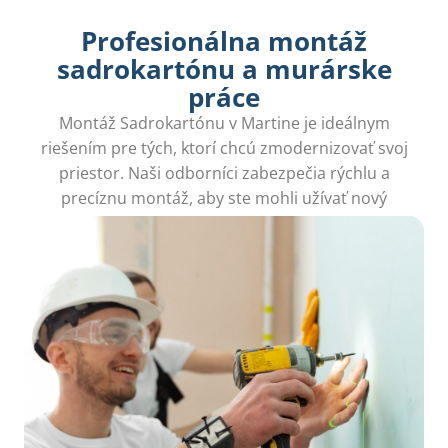
Profesionálna montáž
sadrokartónu a murárske
práce
Montáž Sadrokartónu v Martine je ideálnym
riešením pre tých, ktorí chcú zmodernizovať svoj
priestor. Naši odborníci zabezpečia rýchlu a
precíznu montáž, aby ste mohli užívať nový
interiér bez stresu.