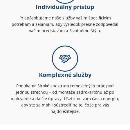
Individuálny prístup
Prispôsobujeme naše služby vašim špecifickým
potrebám a želaniam, aby výsledok presne zodpovedal
vašim predstavám a životnému štýlu.
Komplexné služby
Ponúkame široké spektrum remeselných prác pod
jednou strechou – od montáže sadrokartónu až po
maľovanie a ďalšie úpravy. Ušetríme vám čas a energiu,
aby ste sa mohli sústrediť na to, čo je pre vás
najdôležitejšie.