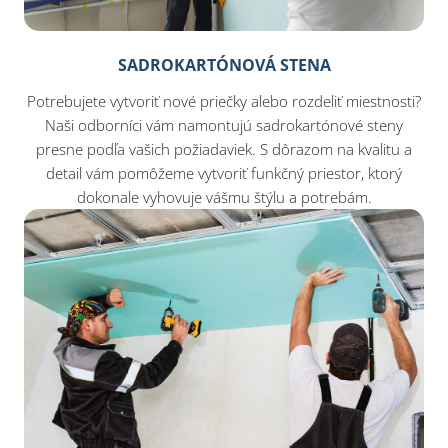
SADROKARTÓNOVÁ STENA
Potrebujete vytvoriť nové priečky alebo rozdeliť miestnosti?
Naši odborníci vám namontujú sadrokartónové steny
presne podľa vašich požiadaviek. S dôrazom na kvalitu a
detail vám pomôžeme vytvoriť funkčný priestor, ktorý
dokonale vyhovuje vášmu štýlu a potrebám.