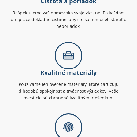
Čistota a poriadok
Rešpektujeme váš domov ako svoje vlastné. Po každom
dni práce dôkladne čistíme, aby ste sa nemuseli starať o
neporiadok.
Kvalitné materiály
Používame len overené materiály, ktoré zaručujú
dlhodobú spokojnosť a trvácnosť výsledkov. Vaše
investície sú chránené kvalitnými riešeniami.