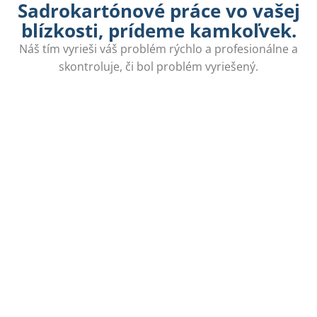
Sadrokartónové práce vo vašej
blízkosti, prídeme kamkoľvek.
Náš tím vyrieši váš problém rýchlo a profesionálne a
skontroluje, či bol problém vyriešený.