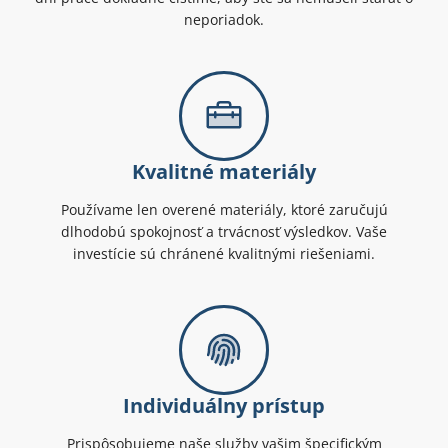
neporiadok.
Kvalitné materiály
Používame len overené materiály, ktoré zaručujú
dlhodobú spokojnosť a trvácnosť výsledkov. Vaše
investície sú chránené kvalitnými riešeniami.
Individuálny prístup
Prispôsobujeme naše služby vašim špecifickým