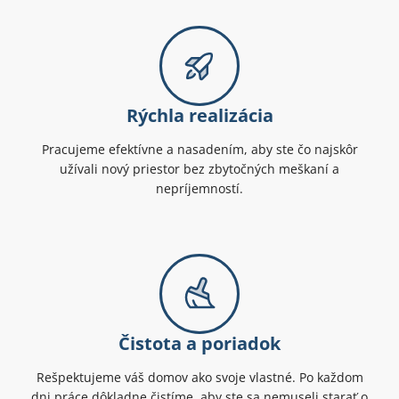
Rýchla realizácia
Pracujeme efektívne a nasadením, aby ste čo najskôr
užívali nový priestor bez zbytočných meškaní a
nepríjemností.
Čistota a poriadok
Rešpektujeme váš domov ako svoje vlastné. Po každom
dni práce dôkladne čistíme, aby ste sa nemuseli starať o