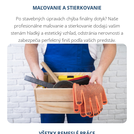
MAĽOVANIE A STIERKOVANIE
Po stavebných úpravách chýba finálny dotyk? Naše
profesionálne maľovanie a stierkovanie dodajú vašim
stenám hladký a estetický vzhľad, odstránia nerovnosti a
zabezpečia perfektný finiš podľa vašich predstáv.
VŠETKY REMESLÉ PRÁCE