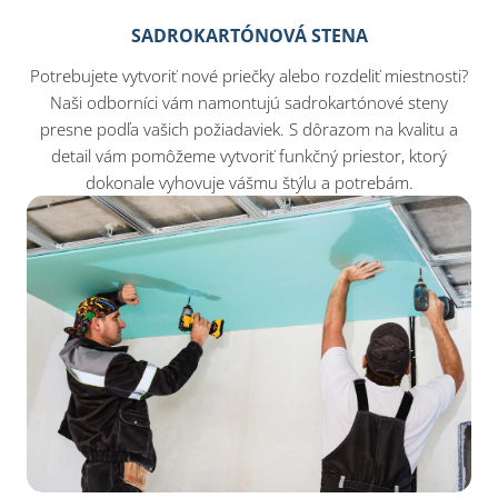
SADROKARTÓNOVÁ STENA
Potrebujete vytvoriť nové priečky alebo rozdeliť miestnosti?
Naši odborníci vám namontujú sadrokartónové steny
presne podľa vašich požiadaviek. S dôrazom na kvalitu a
detail vám pomôžeme vytvoriť funkčný priestor, ktorý
dokonale vyhovuje vášmu štýlu a potrebám.