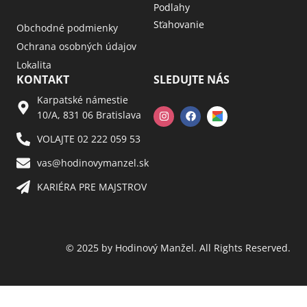
Podlahy
Sťahovanie
Obchodné podmienky
Ochrana osobných údajov
Lokalita
KONTAKT
SLEDUJTE NÁS
Karpatské námestie
10/A, 831 06 Bratislava
VOLAJTE 02 222 059 53​
vas@hodinovymanzel.sk​
KARIÉRA PRE MAJSTROV​
© 2025 by Hodinový Manžel. All Rights Reserved.