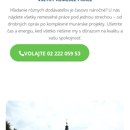
Hľadanie rôznych dodávateľov je časovo náročné? U nás
nájdete všetky remeselné práce pod jednou strechou – od
drobných opráv po komplexné murárske projekty. Ušetrite
čas a energiu, keď všetko riešime my s dôrazom na kvalitu a
vašu spokojnosť.
VOLAJTE 02 222 059 53