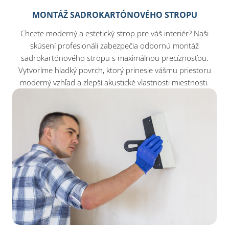
MONTÁŽ SADROKARTÓNOVÉHO STROPU
Chcete moderný a estetický strop pre váš interiér? Naši
skúsení profesionáli zabezpečia odbornú montáž
sadrokartónového stropu s maximálnou precíznosťou.
Vytvoríme hladký povrch, ktorý prinesie vášmu priestoru
moderný vzhľad a zlepší akustické vlastnosti miestnosti.