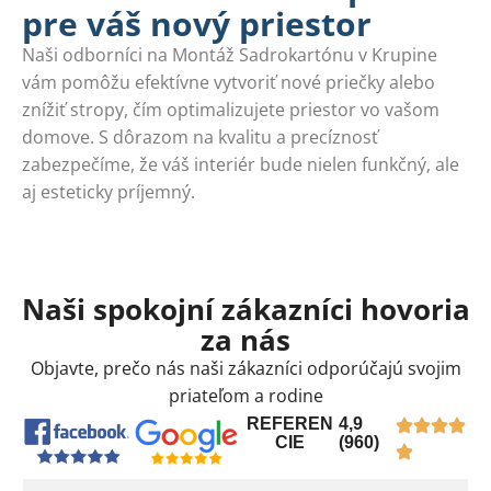
pre váš nový priestor
Naši odborníci na Montáž Sadrokartónu v Krupine
vám pomôžu efektívne vytvoriť nové priečky alebo
znížiť stropy, čím optimalizujete priestor vo vašom
domove. S dôrazom na kvalitu a precíznosť
zabezpečíme, že váš interiér bude nielen funkčný, ale
aj esteticky príjemný.
Naši spokojní zákazníci hovoria
za nás
Objavte, prečo nás naši zákazníci odporúčajú svojim
priateľom a rodine
REFEREN
4,9
CIE
(960)