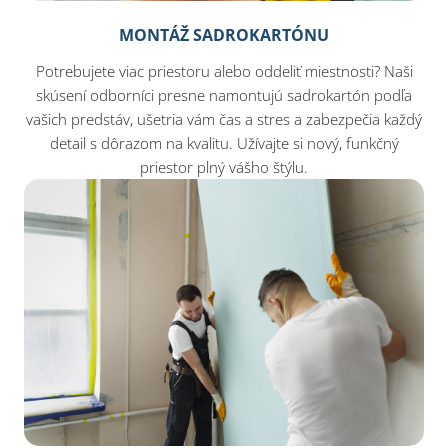
MONTÁŽ SADROKARTÓNU
Potrebujete viac priestoru alebo oddeliť miestnosti? Naši
skúsení odborníci presne namontujú sadrokartón podľa
vašich predstáv, ušetria vám čas a stres a zabezpečia každý
detail s dôrazom na kvalitu. Užívajte si nový, funkčný
priestor plný vášho štýlu.