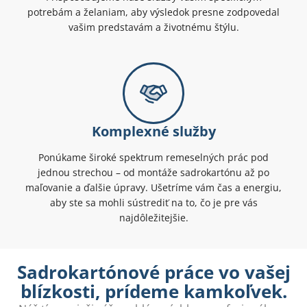
potrebám a želaniam, aby výsledok presne zodpovedal
vašim predstavám a životnému štýlu.
Komplexné služby
Ponúkame široké spektrum remeselných prác pod
jednou strechou – od montáže sadrokartónu až po
maľovanie a ďalšie úpravy. Ušetríme vám čas a energiu,
aby ste sa mohli sústrediť na to, čo je pre vás
najdôležitejšie.
Sadrokartónové práce vo vašej
blízkosti, prídeme kamkoľvek.