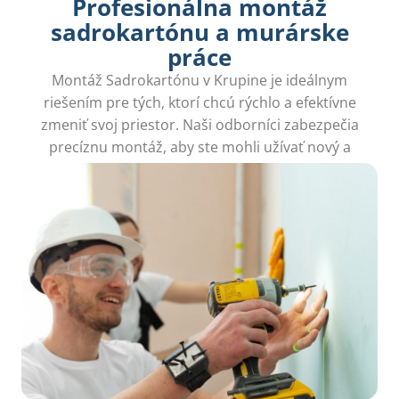
Profesionálna montáž
sadrokartónu a murárske
práce
Montáž Sadrokartónu v Krupine je ideálnym
riešením pre tých, ktorí chcú rýchlo a efektívne
zmeniť svoj priestor. Naši odborníci zabezpečia
precíznu montáž, aby ste mohli užívať nový a
funkčný interiér bez stresu.