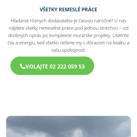
VŠETKY REMESLÉ PRÁCE
Hľadanie rôznych dodávateľov je časovo náročné? U nás
nájdete všetky remeselné práce pod jednou strechou – od
drobných opráv po komplexné murárske projekty. Ušetrite
čas a energiu, keď všetko riešime my s dôrazom na kvalitu a
vašu spokojnosť.
VOLAJTE 02 222 059 53