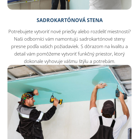
SADROKARTÓNOVÁ STENA
Potrebujete vytvoriť nové priečky alebo rozdeliť miestnosti?
Naši odborníci vám namontujú sadrokartónové steny
presne podľa vašich požiadaviek. S dôrazom na kvalitu a
detail vám pomôžeme vytvoriť funkčný priestor, ktorý
dokonale vyhovuje vášmu štýlu a potrebám.