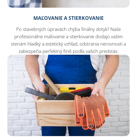
MAĽOVANIE A STIERKOVANIE
Po stavebných úpravách chýba finálny dotyk? Naše
profesionálne maľovanie a stierkovanie dodajú vašim
stenám hladký a estetický vzhľad, odstránia nerovnosti a
zabezpečia perfektný finiš podľa vašich predstáv.