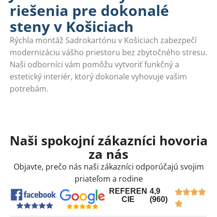
riešenia pre dokonalé
steny v Košiciach
Rýchla montáž Sadrokartónu v Košiciach zabezpečí
modernizáciu vášho priestoru bez zbytočného stresu.
Naši odborníci vám pomôžu vytvoriť funkčný a
estetický interiér, ktorý dokonale vyhovuje vašim
potrebám.
Naši spokojní zákazníci hovoria
za nás
Objavte, prečo nás naši zákazníci odporúčajú svojim
priateľom a rodine
REFEREN
4,9
CIE
(960)