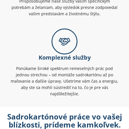
Prispôsobujeme naše služby vašim špecifickým
potrebám a želaniam, aby výsledok presne zodpovedal
vašim predstavám a životnému štýlu.
Komplexné služby
Ponúkame široké spektrum remeselných prác pod
jednou strechou – od montáže sadrokartónu až po
maľovanie a ďalšie úpravy. Ušetríme vám čas a energiu,
aby ste sa mohli sústrediť na to, čo je pre vás
najdôležitejšie.
Sadrokartónové práce vo vašej
blízkosti, prídeme kamkoľvek.