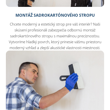
MONTÁŽ SADROKARTÓNOVÉHO STROPU
Chcete moderný a estetický strop pre váš interiér? Naši
skúsení profesionáli zabezpečia odbornú montáž
sadrokartónového stropu s maximálnou precíznosťou.
Vytvoríme hladký povrch, ktorý prinesie vášmu priestoru
moderný vzhľad a zlepší akustické vlastnosti miestnosti.