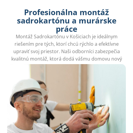
Profesionálna montáž
sadrokartónu a murárske
práce
Montáž Sadrokartónu v Košiciach je ideálnym
riešením pre tých, ktorí chcú rýchlo a efektívne
upraviť svoj priestor. Naši odborníci zabezpečia
kvalitnú montáž, ktorá dodá vášmu domovu nový
rozmer bez zbytočného neporiadku.