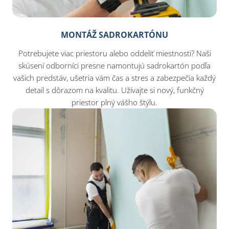
MONTÁŽ SADROKARTÓNU
Potrebujete viac priestoru alebo oddeliť miestnosti? Naši
skúsení odborníci presne namontujú sadrokartón podľa
vašich predstáv, ušetria vám čas a stres a zabezpečia každý
detail s dôrazom na kvalitu. Užívajte si nový, funkčný
priestor plný vášho štýlu.