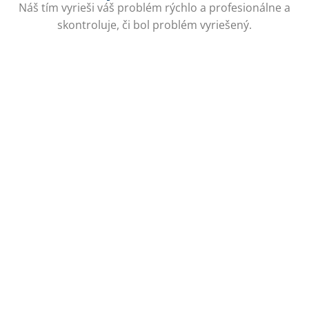
Náš tím vyrieši váš problém rýchlo a profesionálne a
skontroluje, či bol problém vyriešený.