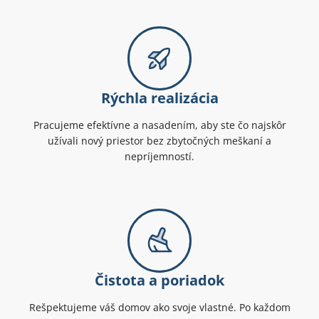
Rýchla realizácia
Pracujeme efektívne a nasadením, aby ste čo najskôr
užívali nový priestor bez zbytočných meškaní a
nepríjemností.
Čistota a poriadok
Rešpektujeme váš domov ako svoje vlastné. Po každom