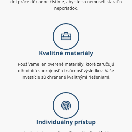
dni práce dôkladne čistíme, aby ste sa nemuseli starať o
neporiadok.
Kvalitné materiály
Používame len overené materiály, ktoré zaručujú
dlhodobú spokojnosť a trvácnosť výsledkov. Vaše
investície sú chránené kvalitnými riešeniami.
Individuálny prístup