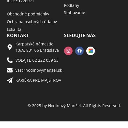
IČO: 51726971
Podlahy
Sťahovanie
Obchodné podmienky
Ochrana osobných údajov
Lokalita
KONTAKT
SLEDUJTE NÁS
Karpatské námestie
10/A, 831 06 Bratislava
VOLAJTE 02 222 059 53​
vas@hodinovymanzel.sk​
KARIÉRA PRE MAJSTROV​
© 2025 by Hodinový Manžel. All Rights Reserved.