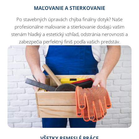
MAĽOVANIE A STIERKOVANIE
Po stavebných úpravách chýba finálny dotyk? Naše
profesionálne maľovanie a stierkovanie dodajú vašim
stenám hladký a estetický vzhľad, odstránia nerovnosti a
zabezpečia perfektný finiš podľa vašich predstáv.
VŠETKY REMESLÉ PRÁCE