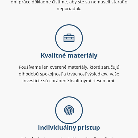
dni práce dôkladne čistíme, aby ste sa nemuseli starať o
neporiadok.
Kvalitné materiály
Používame len overené materiály, ktoré zaručujú
dlhodobú spokojnosť a trvácnosť výsledkov. Vaše
investície sú chránené kvalitnými riešeniami.
Individuálny prístup