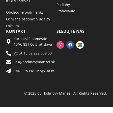
IČO: 51726971
Podlahy
Sťahovanie
Obchodné podmienky
Ochrana osobných údajov
Lokalita
KONTAKT
SLEDUJTE NÁS
Karpatské námestie
10/A, 831 06 Bratislava
VOLAJTE 02 222 059 53​
vas@hodinovymanzel.sk​
KARIÉRA PRE MAJSTROV​
© 2025 by Hodinový Manžel. All Rights Reserved.