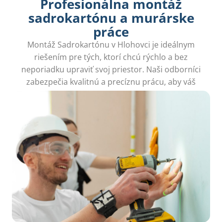
Profesionálna montáž
sadrokartónu a murárske
práce
Montáž Sadrokartónu v Hlohovci je ideálnym
riešením pre tých, ktorí chcú rýchlo a bez
neporiadku upraviť svoj priestor. Naši odborníci
zabezpečia kvalitnú a precíznu prácu, aby váš
domov získal nový rozmer.