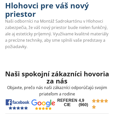
Hlohovci pre váš nový
priestor
Naši odborníci na Montáž Sadrokartónu v Hlohovci
zabezpečia, že váš nový priestor bude nielen funkčný,
ale aj esteticky príjemný. Využívame kvalitné materiály
a precízne techniky, aby sme splnili vaše predstavy a
požiadavky.
Naši spokojní zákazníci hovoria
za nás
Objavte, prečo nás naši zákazníci odporúčajú svojim
priateľom a rodine
REFEREN
4,9
CIE
(960)