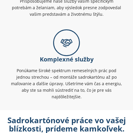
Prispôsobujeme naše služby vašim špecifickým
potrebám a želaniam, aby výsledok presne zodpovedal
vašim predstavám a životnému štýlu.
Komplexné služby
Ponúkame široké spektrum remeselných prác pod
jednou strechou – od montáže sadrokartónu až po
maľovanie a ďalšie úpravy. Ušetríme vám čas a energiu,
aby ste sa mohli sústrediť na to, čo je pre vás
najdôležitejšie.
Sadrokartónové práce vo vašej
blízkosti, prídeme kamkoľvek.