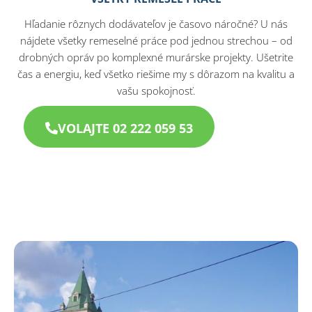
Hľadanie rôznych dodávateľov je časovo náročné? U nás
nájdete všetky remeselné práce pod jednou strechou – od
drobných opráv po komplexné murárske projekty. Ušetrite
čas a energiu, keď všetko riešime my s dôrazom na kvalitu a
vašu spokojnosť.
VOLAJTE 02 222 059 53