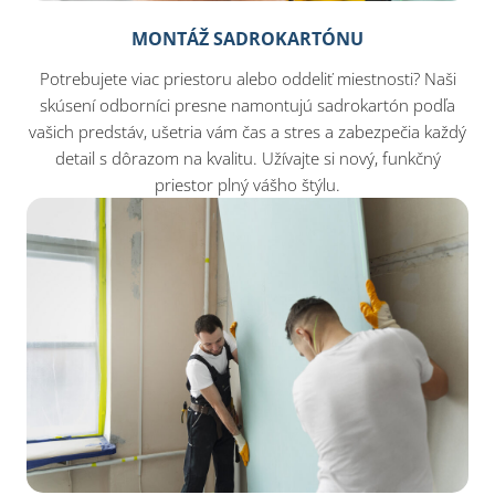
MONTÁŽ SADROKARTÓNU
Potrebujete viac priestoru alebo oddeliť miestnosti? Naši
skúsení odborníci presne namontujú sadrokartón podľa
vašich predstáv, ušetria vám čas a stres a zabezpečia každý
detail s dôrazom na kvalitu. Užívajte si nový, funkčný
priestor plný vášho štýlu.