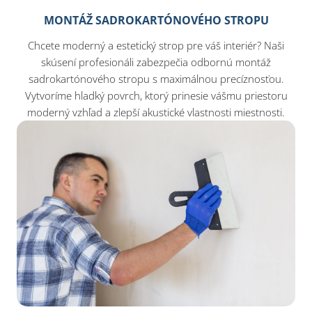
MONTÁŽ SADROKARTÓNOVÉHO STROPU
Chcete moderný a estetický strop pre váš interiér? Naši
skúsení profesionáli zabezpečia odbornú montáž
sadrokartónového stropu s maximálnou precíznosťou.
Vytvoríme hladký povrch, ktorý prinesie vášmu priestoru
moderný vzhľad a zlepší akustické vlastnosti miestnosti.