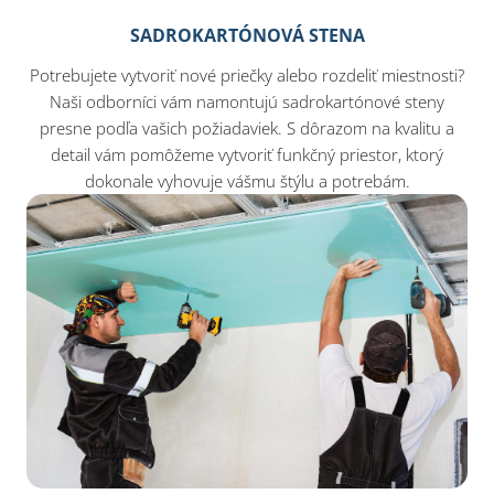
SADROKARTÓNOVÁ STENA
Potrebujete vytvoriť nové priečky alebo rozdeliť miestnosti?
Naši odborníci vám namontujú sadrokartónové steny
presne podľa vašich požiadaviek. S dôrazom na kvalitu a
detail vám pomôžeme vytvoriť funkčný priestor, ktorý
dokonale vyhovuje vášmu štýlu a potrebám.