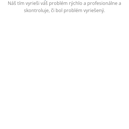
Náš tím vyrieši váš problém rýchlo a profesionálne a
skontroluje, či bol problém vyriešený.