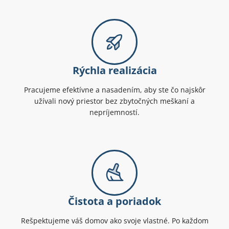
Rýchla realizácia
Pracujeme efektívne a nasadením, aby ste čo najskôr
užívali nový priestor bez zbytočných meškaní a
nepríjemností.
Čistota a poriadok
Rešpektujeme váš domov ako svoje vlastné. Po každom