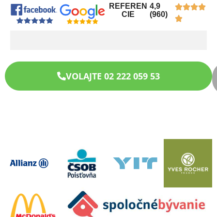
REFEREN
4,9
CIE
(960)
VOLAJTE 02 222 059 53