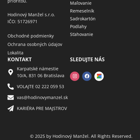
prioritou.
Maľovanie
Remeselník
Hodinový Manžel s.r.o.
Sadrokartón
IČO: 51726971
Podlahy
Sťahovanie
Obchodné podmienky
Ochrana osobných údajov
Lokalita
KONTAKT
SLEDUJTE NÁS
Karpatské námestie
10/A, 831 06 Bratislava
VOLAJTE 02 222 059 53​
vas@hodinovymanzel.sk​
KARIÉRA PRE MAJSTROV​
© 2025 by Hodinový Manžel. All Rights Reserved.