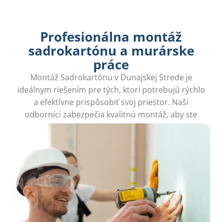
Profesionálna montáž
sadrokartónu a murárske
práce
Montáž Sadrokartónu v Dunajskej Strede je
ideálnym riešením pre tých, ktorí potrebujú rýchlo
a efektívne prispôsobiť svoj priestor. Naši
odborníci zabezpečia kvalitnú montáž, aby ste
mohli užívať nový interiér bez stresu.