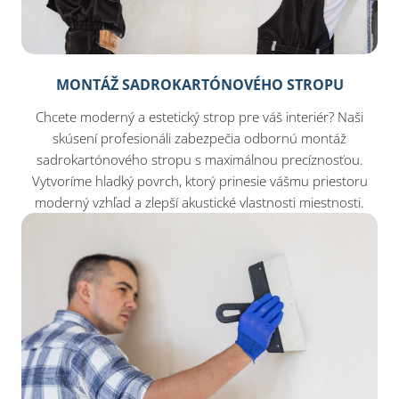
MONTÁŽ SADROKARTÓNOVÉHO STROPU
Chcete moderný a estetický strop pre váš interiér? Naši
skúsení profesionáli zabezpečia odbornú montáž
sadrokartónového stropu s maximálnou precíznosťou.
Vytvoríme hladký povrch, ktorý prinesie vášmu priestoru
moderný vzhľad a zlepší akustické vlastnosti miestnosti.