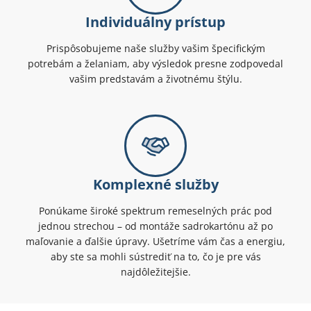
Individuálny prístup
Prispôsobujeme naše služby vašim špecifickým
potrebám a želaniam, aby výsledok presne zodpovedal
vašim predstavám a životnému štýlu.
Komplexné služby
Ponúkame široké spektrum remeselných prác pod
jednou strechou – od montáže sadrokartónu až po
maľovanie a ďalšie úpravy. Ušetríme vám čas a energiu,
aby ste sa mohli sústrediť na to, čo je pre vás
najdôležitejšie.