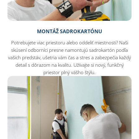
MONTÁŽ SADROKARTÓNU
Potrebujete viac priestoru alebo oddeliť miestnosti? Naši
skúsení odborníci presne namontujú sadrokartón podľa
vašich predstáv, ušetria vám čas a stres a zabezpečia každý
detail s dôrazom na kvalitu. Užívajte si nový, funkčný
priestor plný vášho štýlu.