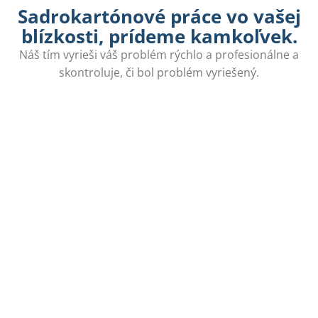
Sadrokartónové práce vo vašej
blízkosti, prídeme kamkoľvek.
Náš tím vyrieši váš problém rýchlo a profesionálne a
skontroluje, či bol problém vyriešený.