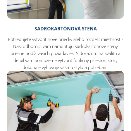
SADROKARTÓNOVÁ STENA
Potrebujete vytvoriť nové priečky alebo rozdeliť miestnosti?
Naši odborníci vám namontujú sadrokartónové steny
presne podľa vašich požiadaviek. S dôrazom na kvalitu a
detail vám pomôžeme vytvoriť funkčný priestor, ktorý
dokonale vyhovuje vášmu štýlu a potrebám.