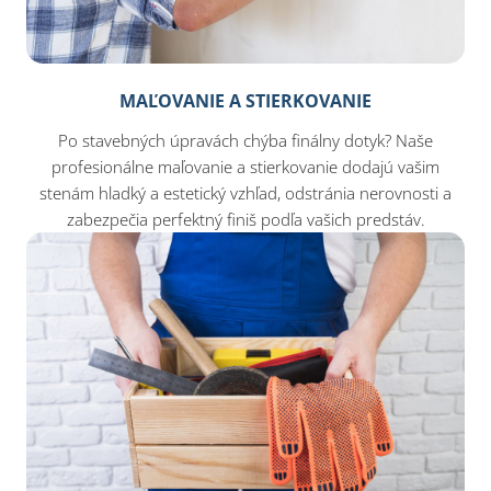
MAĽOVANIE A STIERKOVANIE
Po stavebných úpravách chýba finálny dotyk? Naše
profesionálne maľovanie a stierkovanie dodajú vašim
stenám hladký a estetický vzhľad, odstránia nerovnosti a
zabezpečia perfektný finiš podľa vašich predstáv.