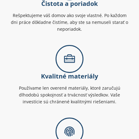
Čistota a poriadok
Rešpektujeme váš domov ako svoje vlastné. Po každom
dni práce dôkladne čistíme, aby ste sa nemuseli starať o
neporiadok.
Kvalitné materiály
Používame len overené materiály, ktoré zaručujú
dlhodobú spokojnosť a trvácnosť výsledkov. Vaše
investície sú chránené kvalitnými riešeniami.