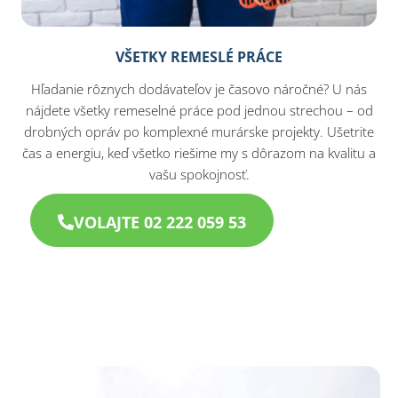
VŠETKY REMESLÉ PRÁCE
Hľadanie rôznych dodávateľov je časovo náročné? U nás
nájdete všetky remeselné práce pod jednou strechou – od
drobných opráv po komplexné murárske projekty. Ušetrite
čas a energiu, keď všetko riešime my s dôrazom na kvalitu a
vašu spokojnosť.
VOLAJTE 02 222 059 53