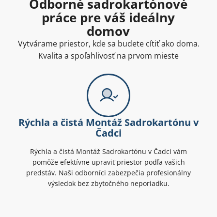
Odborné sadrokartónové
práce pre váš ideálny
domov
Vytvárame priestor, kde sa budete cítiť ako doma.
Kvalita a spoľahlivosť na prvom mieste
Rýchla a čistá Montáž Sadrokartónu v
Čadci
Rýchla a čistá Montáž Sadrokartónu v Čadci vám
pomôže efektívne upraviť priestor podľa vašich
predstáv. Naši odborníci zabezpečia profesionálny
výsledok bez zbytočného neporiadku.