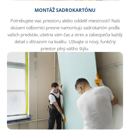
MONTÁŽ SADROKARTÓNU
Potrebujete viac priestoru alebo oddeliť miestnosti? Naši
skúsení odborníci presne namontujú sadrokartón podľa
vašich predstáv, ušetria vám čas a stres a zabezpečia každý
detail s dôrazom na kvalitu. Užívajte si nový, funkčný
priestor plný vášho štýlu.