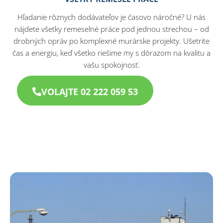
Hľadanie rôznych dodávateľov je časovo náročné? U nás
nájdete všetky remeselné práce pod jednou strechou – od
drobných opráv po komplexné murárske projekty. Ušetrite
čas a energiu, keď všetko riešime my s dôrazom na kvalitu a
vašu spokojnosť.
VOLAJTE 02 222 059 53