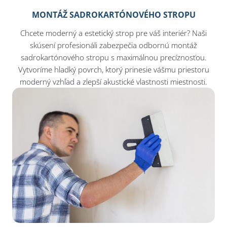
MONTÁŽ SADROKARTÓNOVÉHO STROPU
Chcete moderný a estetický strop pre váš interiér? Naši
skúsení profesionáli zabezpečia odbornú montáž
sadrokartónového stropu s maximálnou precíznosťou.
Vytvoríme hladký povrch, ktorý prinesie vášmu priestoru
moderný vzhľad a zlepší akustické vlastnosti miestnosti.