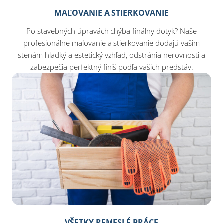
MAĽOVANIE A STIERKOVANIE
Po stavebných úpravách chýba finálny dotyk? Naše
profesionálne maľovanie a stierkovanie dodajú vašim
stenám hladký a estetický vzhľad, odstránia nerovnosti a
zabezpečia perfektný finiš podľa vašich predstáv.
VŠETKY REMESLÉ PRÁCE