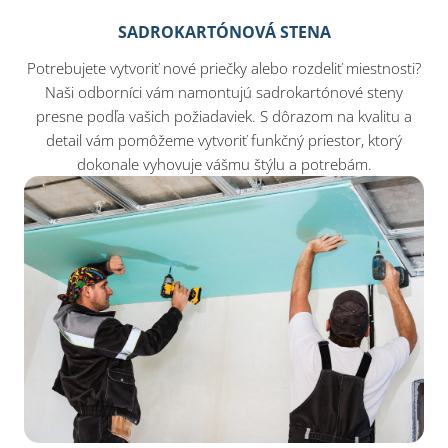
SADROKARTÓNOVÁ STENA
Potrebujete vytvoriť nové priečky alebo rozdeliť miestnosti?
Naši odborníci vám namontujú sadrokartónové steny
presne podľa vašich požiadaviek. S dôrazom na kvalitu a
detail vám pomôžeme vytvoriť funkčný priestor, ktorý
dokonale vyhovuje vášmu štýlu a potrebám.