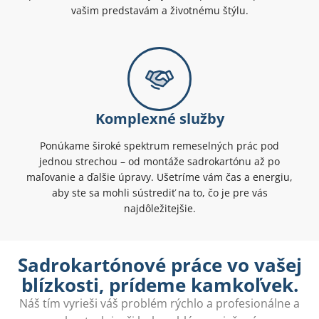
vašim predstavám a životnému štýlu.
Komplexné služby
Ponúkame široké spektrum remeselných prác pod
jednou strechou – od montáže sadrokartónu až po
maľovanie a ďalšie úpravy. Ušetríme vám čas a energiu,
aby ste sa mohli sústrediť na to, čo je pre vás
najdôležitejšie.
Sadrokartónové práce vo vašej
blízkosti, prídeme kamkoľvek.
Náš tím vyrieši váš problém rýchlo a profesionálne a