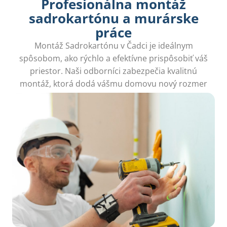
Profesionálna montáž
sadrokartónu a murárske
práce
Montáž Sadrokartónu v Čadci je ideálnym
spôsobom, ako rýchlo a efektívne prispôsobiť váš
priestor. Naši odborníci zabezpečia kvalitnú
montáž, ktorá dodá vášmu domovu nový rozmer
bez zbytočného neporiadku.