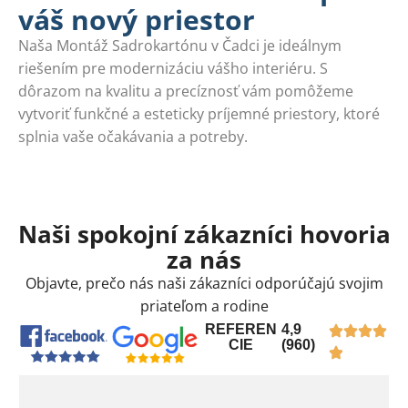
váš nový priestor
Naša Montáž Sadrokartónu v Čadci je ideálnym
riešením pre modernizáciu vášho interiéru. S
dôrazom na kvalitu a precíznosť vám pomôžeme
vytvoriť funkčné a esteticky príjemné priestory, ktoré
splnia vaše očakávania a potreby.
Naši spokojní zákazníci hovoria
za nás
Objavte, prečo nás naši zákazníci odporúčajú svojim
priateľom a rodine
REFEREN
4,9
CIE
(960)