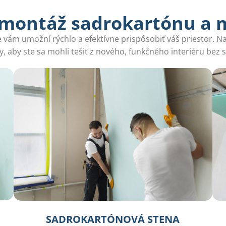
 montáž sadrokartónu a 
vám umožní rýchlo a efektívne prispôsobiť váš priestor. Na
ly, aby ste sa mohli tešiť z nového, funkčného interiéru bez s
SADROKARTÓNOVÁ STENA