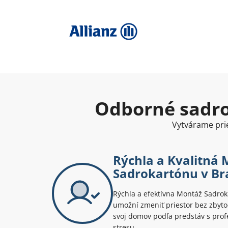
Odborné sadro
Vytvárame prie
Rýchla a Kvalitná
Sadrokartónu v Br
Rýchla a efektívna Montáž Sadrok
umožní zmeniť priestor bez zbyt
svoj domov podľa predstáv s pro
stresu.