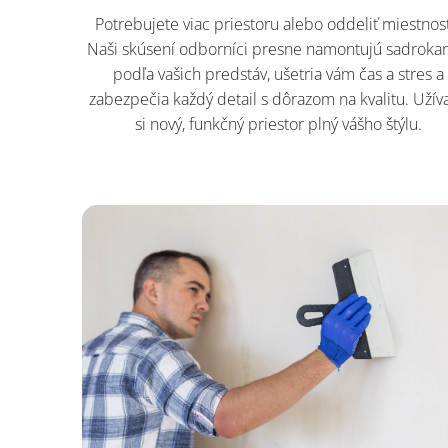
Potrebujete viac priestoru alebo oddeliť miestnos
Naši skúsení odborníci presne namontujú sadroka
podľa vašich predstáv, ušetria vám čas a stres a
zabezpečia každý detail s dôrazom na kvalitu. Užíva
si nový, funkčný priestor plný vášho štýlu.