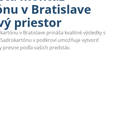
nu v Bratislave
vý priestor
artónu v Bratislave prináša kvalitné výsledky s
 Sadrokartónu v podkroví umožňuje vytvoriť
 presne podľa vašich predstáv.