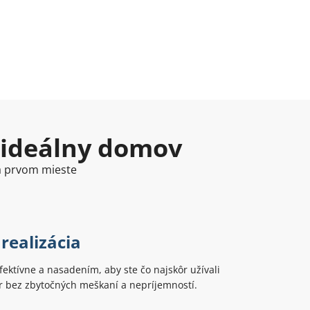
 ideálny domov
na prvom mieste
realizácia
ektívne a nasadením, aby ste čo najskôr užívali
r bez zbytočných meškaní a nepríjemností.