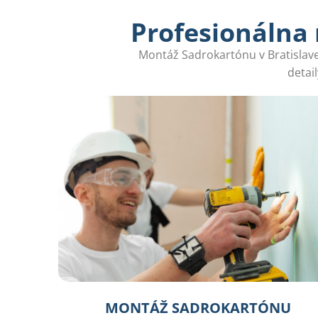
Profesionálna
Montáž Sadrokartónu v Bratislave 
detai
MONTÁŽ SADROKARTÓNU