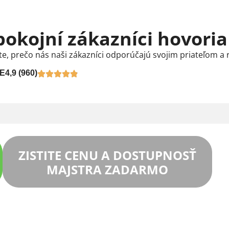
pokojní zákazníci hovoria
te, prečo nás naši zákazníci odporúčajú svojim priateľom a 
E
4,9 (960)
ZISTITE CENU A DOSTUPNOSŤ
MAJSTRA ZADARMO