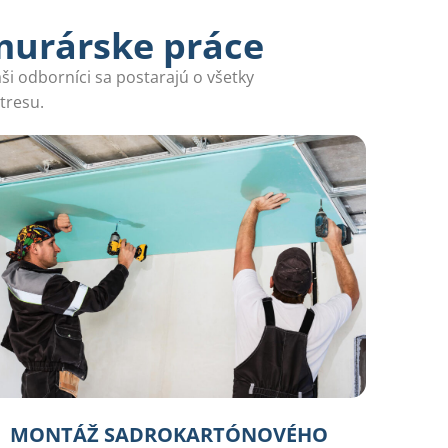
murárske práce
ši odborníci sa postarajú o všetky
tresu.
MONTÁŽ SADROKARTÓNOVÉHO