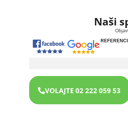
Naši s
Objav
REFERENCI
VOLAJTE 02 222 059 53