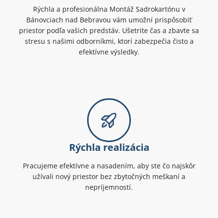
Rýchla a profesionálna Montáž Sadrokartónu v
Bánovciach nad Bebravou vám umožní prispôsobiť
priestor podľa vašich predstáv. Ušetrite čas a zbavte sa
stresu s našimi odborníkmi, ktorí zabezpečia čisto a
efektívne výsledky.
Rýchla realizácia
Pracujeme efektívne a nasadením, aby ste čo najskôr
užívali nový priestor bez zbytočných meškaní a
nepríjemností.