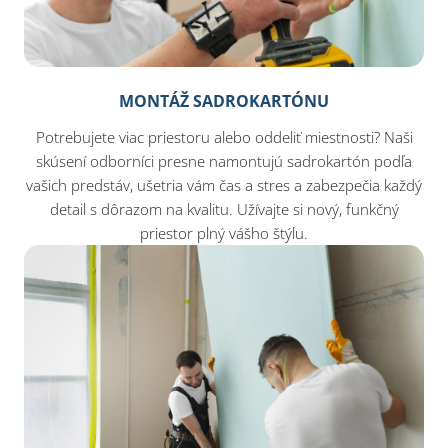
MONTÁŽ SADROKARTÓNU
Potrebujete viac priestoru alebo oddeliť miestnosti? Naši
skúsení odborníci presne namontujú sadrokartón podľa
vašich predstáv, ušetria vám čas a stres a zabezpečia každý
detail s dôrazom na kvalitu. Užívajte si nový, funkčný
priestor plný vášho štýlu.