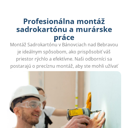
Profesionálna montáž
sadrokartónu a murárske
práce
Montáž Sadrokartónu v Bánovciach nad Bebravou
je ideálnym spôsobom, ako prispôsobiť váš
priestor rýchlo a efektívne. Naši odborníci sa
postarajú o precíznu montáž, aby ste mohli užívať
nový, funkčný interiér bez stresu.