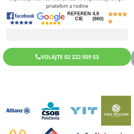
priateľom a rodine
REFEREN
4,9
CIE
(960)
VOLAJTE 02 222 059 53