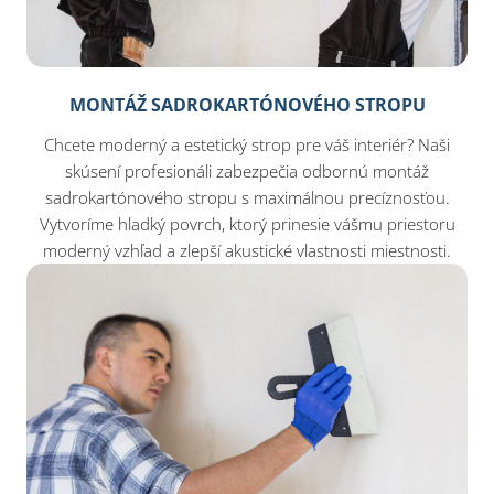
MONTÁŽ SADROKARTÓNOVÉHO STROPU
Chcete moderný a estetický strop pre váš interiér? Naši
skúsení profesionáli zabezpečia odbornú montáž
sadrokartónového stropu s maximálnou precíznosťou.
Vytvoríme hladký povrch, ktorý prinesie vášmu priestoru
moderný vzhľad a zlepší akustické vlastnosti miestnosti.