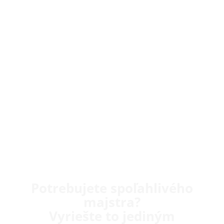
Potrebujete spoľahlivého
majstra?
Vyriešte to jediným