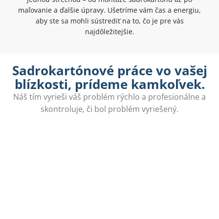
maľovanie a ďalšie úpravy. Ušetríme vám čas a energiu,
aby ste sa mohli sústrediť na to, čo je pre vás
najdôležitejšie.
Sadrokartónové práce vo vašej
blízkosti, prídeme kamkoľvek.
Náš tím vyrieši váš problém rýchlo a profesionálne a
skontroluje, či bol problém vyriešený.