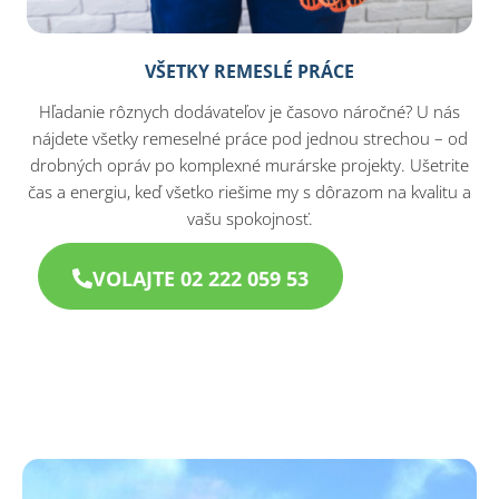
VŠETKY REMESLÉ PRÁCE
Hľadanie rôznych dodávateľov je časovo náročné? U nás
nájdete všetky remeselné práce pod jednou strechou – od
drobných opráv po komplexné murárske projekty. Ušetrite
čas a energiu, keď všetko riešime my s dôrazom na kvalitu a
vašu spokojnosť.
VOLAJTE 02 222 059 53