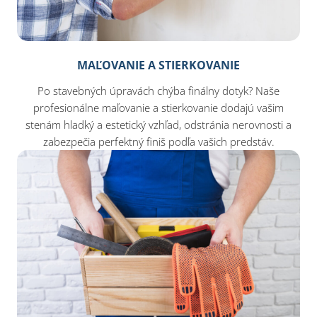
MAĽOVANIE A STIERKOVANIE
Po stavebných úpravách chýba finálny dotyk? Naše
profesionálne maľovanie a stierkovanie dodajú vašim
stenám hladký a estetický vzhľad, odstránia nerovnosti a
zabezpečia perfektný finiš podľa vašich predstáv.