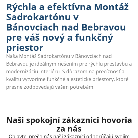
Rýchla a efektívna Montáž
Sadrokartónu v
Bánovciach nad Bebravou
pre váš nový a funkčný
priestor
Naša Montáž Sadrokartónu v Bánovciach nad
Bebravou je ideálnym riešením pre rýchlu prestavbu a
modernizáciu interiéru. S dôrazom na precíznosť a
kvalitu vytvoríme funkčné a estetické priestory, ktoré
presne zodpovedajú vašim potrebám.
Naši spokojní zákazníci hovoria
za nás
Objavte, prečo nás naši zákazníci odporúčajú svojim