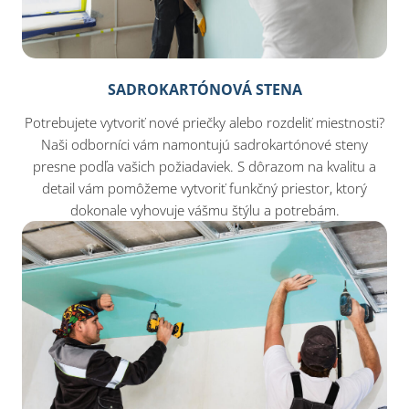
SADROKARTÓNOVÁ STENA
Potrebujete vytvoriť nové priečky alebo rozdeliť miestnosti?
Naši odborníci vám namontujú sadrokartónové steny
presne podľa vašich požiadaviek. S dôrazom na kvalitu a
detail vám pomôžeme vytvoriť funkčný priestor, ktorý
dokonale vyhovuje vášmu štýlu a potrebám.