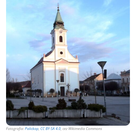
Fotografia:
Palickap
,
CC BY-SA 4.0
, cez Wikimedia Commons