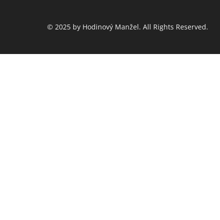
© 2025 by Hodinový Manžel. All Rights Reserved.