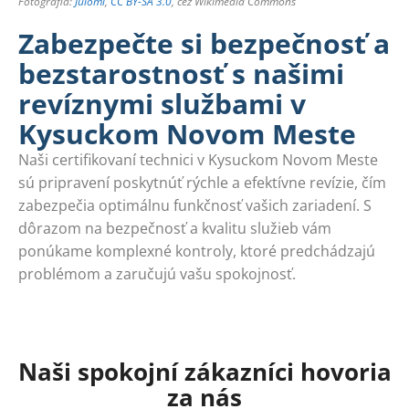
Fotografia:
Juloml
,
CC BY-SA 3.0
, cez Wikimedia Commons
Zabezpečte si bezpečnosť a
bezstarostnosť s našimi
revíznymi službami v
Kysuckom Novom Meste
Naši certifikovaní technici v Kysuckom Novom Meste
sú pripravení poskytnúť rýchle a efektívne revízie, čím
zabezpečia optimálnu funkčnosť vašich zariadení. S
dôrazom na bezpečnosť a kvalitu služieb vám
ponúkame komplexné kontroly, ktoré predchádzajú
problémom a zaručujú vašu spokojnosť.
Naši spokojní zákazníci hovoria
za nás