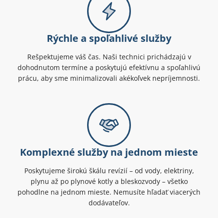
Rýchle a spoľahlivé služby
Rešpektujeme váš čas. Naši technici prichádzajú v
dohodnutom termíne a poskytujú efektívnu a spoľahlivú
prácu, aby sme minimalizovali akékoľvek nepríjemnosti.
Komplexné služby na jednom mieste
Poskytujeme širokú škálu revízií – od vody, elektriny,
plynu až po plynové kotly a bleskozvody – všetko
pohodlne na jednom mieste. Nemusíte hľadať viacerých
dodávateľov.