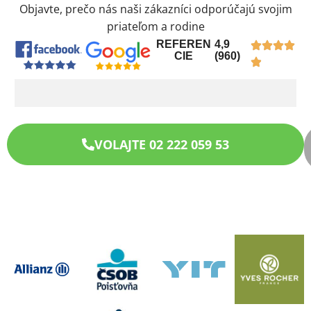
Objavte, prečo nás naši zákazníci odporúčajú svojim
priateľom a rodine
REFEREN
4,9
CIE
(960)
VOLAJTE 02 222 059 53