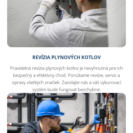
REVÍZIA PLYNOVÝCH KOTLOV
Pravidelná revízia plynových kotlov je nevyhnutná pre ich
bezpečný a efektívny chod. Ponúkame revízie, servis a
opravy všetkých značiek. Zavolajte nás a váš vykurovací
systém bude fungovať bezchybne.