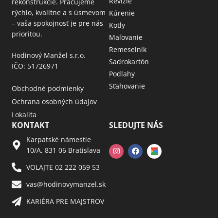
Revizie
rekonštrukcie. Pracujeme
rýchlo, kvalitne a s úsmevom
Kúrenie
– vaša spokojnosť je pre nás
Kotly
prioritou.
Maľovanie
Remeselník
Hodinový Manžel s.r.o.
Sadrokartón
IČO: 51726971
Podlahy
Sťahovanie
Obchodné podmienky
Ochrana osobných údajov
Lokalita
KONTAKT
SLEDUJTE NÁS
Karpatské námestie
10/A, 831 06 Bratislava
VOLAJTE 02 222 059 53​
vas@hodinovymanzel.sk​
KARIÉRA PRE MAJSTROV​