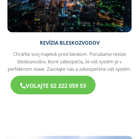
REVÍZIA BLESKOZVODOV
Chráňte svoj majetok pred bleskom. Ponúkame revízie
bleskozvodov, ktoré zabezpečia, že váš systém je v
perfektnom stave. Zavolajte nás a zabezpečíme váš systém.
VOLAJTE 02 222 059 53