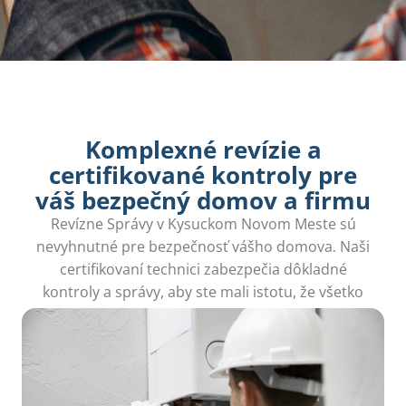
Komplexné revízie a
certifikované kontroly pre
váš bezpečný domov a firmu
Revízne Správy v Kysuckom Novom Meste sú
nevyhnutné pre bezpečnosť vášho domova. Naši
certifikovaní technici zabezpečia dôkladné
kontroly a správy, aby ste mali istotu, že všetko
funguje bez problémov.