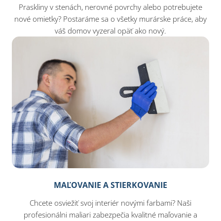
Praskliny v stenách, nerovné povrchy alebo potrebujete
nové omietky? Postaráme sa o všetky murárske práce, aby
váš domov vyzeral opäť ako nový.
MAĽOVANIE A STIERKOVANIE
Chcete osviežiť svoj interiér novými farbami? Naši
profesionálni maliari zabezpečia kvalitné maľovanie a