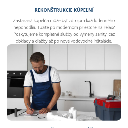
REKONŠTRUKCIE KÚPEĽNÍ
Zastaraná kúpeľňa môže byť zdrojom každodenného
nepohodlia. Túžite po modernom priestore na relax?
Poskytujeme kompletné služby od výmeny sanity, cez
obklady a dlažby až po nové vodovodné inštalácie.