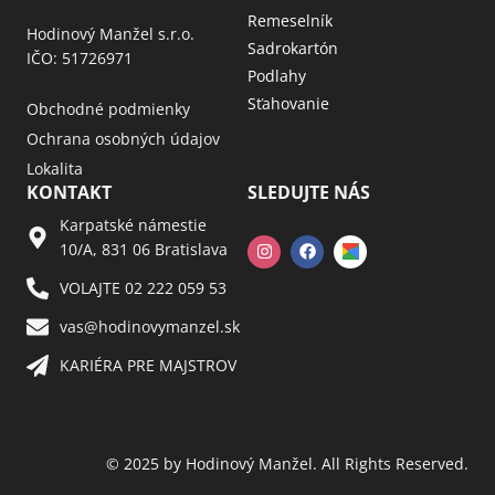
Remeselník
Hodinový Manžel s.r.o.
Sadrokartón
IČO: 51726971
Podlahy
Sťahovanie
Obchodné podmienky
Ochrana osobných údajov
Lokalita
KONTAKT
SLEDUJTE NÁS
Karpatské námestie
10/A, 831 06 Bratislava
VOLAJTE 02 222 059 53​
vas@hodinovymanzel.sk​
KARIÉRA PRE MAJSTROV​
© 2025 by Hodinový Manžel. All Rights Reserved.