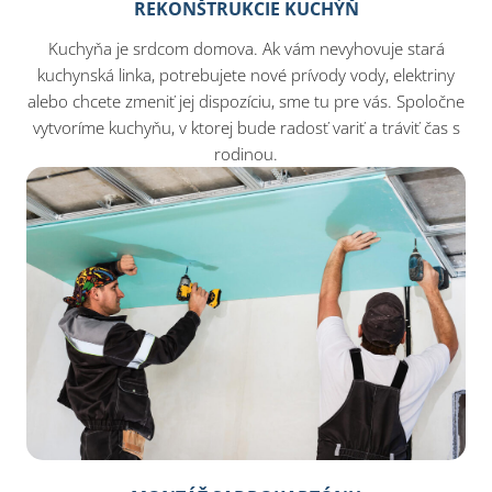
REKONŠTRUKCIE KUCHÝŇ
Kuchyňa je srdcom domova. Ak vám nevyhovuje stará
kuchynská linka, potrebujete nové prívody vody, elektriny
alebo chcete zmeniť jej dispozíciu, sme tu pre vás. Spoločne
vytvoríme kuchyňu, v ktorej bude radosť variť a tráviť čas s
rodinou.