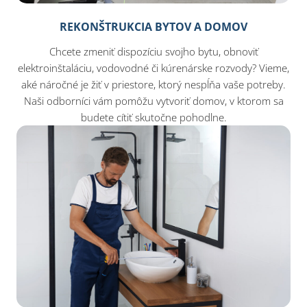
REKONŠTRUKCIA BYTOV A DOMOV
Chcete zmeniť dispozíciu svojho bytu, obnoviť
elektroinštaláciu, vodovodné či kúrenárske rozvody? Vieme,
aké náročné je žiť v priestore, ktorý nespĺňa vaše potreby.
Naši odborníci vám pomôžu vytvoriť domov, v ktorom sa
budete cítiť skutočne pohodlne.