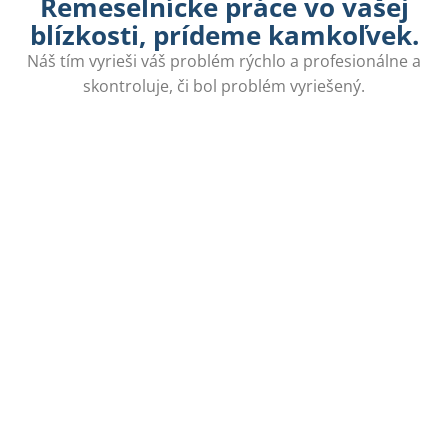
Remeselnícke práce vo vašej
blízkosti, prídeme kamkoľvek.
Náš tím vyrieši váš problém rýchlo a profesionálne a
skontroluje, či bol problém vyriešený.