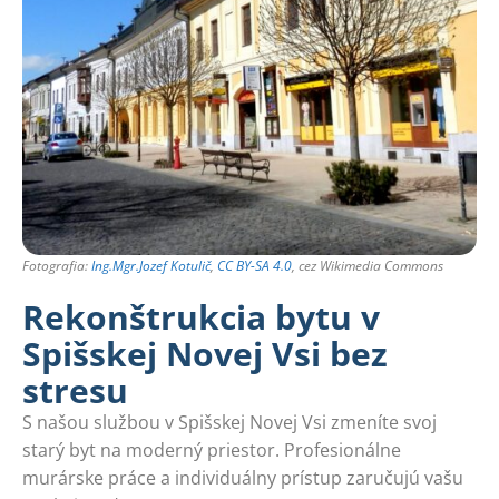
Fotografia:
Ing.Mgr.Jozef Kotulič
,
CC BY-SA 4.0
, cez Wikimedia Commons
Rekonštrukcia bytu v
Spišskej Novej Vsi bez
stresu
S našou službou v Spišskej Novej Vsi zmeníte svoj
starý byt na moderný priestor. Profesionálne
murárske práce a individuálny prístup zaručujú vašu