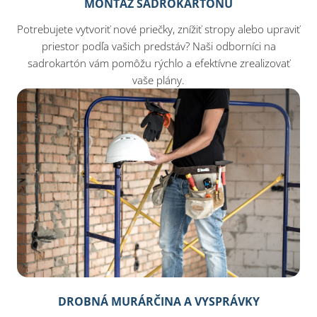
MONTÁŽ SADROKARTÓNU
Potrebujete vytvoriť nové priečky, znížiť stropy alebo upraviť
priestor podľa vašich predstáv? Naši odborníci na
sadrokartón vám pomôžu rýchlo a efektívne zrealizovať
vaše plány.
DROBNÁ MURÁRČINA A VYSPRÁVKY