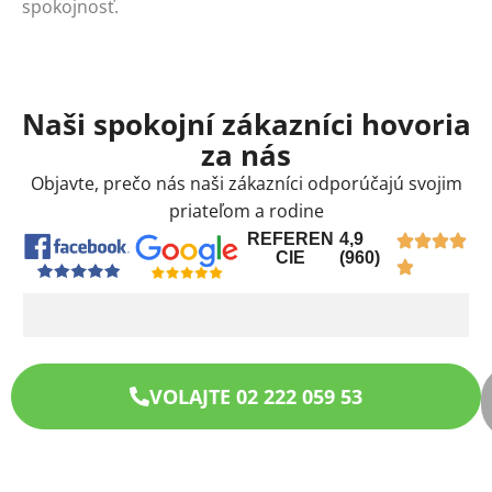
spokojnosť.
Naši spokojní zákazníci hovoria
za nás
Objavte, prečo nás naši zákazníci odporúčajú svojim
priateľom a rodine
REFEREN
4,9
CIE
(960)
VOLAJTE 02 222 059 53