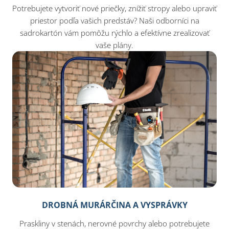
Potrebujete vytvoriť nové priečky, znížiť stropy alebo upraviť
priestor podľa vašich predstáv? Naši odborníci na
sadrokartón vám pomôžu rýchlo a efektívne zrealizovať
vaše plány.
DROBNÁ MURÁRČINA A VYSPRÁVKY
Praskliny v stenách, nerovné povrchy alebo potrebujete