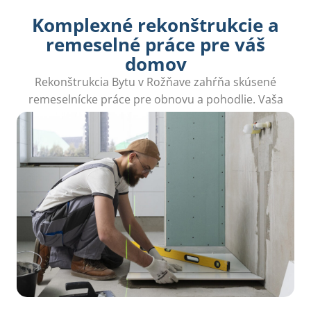
Komplexné rekonštrukcie a
remeselné práce pre váš
domov
Rekonštrukcia Bytu v Rožňave zahŕňa skúsené
remeselnícke práce pre obnovu a pohodlie. Vaša
spokojnosť je našou prioritou.