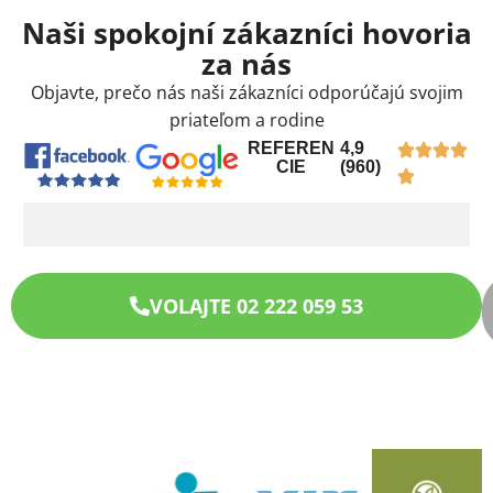
Naši spokojní zákazníci hovoria
za nás
Objavte, prečo nás naši zákazníci odporúčajú svojim
priateľom a rodine
REFEREN
4,9
CIE
(960)
VOLAJTE 02 222 059 53