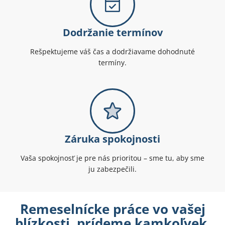
Dodržanie termínov
Rešpektujeme váš čas a dodržiavame dohodnuté
termíny.
Záruka spokojnosti
Vaša spokojnosť je pre nás prioritou – sme tu, aby sme
ju zabezpečili.
Remeselnícke práce vo vašej
blízkosti, prídeme kamkoľvek.