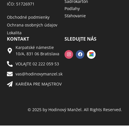
Sadrokartón
IČO: 51726971
Podlahy
Sťahovanie
Obchodné podmienky
Ochrana osobných údajov
Lokalita
KONTAKT
SLEDUJTE NÁS
Karpatské námestie
10/A, 831 06 Bratislava
VOLAJTE 02 222 059 53​
vas@hodinovymanzel.sk​
KARIÉRA PRE MAJSTROV​
© 2025 by Hodinový Manžel. All Rights Reserved.