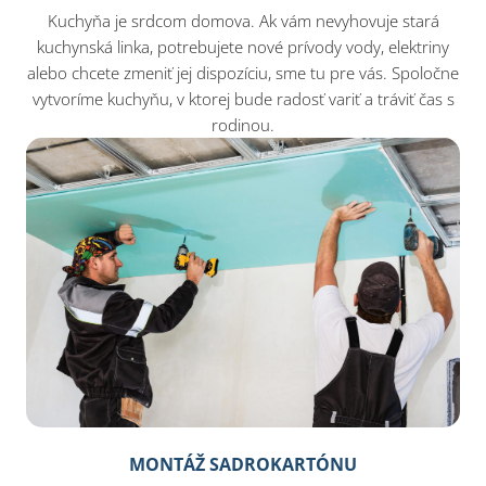
Kuchyňa je srdcom domova. Ak vám nevyhovuje stará
kuchynská linka, potrebujete nové prívody vody, elektriny
alebo chcete zmeniť jej dispozíciu, sme tu pre vás. Spoločne
vytvoríme kuchyňu, v ktorej bude radosť variť a tráviť čas s
rodinou.
MONTÁŽ SADROKARTÓNU