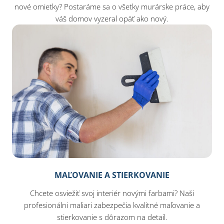
nové omietky? Postaráme sa o všetky murárske práce, aby
váš domov vyzeral opäť ako nový.
MAĽOVANIE A STIERKOVANIE
Chcete osviežiť svoj interiér novými farbami? Naši
profesionálni maliari zabezpečia kvalitné maľovanie a
stierkovanie s dôrazom na detail.