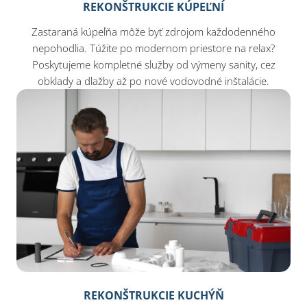
REKONŠTRUKCIE KÚPEĽNÍ
Zastaraná kúpeľňa môže byť zdrojom každodenného
nepohodlia. Túžite po modernom priestore na relax?
Poskytujeme kompletné služby od výmeny sanity, cez
obklady a dlažby až po nové vodovodné inštalácie.
REKONŠTRUKCIE KUCHÝŇ