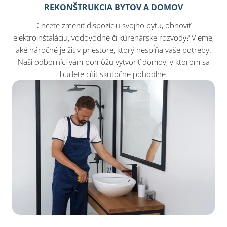
REKONŠTRUKCIA BYTOV A DOMOV
Chcete zmeniť dispozíciu svojho bytu, obnoviť
elektroinštaláciu, vodovodné či kúrenárske rozvody? Vieme,
aké náročné je žiť v priestore, ktorý nespĺňa vaše potreby.
Naši odborníci vám pomôžu vytvoriť domov, v ktorom sa
budete cítiť skutočne pohodlne.