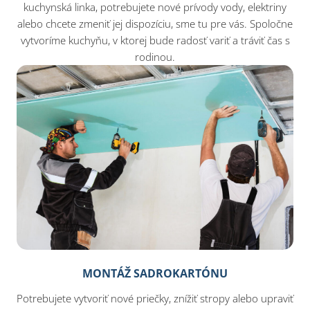
kuchynská linka, potrebujete nové prívody vody, elektriny
alebo chcete zmeniť jej dispozíciu, sme tu pre vás. Spoločne
vytvoríme kuchyňu, v ktorej bude radosť variť a tráviť čas s
rodinou.
MONTÁŽ SADROKARTÓNU
Potrebujete vytvoriť nové priečky, znížiť stropy alebo upraviť