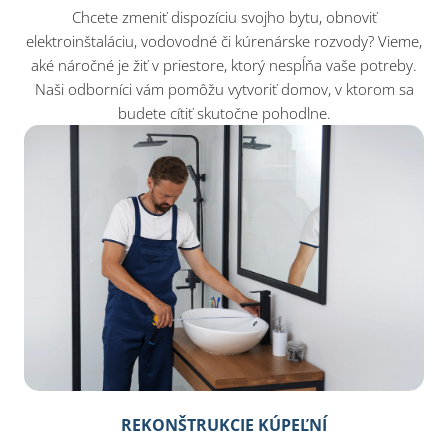
Chcete zmeniť dispozíciu svojho bytu, obnoviť
elektroinštaláciu, vodovodné či kúrenárske rozvody? Vieme,
aké náročné je žiť v priestore, ktorý nespĺňa vaše potreby.
Naši odborníci vám pomôžu vytvoriť domov, v ktorom sa
budete cítiť skutočne pohodlne.
REKONŠTRUKCIE KÚPEĽNÍ