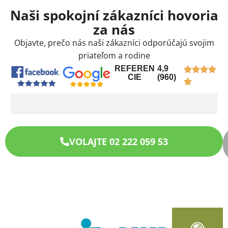
Naši spokojní zákazníci hovoria
za nás
Objavte, prečo nás naši zákazníci odporúčajú svojim
priateľom a rodine
REFEREN
4,9
CIE
(960)
VOLAJTE 02 222 059 53