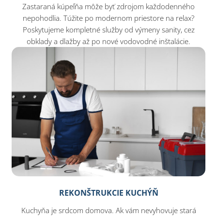
Zastaraná kúpeľňa môže byť zdrojom každodenného
nepohodlia. Túžite po modernom priestore na relax?
Poskytujeme kompletné služby od výmeny sanity, cez
obklady a dlažby až po nové vodovodné inštalácie.
REKONŠTRUKCIE KUCHÝŇ
Kuchyňa je srdcom domova. Ak vám nevyhovuje stará