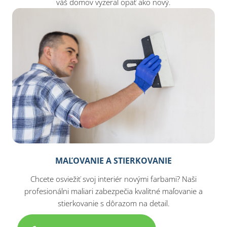
váš domov vyzeral opäť ako nový.
MAĽOVANIE A STIERKOVANIE
Chcete osviežiť svoj interiér novými farbami? Naši
profesionálni maliari zabezpečia kvalitné maľovanie a
stierkovanie s dôrazom na detail.