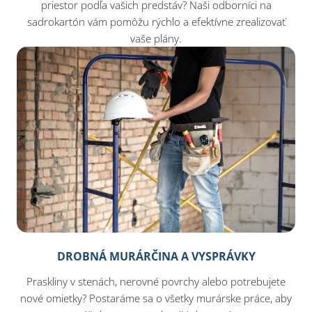
priestor podľa vašich predstáv? Naši odborníci na
sadrokartón vám pomôžu rýchlo a efektívne zrealizovať
vaše plány.
DROBNÁ MURÁRČINA A VYSPRÁVKY
Praskliny v stenách, nerovné povrchy alebo potrebujete
nové omietky? Postaráme sa o všetky murárske práce, aby