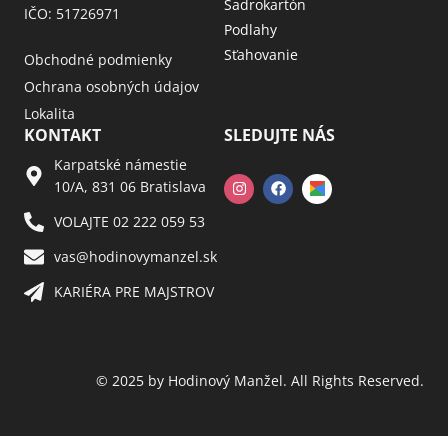
Sadrokartón
IČO: 51726971
Podlahy
Sťahovanie
Obchodné podmienky
Ochrana osobných údajov
Lokalita
KONTAKT
SLEDUJTE NÁS
Karpatské námestie
10/A, 831 06 Bratislava
VOLAJTE 02 222 059 53​
vas@hodinovymanzel.sk​
KARIÉRA PRE MAJSTROV​
© 2025 by Hodinový Manžel. All Rights Reserved.