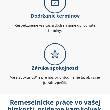
Dodržanie termínov
Rešpektujeme váš čas a dodržiavame dohodnuté
termíny.
Záruka spokojnosti
Vaša spokojnosť je pre nás prioritou – sme tu, aby sme
ju zabezpečili.
Remeselnícke práce vo vašej
blízkosti, prídeme kamkoľvek.