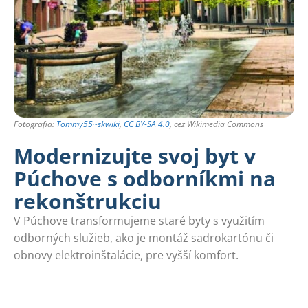
Fotografia:
Tommy55~skwiki
,
CC BY-SA 4.0
, cez Wikimedia Commons
Modernizujte svoj byt v
Púchove s odborníkmi na
rekonštrukciu
V Púchove transformujeme staré byty s využitím
odborných služieb, ako je montáž sadrokartónu či
obnovy elektroinštalácie, pre vyšší komfort.