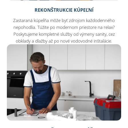
REKONŠTRUKCIE KÚPEĽNÍ
Zastaraná kúpeľňa môže byť zdrojom každodenného
nepohodlia. Túžite po modernom priestore na relax?
Poskytujeme kompletné služby od výmeny sanity, cez
obklady a dlažby až po nové vodovodné inštalácie.