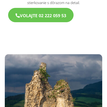
stierkovanie s dôrazom na detail.
VOLAJTE 02 222 059 53