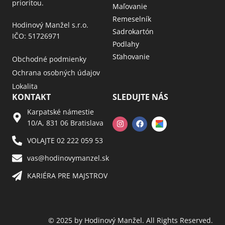
prioritou.
Maľovanie
Remeselník
Hodinový Manžel s.r.o.
Sadrokartón
IČO: 51726971
Podlahy
Sťahovanie
Obchodné podmienky
Ochrana osobných údajov
Lokalita
KONTAKT
SLEDUJTE NÁS
Karpatské námestie
10/A, 831 06 Bratislava
VOLAJTE 02 222 059 53​
vas@hodinovymanzel.sk​
KARIÉRA PRE MAJSTROV​
© 2025 by Hodinový Manžel. All Rights Reserved.