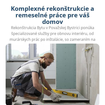
Komplexné rekonštrukcie a
remeselné práce pre váš
domov
Rekonštrukcia Bytu v Považskej Bystrici ponúka
špecializované služby pre obnovu interiéru, od
murárskych prác po inštalácie, so zameraním na
vaše potreby.