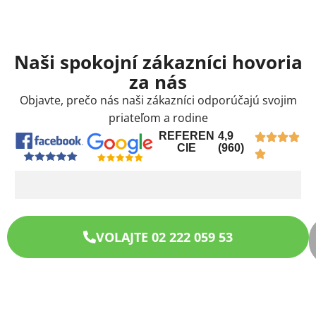
Naši spokojní zákazníci hovoria
za nás
Objavte, prečo nás naši zákazníci odporúčajú svojim
priateľom a rodine
REFEREN
4,9
CIE
(960)
VOLAJTE 02 222 059 53