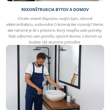
REKONŠTRUKCIA BYTOV A DOMOV
Chcete zmeniť dispozíciu svojho bytu, obnoviť
elektroinštaláciu, vodovodné či kúrenárske rozvody? Vieme,
aké náročné je žiť v priestore, ktorý nespĺňa vaše potreby.
Naši odborníci vám pomôžu vytvoriť domov, v ktorom sa
budete cítiť skutočne pohodlne.