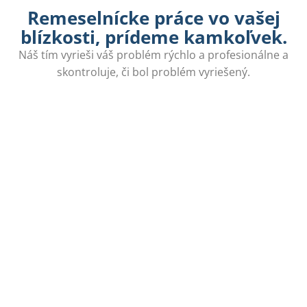
Remeselnícke práce vo vašej
blízkosti, prídeme kamkoľvek.
Náš tím vyrieši váš problém rýchlo a profesionálne a
skontroluje, či bol problém vyriešený.