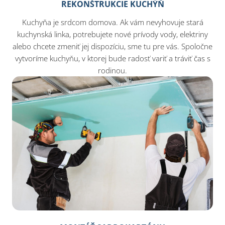
REKONŠTRUKCIE KUCHÝŇ
Kuchyňa je srdcom domova. Ak vám nevyhovuje stará
kuchynská linka, potrebujete nové prívody vody, elektriny
alebo chcete zmeniť jej dispozíciu, sme tu pre vás. Spoločne
vytvoríme kuchyňu, v ktorej bude radosť variť a tráviť čas s
rodinou.