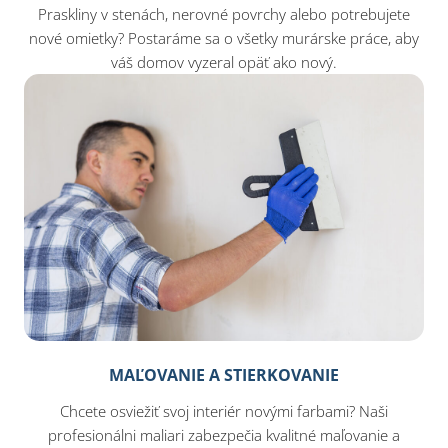
Praskliny v stenách, nerovné povrchy alebo potrebujete
nové omietky? Postaráme sa o všetky murárske práce, aby
váš domov vyzeral opäť ako nový.
MAĽOVANIE A STIERKOVANIE
Chcete osviežiť svoj interiér novými farbami? Naši
profesionálni maliari zabezpečia kvalitné maľovanie a