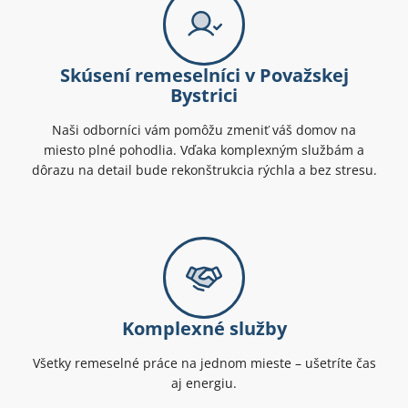
Skúsení remeselníci v Považskej
Bystrici
Naši odborníci vám pomôžu zmeniť váš domov na
miesto plné pohodlia. Vďaka komplexným službám a
dôrazu na detail bude rekonštrukcia rýchla a bez stresu.
Komplexné služby
Všetky remeselné práce na jednom mieste – ušetríte čas
aj energiu.