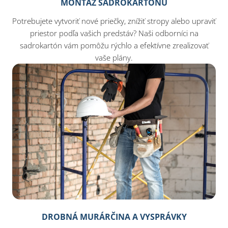
MONTÁŽ SADROKARTÓNU
Potrebujete vytvoriť nové priečky, znížiť stropy alebo upraviť
priestor podľa vašich predstáv? Naši odborníci na
sadrokartón vám pomôžu rýchlo a efektívne zrealizovať
vaše plány.
DROBNÁ MURÁRČINA A VYSPRÁVKY