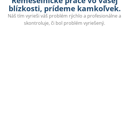
Remeselnícke práce vo vašej
blízkosti, prídeme kamkoľvek.
Náš tím vyrieši váš problém rýchlo a profesionálne a
skontroluje, či bol problém vyriešený.