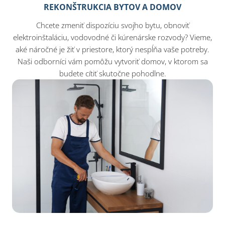
REKONŠTRUKCIA BYTOV A DOMOV
Chcete zmeniť dispozíciu svojho bytu, obnoviť
elektroinštaláciu, vodovodné či kúrenárske rozvody? Vieme,
aké náročné je žiť v priestore, ktorý nespĺňa vaše potreby.
Naši odborníci vám pomôžu vytvoriť domov, v ktorom sa
budete cítiť skutočne pohodlne.