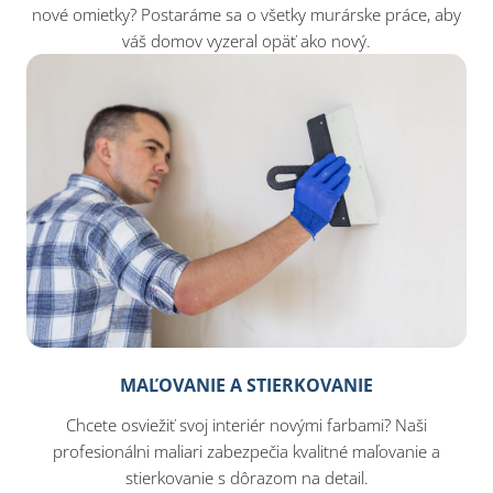
nové omietky? Postaráme sa o všetky murárske práce, aby
váš domov vyzeral opäť ako nový.
MAĽOVANIE A STIERKOVANIE
Chcete osviežiť svoj interiér novými farbami? Naši
profesionálni maliari zabezpečia kvalitné maľovanie a
stierkovanie s dôrazom na detail.