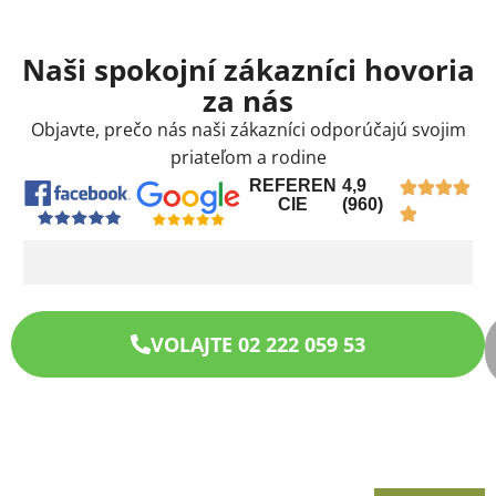
Naši spokojní zákazníci hovoria
za nás
Objavte, prečo nás naši zákazníci odporúčajú svojim
priateľom a rodine
REFEREN
4,9
CIE
(960)
VOLAJTE 02 222 059 53