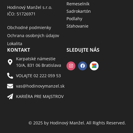
Remeselník
Hodinový Manžel s.r.o.
Sadrokartón
IČO: 51726971
Podlahy
Sťahovanie
Obchodné podmienky
Ochrana osobných údajov
Lokalita
KONTAKT
SLEDUJTE NÁS
Karpatské námestie
10/A, 831 06 Bratislava
VOLAJTE 02 222 059 53​
vas@hodinovymanzel.sk​
KARIÉRA PRE MAJSTROV​
© 2025 by Hodinový Manžel. All Rights Reserved.