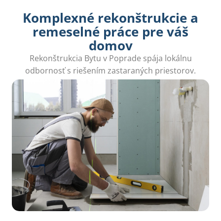
Komplexné rekonštrukcie a
remeselné práce pre váš
domov
Rekonštrukcia Bytu v Poprade spája lokálnu
odbornosť s riešením zastaraných priestorov.
Skúsení remeselníci zmenia váš domov.