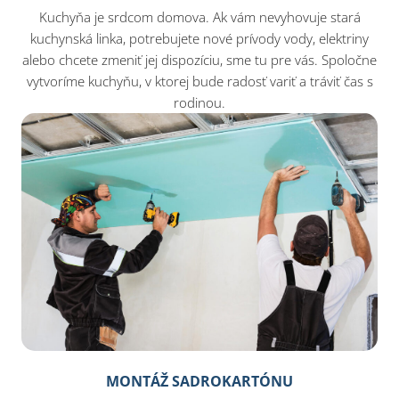
Kuchyňa je srdcom domova. Ak vám nevyhovuje stará
kuchynská linka, potrebujete nové prívody vody, elektriny
alebo chcete zmeniť jej dispozíciu, sme tu pre vás. Spoločne
vytvoríme kuchyňu, v ktorej bude radosť variť a tráviť čas s
rodinou.
MONTÁŽ SADROKARTÓNU