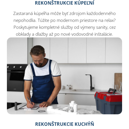
REKONŠTRUKCIE KÚPEĽNÍ
Zastaraná kúpeľňa môže byť zdrojom každodenného
nepohodlia. Túžite po modernom priestore na relax?
Poskytujeme kompletné služby od výmeny sanity, cez
obklady a dlažby až po nové vodovodné inštalácie.
REKONŠTRUKCIE KUCHÝŇ