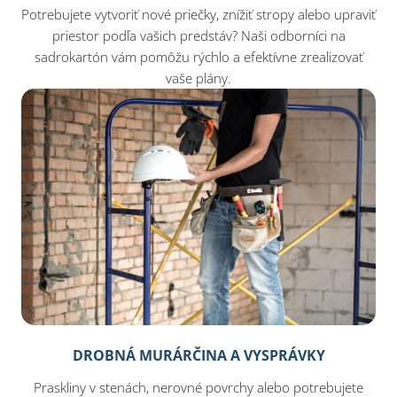
Potrebujete vytvoriť nové priečky, znížiť stropy alebo upraviť
priestor podľa vašich predstáv? Naši odborníci na
sadrokartón vám pomôžu rýchlo a efektívne zrealizovať
vaše plány.
DROBNÁ MURÁRČINA A VYSPRÁVKY
Praskliny v stenách, nerovné povrchy alebo potrebujete