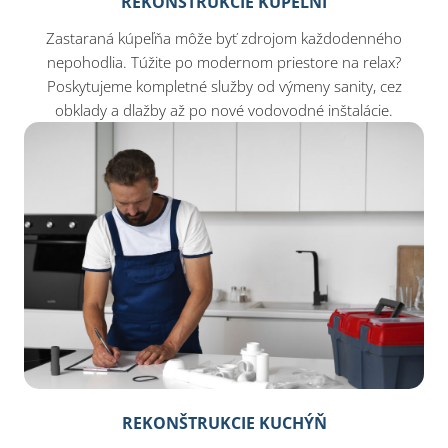
REKONŠTRUKCIE KÚPEĽNÍ
Zastaraná kúpeľňa môže byť zdrojom každodenného
nepohodlia. Túžite po modernom priestore na relax?
Poskytujeme kompletné služby od výmeny sanity, cez
obklady a dlažby až po nové vodovodné inštalácie.
REKONŠTRUKCIE KUCHÝŇ