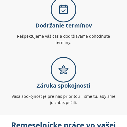
Dodržanie termínov
Rešpektujeme váš čas a dodržiavame dohodnuté
termíny.
Záruka spokojnosti
Vaša spokojnosť je pre nás prioritou – sme tu, aby sme
ju zabezpečili.
Remeselnícke práce vo vašej