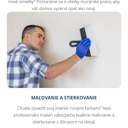
nové omietky? Postaráme sa o všetky murárske práce, aby
váš domov vyzeral opäť ako nový.
MAĽOVANIE A STIERKOVANIE
Chcete osviežiť svoj interiér novými farbami? Naši
profesionálni maliari zabezpečia kvalitné maľovanie a
stierkovanie s dôrazom na detail.