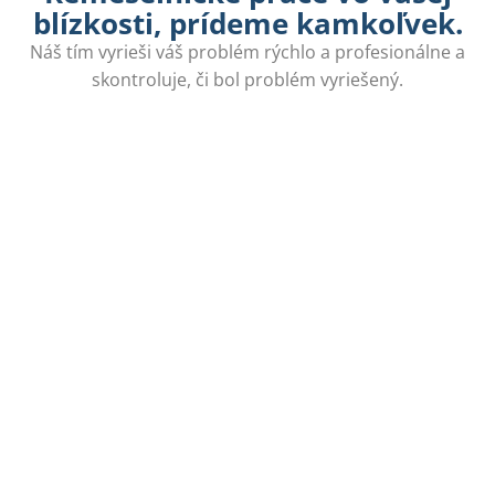
blízkosti, prídeme kamkoľvek.
Náš tím vyrieši váš problém rýchlo a profesionálne a
skontroluje, či bol problém vyriešený.