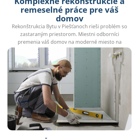
Komplexné rekonštrukcie a
remeselné práce pre váš
domov
Rekonštrukcia Bytu v Piešťanoch rieši problém so
zastaraným priestorom. Miestni odborníci
premenia váš domov na moderné miesto na
mieru vašim potrebám.