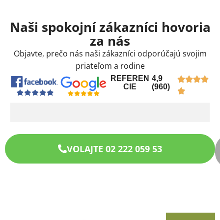
Naši spokojní zákazníci hovoria
za nás
Objavte, prečo nás naši zákazníci odporúčajú svojim
priateľom a rodine
REFEREN
4,9
CIE
(960)
VOLAJTE 02 222 059 53