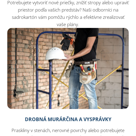
Potrebujete vytvoriť nové priečky, znížiť stropy alebo upraviť
priestor podľa vašich predstáv? Naši odborníci na
sadrokartón vám pomôžu rýchlo a efektívne zrealizovať
vaše plány.
DROBNÁ MURÁRČINA A VYSPRÁVKY
Praskliny v stenách, nerovné povrchy alebo potrebujete