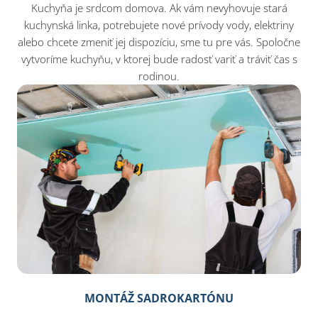
Kuchyňa je srdcom domova. Ak vám nevyhovuje stará
kuchynská linka, potrebujete nové prívody vody, elektriny
alebo chcete zmeniť jej dispozíciu, sme tu pre vás. Spoločne
vytvoríme kuchyňu, v ktorej bude radosť variť a tráviť čas s
rodinou.
MONTÁŽ SADROKARTÓNU