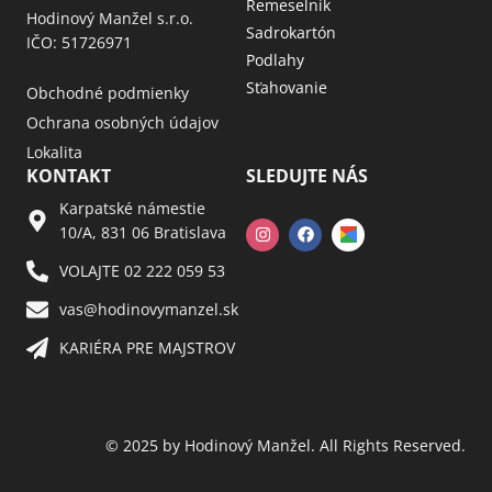
Remeselník
Hodinový Manžel s.r.o.
Sadrokartón
IČO: 51726971
Podlahy
Sťahovanie
Obchodné podmienky
Ochrana osobných údajov
Lokalita
KONTAKT
SLEDUJTE NÁS
Karpatské námestie
10/A, 831 06 Bratislava
VOLAJTE 02 222 059 53​
vas@hodinovymanzel.sk​
KARIÉRA PRE MAJSTROV​
© 2025 by Hodinový Manžel. All Rights Reserved.