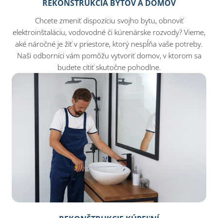
REKONŠTRUKCIA BYTOV A DOMOV
Chcete zmeniť dispozíciu svojho bytu, obnoviť
elektroinštaláciu, vodovodné či kúrenárske rozvody? Vieme,
aké náročné je žiť v priestore, ktorý nespĺňa vaše potreby.
Naši odborníci vám pomôžu vytvoriť domov, v ktorom sa
budete cítiť skutočne pohodlne.