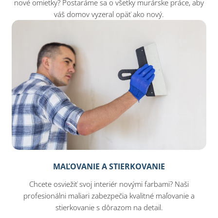
nové omietky? Postaráme sa o všetky murárske práce, aby
váš domov vyzeral opäť ako nový.
MAĽOVANIE A STIERKOVANIE
Chcete osviežiť svoj interiér novými farbami? Naši
profesionálni maliari zabezpečia kvalitné maľovanie a
stierkovanie s dôrazom na detail.