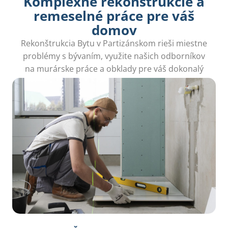
Komplexné rekonštrukcie a
remeselné práce pre váš
domov
Rekonštrukcia Bytu v Partizánskom rieši miestne
problémy s bývaním, využite našich odborníkov
na murárske práce a obklady pre váš dokonalý
domov.