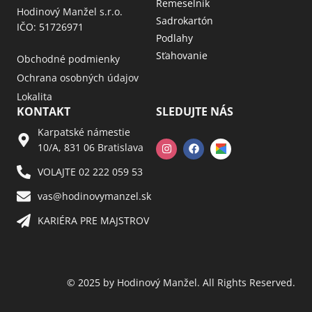
Remeselník
Hodinový Manžel s.r.o.
Sadrokartón
IČO: 51726971
Podlahy
Sťahovanie
Obchodné podmienky
Ochrana osobných údajov
Lokalita
KONTAKT
SLEDUJTE NÁS
Karpatské námestie
10/A, 831 06 Bratislava
VOLAJTE 02 222 059 53​
vas@hodinovymanzel.sk​
KARIÉRA PRE MAJSTROV​
© 2025 by Hodinový Manžel. All Rights Reserved.