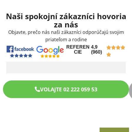
Naši spokojní zákazníci hovoria
za nás
Objavte, prečo nás naši zákazníci odporúčajú svojim
priateľom a rodine
REFEREN
4,9
CIE
(960)
VOLAJTE 02 222 059 53