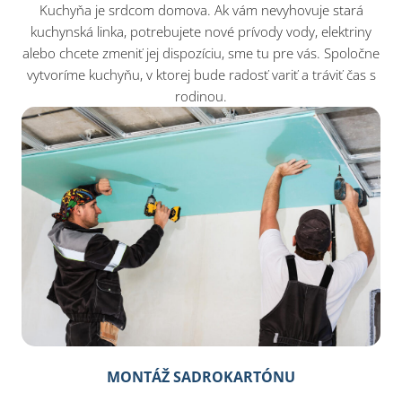
Kuchyňa je srdcom domova. Ak vám nevyhovuje stará
kuchynská linka, potrebujete nové prívody vody, elektriny
alebo chcete zmeniť jej dispozíciu, sme tu pre vás. Spoločne
vytvoríme kuchyňu, v ktorej bude radosť variť a tráviť čas s
rodinou.
MONTÁŽ SADROKARTÓNU