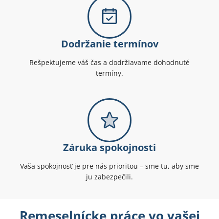
Dodržanie termínov
Rešpektujeme váš čas a dodržiavame dohodnuté
termíny.
Záruka spokojnosti
Vaša spokojnosť je pre nás prioritou – sme tu, aby sme
ju zabezpečili.
Remeselnícke práce vo vašej