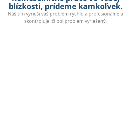
blízkosti, prídeme kamkoľvek.
Náš tím vyrieši váš problém rýchlo a profesionálne a
skontroluje, či bol problém vyriešený.