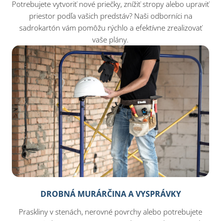
Potrebujete vytvoriť nové priečky, znížiť stropy alebo upraviť
priestor podľa vašich predstáv? Naši odborníci na
sadrokartón vám pomôžu rýchlo a efektívne zrealizovať
vaše plány.
DROBNÁ MURÁRČINA A VYSPRÁVKY
Praskliny v stenách, nerovné povrchy alebo potrebujete