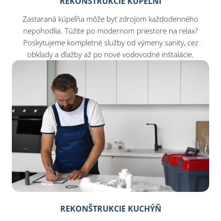
REKONŠTRUKCIE KÚPEĽNÍ
Zastaraná kúpeľňa môže byť zdrojom každodenného
nepohodlia. Túžite po modernom priestore na relax?
Poskytujeme kompletné služby od výmeny sanity, cez
obklady a dlažby až po nové vodovodné inštalácie.
REKONŠTRUKCIE KUCHÝŇ