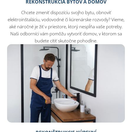
REKONŠTRUKCIA BYTOV A DOMOV
Chcete zmeniť dispozíciu svojho bytu, obnoviť
elektroinštaláciu, vodovodné či kúrenárske rozvody? Vieme,
aké náročné je žiť v priestore, ktorý nespĺňa vaše potreby.
Naši odborníci vám pomôžu vytvoriť domov, v ktorom sa
budete cítiť skutočne pohodlne.