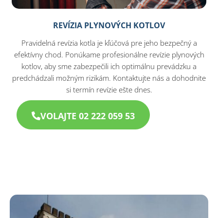
REVÍZIA PLYNOVÝCH KOTLOV
Pravidelná revízia kotla je kľúčová pre jeho bezpečný a
efektívny chod. Ponúkame profesionálne revízie plynových
kotlov, aby sme zabezpečili ich optimálnu prevádzku a
predchádzali možným rizikám. Kontaktujte nás a dohodnite
si termín revízie ešte dnes.
VOLAJTE 02 222 059 53