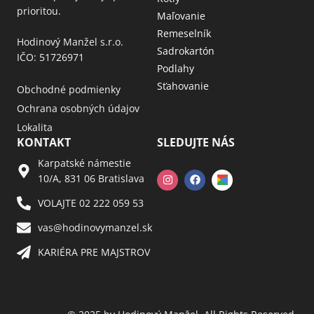
prioritou.
Maľovanie
Remeselník
Hodinový Manžel s.r.o.
Sadrokartón
IČO: 51726971
Podlahy
Sťahovanie
Obchodné podmienky
Ochrana osobných údajov
Lokalita
KONTAKT
SLEDUJTE NÁS
Karpatské námestie
10/A, 831 06 Bratislava
VOLAJTE 02 222 059 53​
vas@hodinovymanzel.sk​
KARIÉRA PRE MAJSTROV​