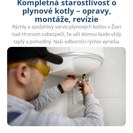
Kompletná starostlivosť o
plynové kotly – opravy,
montáže, revízie
Rýchly a spoľahlivý servis plynových kotlov v Žiari
nad Hronom zabezpečí, že váš domov bude vždy
teplý a pohodlný. Naši odborníci rýchlo vyriešia
akékoľvek problémy s vaším kotlom.