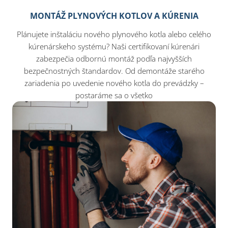
MONTÁŽ PLYNOVÝCH KOTLOV A KÚRENIA
Plánujete inštaláciu nového plynového kotla alebo celého
kúrenárskeho systému? Naši certifikovaní kúrenári
zabezpečia odbornú montáž podľa najvyšších
bezpečnostných štandardov. Od demontáže starého
zariadenia po uvedenie nového kotla do prevádzky –
postaráme sa o všetko