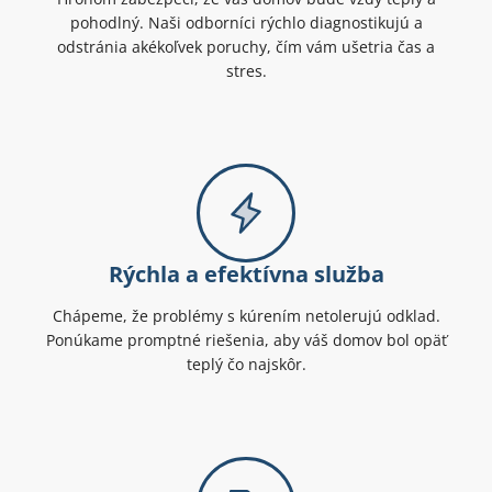
pohodlný. Naši odborníci rýchlo diagnostikujú a
odstránia akékoľvek poruchy, čím vám ušetria čas a
stres.
Rýchla a efektívna služba
Chápeme, že problémy s kúrením netolerujú odklad.
Ponúkame promptné riešenia, aby váš domov bol opäť
teplý čo najskôr.