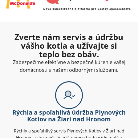
Zverte nám servis a údržbu
vášho kotla a užívajte si
teplo bez obáv.
Zabezpečíme efektívne a bezpečné kúrenie vašej
domácnosti s našimi odbornými službami.
Rýchla a spoľahlivá údržba Plynových
Kotlov na Žiari nad Hronom
Rýchly a spoľahlivý servis Plynových Kotlov v Žiari nad
Hronom zabezpečí, že váš domov bude vždy teplý a