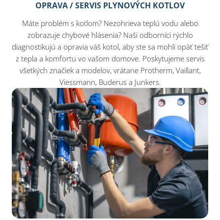
OPRAVA / SERVIS PLYNOVÝCH KOTLOV
Máte problém s kotlom? Nezohrieva teplú vodu alebo
zobrazuje chybové hlásenia? Naši odborníci rýchlo
diagnostikujú a opravia váš kotol, aby ste sa mohli opäť tešiť
z tepla a komfortu vo vašom domove. Poskytujeme servis
všetkých značiek a modelov, vrátane Protherm, Vaillant,
Viessmann, Buderus a Junkers.​