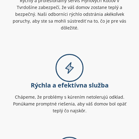
Rýchly a profesionálny servis Plynových Kotlov v
Tvrdošíne zabezpečí, že váš domov zostane teplý a
bezpečný. Naši odborníci rýchlo odstránia akékoľvek
poruchy, aby ste sa mohli sústrediť na to, čo je pre vás
dôležité.
Rýchla a efektívna služba
Chápeme, že problémy s kúrením netolerujú odklad.
Ponúkame promptné riešenia, aby váš domov bol opäť
teplý čo najskôr.