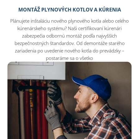
MONTÁŽ PLYNOVÝCH KOTLOV A KÚRENIA
Plánujete inštaláciu nového plynového kotla alebo celého
kúrenárskeho systému? Naši certifikovaní kúrenári
zabezpečia odbornú montáž podľa najvyšších
bezpečnostných štandardov. Od demontáže starého
zariadenia po uvedenie nového kotla do prevádzky –
postaráme sa o všetko