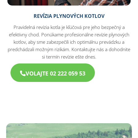
REVÍZIA PLYNOVÝCH KOTLOV
Pravidelná revízia kotla je kľúčová pre jeho bezpečný a
efektívny chod. Ponúkame profesionálne revízie plynových
kotlov, aby sme zabezpečili ich optimálnu prevádzku a
predchádzali možným rizikám. Kontaktujte nás a dohodnite
si termín revízie ešte dnes.
VOLAJTE 02 222 059 53