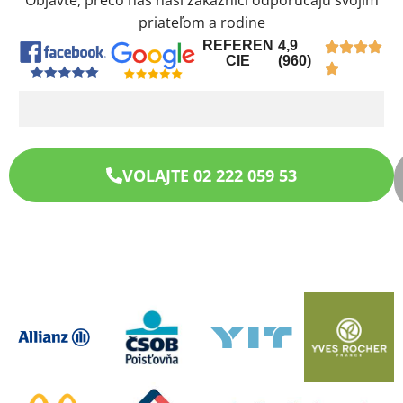
Objavte, prečo nás naši zákazníci odporúčajú svojim
priateľom a rodine
REFEREN
4,9
CIE
(960)
VOLAJTE 02 222 059 53