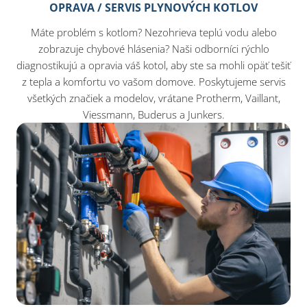
OPRAVA / SERVIS PLYNOVÝCH KOTLOV
Máte problém s kotlom? Nezohrieva teplú vodu alebo
zobrazuje chybové hlásenia? Naši odborníci rýchlo
diagnostikujú a opravia váš kotol, aby ste sa mohli opäť tešiť
z tepla a komfortu vo vašom domove. Poskytujeme servis
všetkých značiek a modelov, vrátane Protherm, Vaillant,
Viessmann, Buderus a Junkers.​