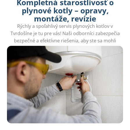
Kompletná starostlivosť o
plynové kotly – opravy,
montáže, revízie
Rýchly a spoľahlivý servis plynových kotlov v
Tvrdošíne je tu pre vás! Naši odborníci zabezpečia
bezpečné a efektívne riešenia, aby ste sa mohli
tešiť z tepla vo vašom domove bez obáv.