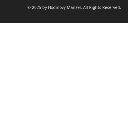
© 2025 by Hodinový Manžel. All Rights Reserved.