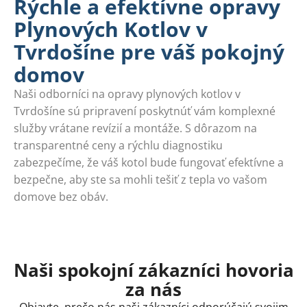
Rýchle a efektívne opravy
Plynových Kotlov v
Tvrdošíne pre váš pokojný
domov
Naši odborníci na opravy plynových kotlov v
Tvrdošíne sú pripravení poskytnúť vám komplexné
služby vrátane revízií a montáže. S dôrazom na
transparentné ceny a rýchlu diagnostiku
zabezpečíme, že váš kotol bude fungovať efektívne a
bezpečne, aby ste sa mohli tešiť z tepla vo vašom
domove bez obáv.
Naši spokojní zákazníci hovoria
za nás