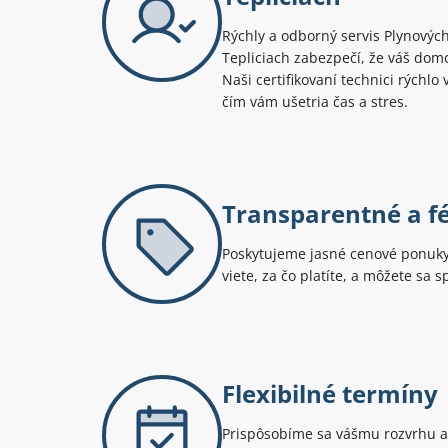
Rýchly a odborný servis Plynových
Tepliciach zabezpečí, že váš dom
Naši certifikovaní technici rýchlo
čím vám ušetria čas a stres.
Transparentné a f
Poskytujeme jasné cenové ponuky 
viete, za čo platíte, a môžete sa 
Flexibilné termíny
Prispôsobíme sa vášmu rozvrhu a