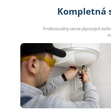
Kompletná st
Profesionálny servis plynových kotl
o