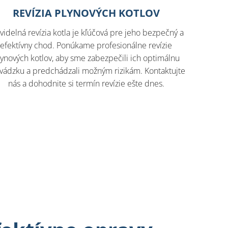
REVÍZIA PLYNOVÝCH KOTLOV
videlná revízia kotla je kľúčová pre jeho bezpečný a
efektívny chod. Ponúkame profesionálne revízie
lynových kotlov, aby sme zabezpečili ich optimálnu
vádzku a predchádzali možným rizikám. Kontaktujte
nás a dohodnite si termín revízie ešte dnes.