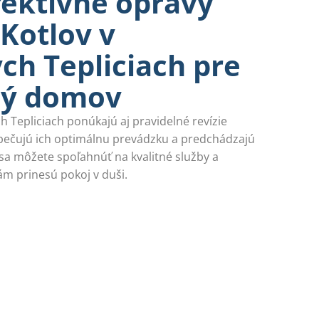
fektívne opravy
Kotlov v
ch Tepliciach pre
ný domov
h Tepliciach ponúkajú aj pravidelné revízie
zpečujú ich optimálnu prevádzku a predchádzajú
 môžete spoľahnúť na kvalitné služby a
ám prinesú pokoj v duši.