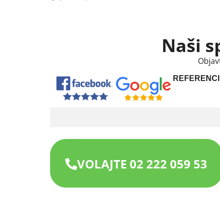
Naši s
Objav
REFERENCI
VOLAJTE 02 222 059 53