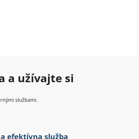
 a užívajte si
ornými službami.
 a efektívna služba