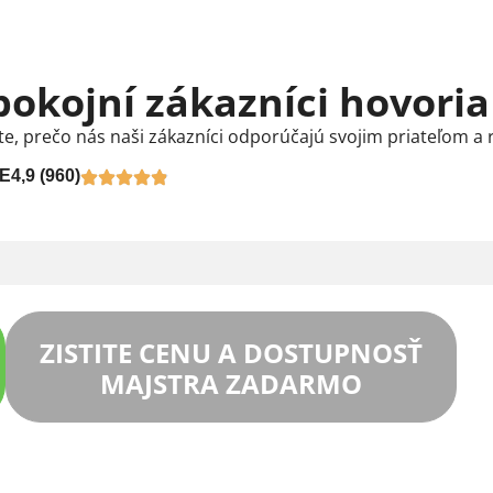
pokojní zákazníci hovoria
te, prečo nás naši zákazníci odporúčajú svojim priateľom a 
E
4,9 (960)
ZISTITE CENU A DOSTUPNOSŤ
MAJSTRA ZADARMO