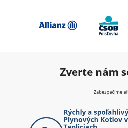
Zverte nám se
Zabezpečíme efe
Rýchly a spoľahlivý
Plynových Kotlov 
Tepliciach