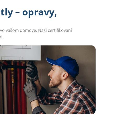
tly – opravy,
 vo vašom domove. Naši certifikovaní
i.