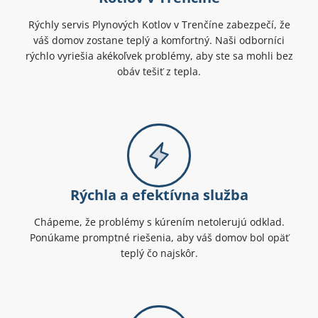
Rýchly servis Plynových Kotlov v Trenčíne zabezpečí, že
váš domov zostane teplý a komfortný. Naši odborníci
rýchlo vyriešia akékoľvek problémy, aby ste sa mohli bez
obáv tešiť z tepla.
Rýchla a efektívna služba
Chápeme, že problémy s kúrením netolerujú odklad.
Ponúkame promptné riešenia, aby váš domov bol opäť
teplý čo najskôr.