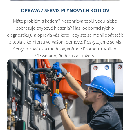
OPRAVA / SERVIS PLYNOVÝCH KOTLOV
Máte problém s kotlom? Nezohrieva teplú vodu alebo
zobrazuje chybové hlásenia? Naši odborníci rýchlo
diagnostikujú a opravia váš kotol, aby ste sa mohli opäť tešiť
z tepla a komfortu vo vašom domove. Poskytujeme servis
všetkých značiek a modelov, vrátane Protherm, Vaillant,
Viessmann, Buderus a Junkers.​