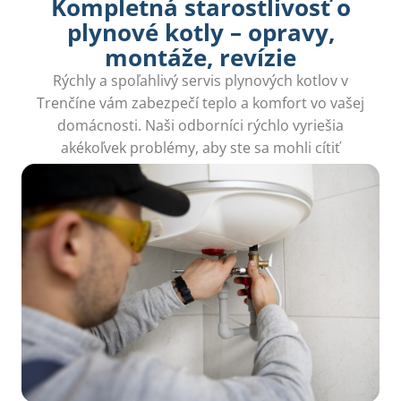
Kompletná starostlivosť o
plynové kotly – opravy,
montáže, revízie
Rýchly a spoľahlivý servis plynových kotlov v
Trenčíne vám zabezpečí teplo a komfort vo vašej
domácnosti. Naši odborníci rýchlo vyriešia
akékoľvek problémy, aby ste sa mohli cítiť
bezpečne.