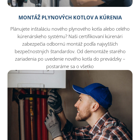
MONTÁŽ PLYNOVÝCH KOTLOV A KÚRENIA
Plánujete inštaláciu nového plynového kotla alebo celého
kúrenárskeho systému? Naši certifikovaní kúrenári
zabezpečia odbornú montáž podľa najvyšších
bezpečnostných štandardov. Od demontáže starého
zariadenia po uvedenie nového kotla do prevádzky –
postaráme sa o všetko