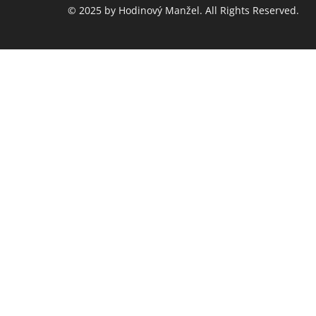
© 2025 by Hodinový Manžel. All Rights Reserved.