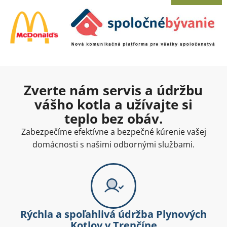
Zverte nám servis a údržbu
vášho kotla a užívajte si
teplo bez obáv.
Zabezpečíme efektívne a bezpečné kúrenie vašej
domácnosti s našimi odbornými službami.
Rýchla a spoľahlivá údržba Plynových
Kotlov v Trenčíne