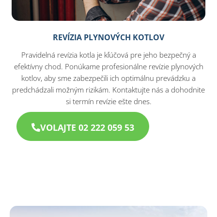
REVÍZIA PLYNOVÝCH KOTLOV
Pravidelná revízia kotla je kľúčová pre jeho bezpečný a
efektívny chod. Ponúkame profesionálne revízie plynových
kotlov, aby sme zabezpečili ich optimálnu prevádzku a
predchádzali možným rizikám. Kontaktujte nás a dohodnite
si termín revízie ešte dnes.
VOLAJTE 02 222 059 53