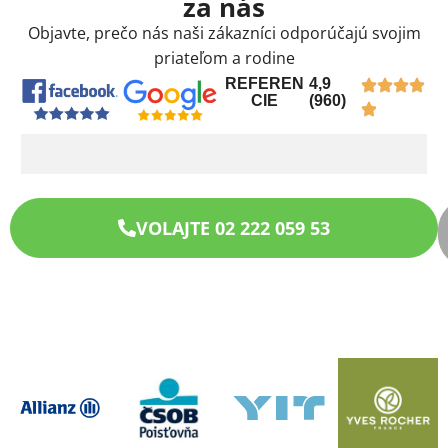
za nás
Objavte, prečo nás naši zákazníci odporúčajú svojim
priateľom a rodine
REFEREN
4,9
CIE
(960)
VOLAJTE 02 222 059 53