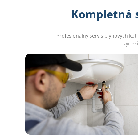
Kompletná st
Profesionálny servis plynových kot
vyrieš