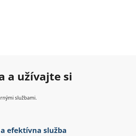
 a užívajte si
ornými službami.
 a efektívna služba