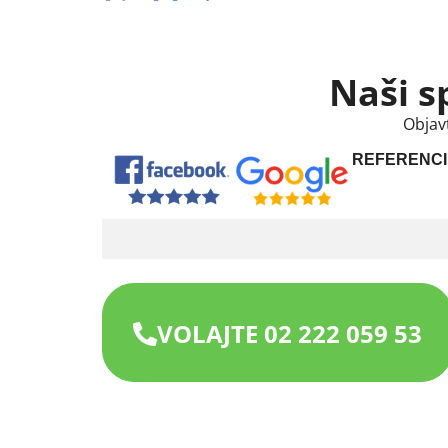
Naši s
Objav
REFERENCI
VOLAJTE 02 222 059 53