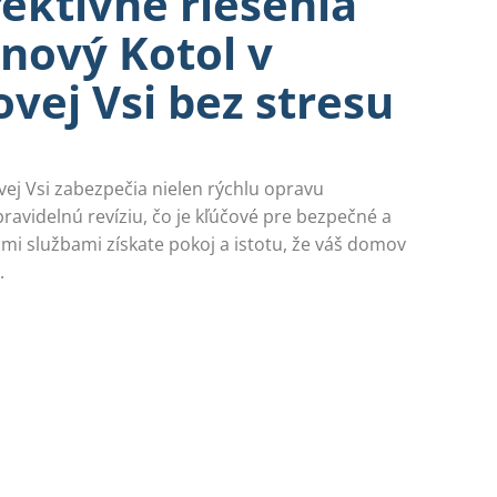
fektívne riešenia
ynový Kotol v
ovej Vsi bez stresu
vej Vsi zabezpečia nielen rýchlu opravu
pravidelnú revíziu, čo je kľúčové pre bezpečné a
imi službami získate pokoj a istotu, že váš domov
.