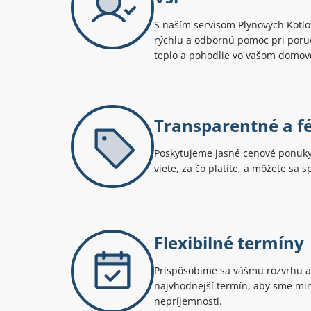
S naším servisom Plynových Kotlov
rýchlu a odbornú pomoc pri poruc
teplo a pohodlie vo vašom domov
Transparentné a f
Poskytujeme jasné cenové ponuky 
viete, za čo platíte, a môžete sa 
Flexibilné termíny
Prispôsobíme sa vášmu rozvrhu a
najvhodnejší termín, aby sme min
nepríjemnosti.