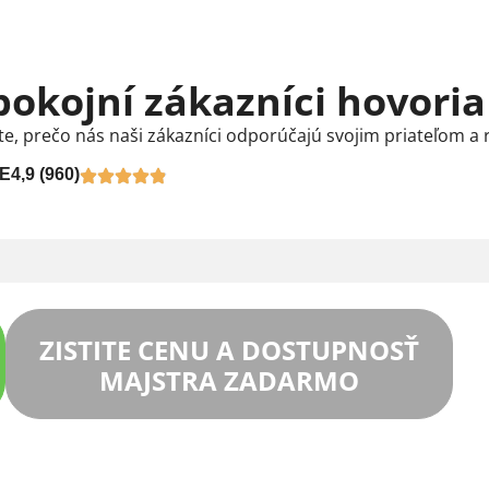
pokojní zákazníci hovoria
te, prečo nás naši zákazníci odporúčajú svojim priateľom a 
E
4,9 (960)
ZISTITE CENU A DOSTUPNOSŤ
MAJSTRA ZADARMO