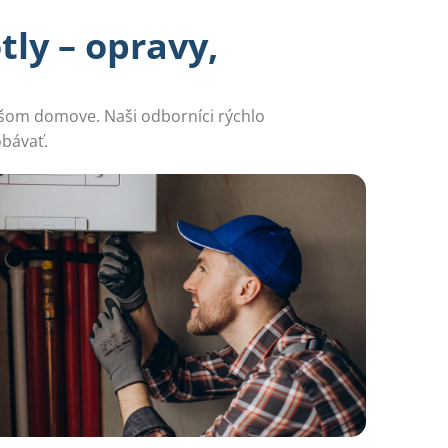
tly – opravy,
vašom domove. Naši odborníci rýchlo
obávať.