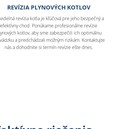
REVÍZIA PLYNOVÝCH KOTLOV
videlná revízia kotla je kľúčová pre jeho bezpečný a
efektívny chod. Ponúkame profesionálne revízie
lynových kotlov, aby sme zabezpečili ich optimálnu
vádzku a predchádzali možným rizikám. Kontaktujte
nás a dohodnite si termín revízie ešte dnes.