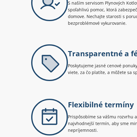
S naším servisom Plynových Kotlov 
spoľahlivú pomoc, ktorá zabezpeč
domove. Nechajte starosti s poruc
bezproblémové vykurovanie.
Transparentné a f
Poskytujeme jasné cenové ponuky 
viete, za čo platíte, a môžete sa 
Flexibilné termíny
Prispôsobíme sa vášmu rozvrhu a
najvhodnejší termín, aby sme min
nepríjemnosti.