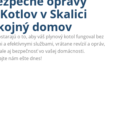
ezpečné opravy
Kotlov v Skalici
okojný domov
ostarajú o to, aby váš plynový kotol fungoval bez
 a efektívnymi službami, vrátane revízií a opráv,
 ale aj bezpečnosť vo vašej domácnosti.
ajte nám ešte dnes!