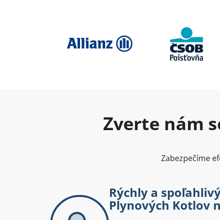
Zverte nám se
Zabezpečíme efe
Rýchly a spoľahlivý
Plynových Kotlov n