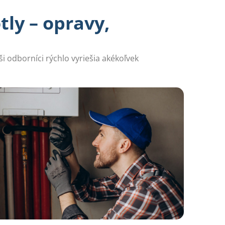
tly – opravy,
ši odborníci rýchlo vyriešia akékoľvek