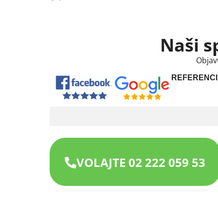
Naši s
Objav
REFERENCI
VOLAJTE 02 222 059 53