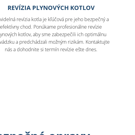
REVÍZIA PLYNOVÝCH KOTLOV
videlná revízia kotla je kľúčová pre jeho bezpečný a
efektívny chod. Ponúkame profesionálne revízie
lynových kotlov, aby sme zabezpečili ich optimálnu
vádzku a predchádzali možným rizikám. Kontaktujte
nás a dohodnite si termín revízie ešte dnes.