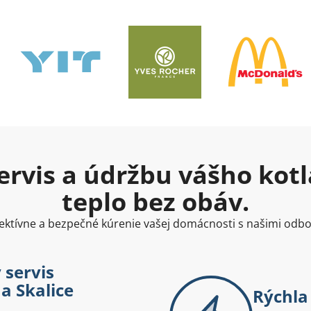
rvis a údržbu vášho kotla
teplo bez obáv.
ktívne a bezpečné kúrenie vašej domácnosti s našimi odb
 servis
a Skalice
Rýchla