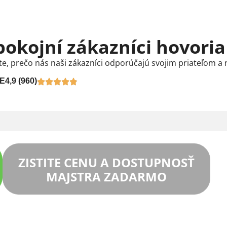
pokojní zákazníci hovoria
te, prečo nás naši zákazníci odporúčajú svojim priateľom a 
E
4,9 (960)
ZISTITE CENU A DOSTUPNOSŤ
MAJSTRA ZADARMO