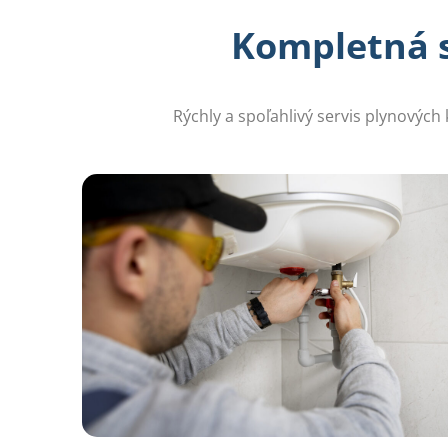
Kompletná st
Rýchly a spoľahlivý servis plynových 