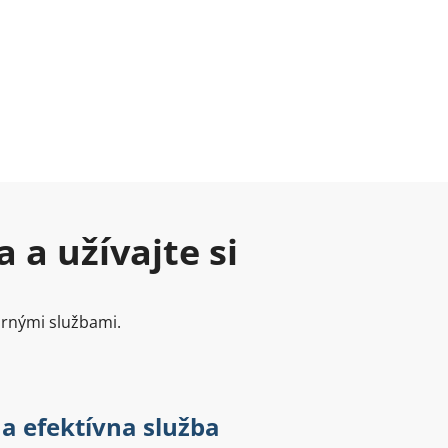
 a užívajte si
ornými službami.
 a efektívna služba