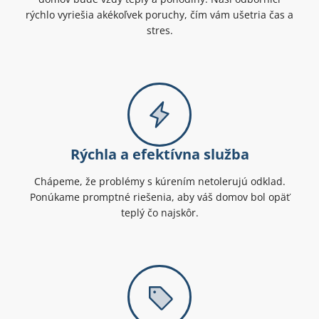
rýchlo vyriešia akékoľvek poruchy, čím vám ušetria čas a
stres.
Rýchla a efektívna služba
Chápeme, že problémy s kúrením netolerujú odklad.
Ponúkame promptné riešenia, aby váš domov bol opäť
teplý čo najskôr.