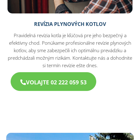
REVÍZIA PLYNOVÝCH KOTLOV
Pravidelná revízia kotla je kľúčová pre jeho bezpečný a
efektívny chod. Ponúkame profesionálne revízie plynových
kotlov, aby sme zabezpečili ich optimálnu prevádzku a
predchádzali možným rizikám. Kontaktujte nás a dohodnite
si termín revízie ešte dnes.
VOLAJTE 02 222 059 53