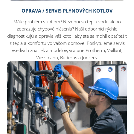
OPRAVA / SERVIS PLYNOVÝCH KOTLOV
Máte problém s kotlom? Nezohrieva teplú vodu alebo
zobrazuje chybové hlásenia? Naši odborníci rýchlo
diagnostikujú a opravia váš kotol, aby ste sa mohli opäť tešiť
z tepla a komfortu vo vašom domove. Poskytujeme servis
všetkých značiek a modelov, vrátane Protherm, Vaillant,
Viessmann, Buderus a Junkers.​