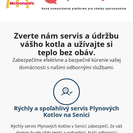
Zverte nám servis a údržbu
vášho kotla a užívajte si
teplo bez obáv.
Zabezpečíme efektívne a bezpečné kúrenie vašej
domácnosti s našimi odbornými službami.
Rýchly a spoľahlivý servis Plynových
Kotlov na Senici
Rýchly servis Plynových Kotlov v Senici zabezpečí, že váš
domov bude vždy teplý a pohodlný. Naši odborníci