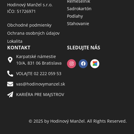
Remeselník
Hodinový Manžel s.r.o.
Sadrokartón
IČO: 51726971
Podlahy
Sťahovanie
Obchodné podmienky
Ochrana osobných údajov
Lokalita
KONTAKT
SLEDUJTE NÁS
Karpatské námestie
10/A, 831 06 Bratislava
VOLAJTE 02 222 059 53​
vas@hodinovymanzel.sk​
KARIÉRA PRE MAJSTROV​
© 2025 by Hodinový Manžel. All Rights Reserved.