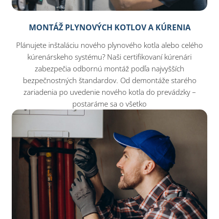
MONTÁŽ PLYNOVÝCH KOTLOV A KÚRENIA
Plánujete inštaláciu nového plynového kotla alebo celého
kúrenárskeho systému? Naši certifikovaní kúrenári
zabezpečia odbornú montáž podľa najvyšších
bezpečnostných štandardov. Od demontáže starého
zariadenia po uvedenie nového kotla do prevádzky –
postaráme sa o všetko