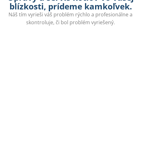
blízkosti, prídeme kamkoľvek.
Náš tím vyrieši váš problém rýchlo a profesionálne a
skontroluje, či bol problém vyriešený.