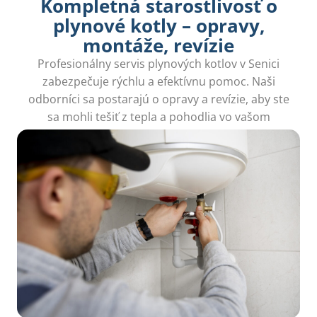
Kompletná starostlivosť o
plynové kotly – opravy,
montáže, revízie
Profesionálny servis plynových kotlov v Senici
zabezpečuje rýchlu a efektívnu pomoc. Naši
odborníci sa postarajú o opravy a revízie, aby ste
sa mohli tešiť z tepla a pohodlia vo vašom
domove.