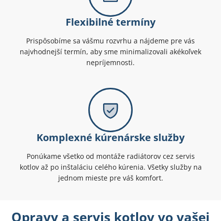
Flexibilné termíny
Prispôsobíme sa vášmu rozvrhu a nájdeme pre vás
najvhodnejší termín, aby sme minimalizovali akékoľvek
nepríjemnosti.
Komplexné kúrenárske služby
Ponúkame všetko od montáže radiátorov cez servis
kotlov až po inštaláciu celého kúrenia. Všetky služby na
jednom mieste pre váš komfort.
Opravy a servis kotlov vo vašej