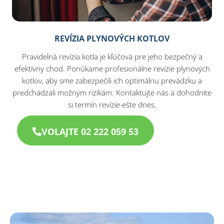
REVÍZIA PLYNOVÝCH KOTLOV
Pravidelná revízia kotla je kľúčová pre jeho bezpečný a
efektívny chod. Ponúkame profesionálne revízie plynových
kotlov, aby sme zabezpečili ich optimálnu prevádzku a
predchádzali možným rizikám. Kontaktujte nás a dohodnite
si termín revízie ešte dnes.
VOLAJTE 02 222 059 53