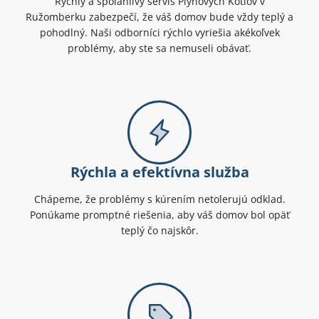
Rýchly a spoľahlivý servis Plynových Kotlov v
Ružomberku zabezpečí, že váš domov bude vždy teplý a
pohodlný. Naši odborníci rýchlo vyriešia akékoľvek
problémy, aby ste sa nemuseli obávať.
Rýchla a efektívna služba
Chápeme, že problémy s kúrením netolerujú odklad.
Ponúkame promptné riešenia, aby váš domov bol opäť
teplý čo najskôr.