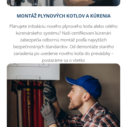
MONTÁŽ PLYNOVÝCH KOTLOV A KÚRENIA
Plánujete inštaláciu nového plynového kotla alebo celého
kúrenárskeho systému? Naši certifikovaní kúrenári
zabezpečia odbornú montáž podľa najvyšších
bezpečnostných štandardov. Od demontáže starého
zariadenia po uvedenie nového kotla do prevádzky –
postaráme sa o všetko