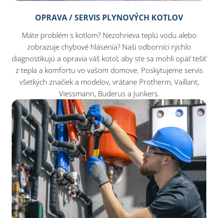
OPRAVA / SERVIS PLYNOVÝCH KOTLOV
Máte problém s kotlom? Nezohrieva teplú vodu alebo
zobrazuje chybové hlásenia? Naši odborníci rýchlo
diagnostikujú a opravia váš kotol, aby ste sa mohli opäť tešiť
z tepla a komfortu vo vašom domove. Poskytujeme servis
všetkých značiek a modelov, vrátane Protherm, Vaillant,
Viessmann, Buderus a Junkers.​