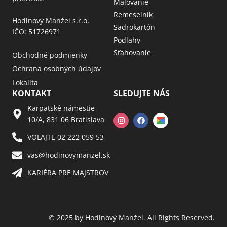
Maľovanie
Remeselník
Hodinový Manžel s.r.o.
Sadrokartón
IČO: 51726971
Podlahy
Sťahovanie
Obchodné podmienky
Ochrana osobných údajov
Lokalita
KONTAKT
SLEDUJTE NÁS
Karpatské námestie
10/A, 831 06 Bratislava
VOLAJTE 02 222 059 53​
vas@hodinovymanzel.sk​
KARIÉRA PRE MAJSTROV​
© 2025 by Hodinový Manžel. All Rights Reserved.