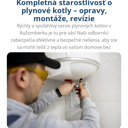
Kompletná starostlivosť o
plynové kotly – opravy,
montáže, revízie
Rýchly a spoľahlivý servis plynových kotlov v
Ružomberku je tu pre vás! Naši odborníci
zabezpečia efektívne a bezpečné riešenia, aby ste
sa mohli tešiť z tepla vo vašom domove bez
starostí.