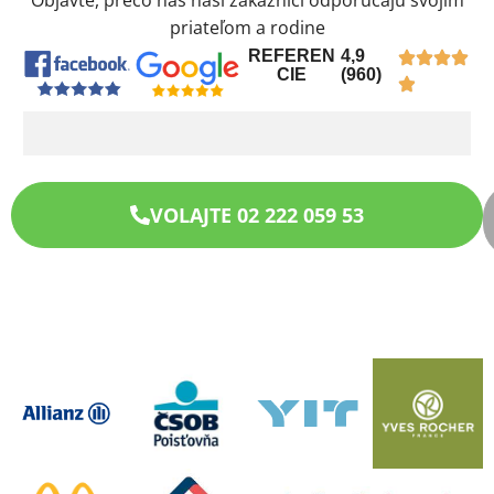
Objavte, prečo nás naši zákazníci odporúčajú svojim
priateľom a rodine
REFEREN
4,9
CIE
(960)
VOLAJTE 02 222 059 53