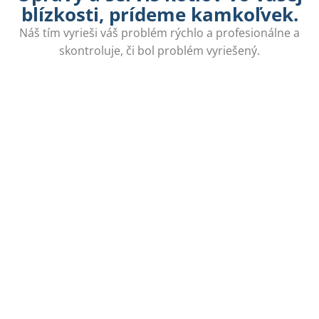
blízkosti, prídeme kamkoľvek.
Náš tím vyrieši váš problém rýchlo a profesionálne a
skontroluje, či bol problém vyriešený.