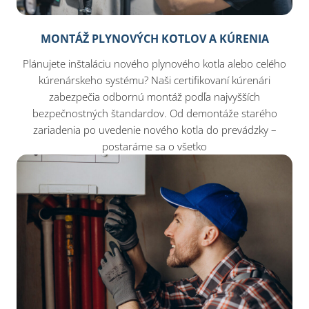
MONTÁŽ PLYNOVÝCH KOTLOV A KÚRENIA
Plánujete inštaláciu nového plynového kotla alebo celého
kúrenárskeho systému? Naši certifikovaní kúrenári
zabezpečia odbornú montáž podľa najvyšších
bezpečnostných štandardov. Od demontáže starého
zariadenia po uvedenie nového kotla do prevádzky –
postaráme sa o všetko