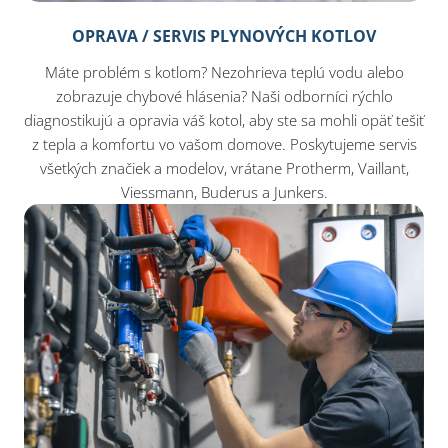
OPRAVA / SERVIS PLYNOVÝCH KOTLOV
Máte problém s kotlom? Nezohrieva teplú vodu alebo
zobrazuje chybové hlásenia? Naši odborníci rýchlo
diagnostikujú a opravia váš kotol, aby ste sa mohli opäť tešiť
z tepla a komfortu vo vašom domove. Poskytujeme servis
všetkých značiek a modelov, vrátane Protherm, Vaillant,
Viessmann, Buderus a Junkers.​