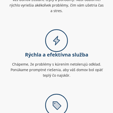
rýchlo vyriešia akékoľvek problémy, čím vám ušetria čas
a stres.
Rýchla a efektívna služba
Chápeme, že problémy s kúrením netolerujú odklad.
Ponúkame promptné riešenia, aby váš domov bol opäť
teplý čo najskôr.