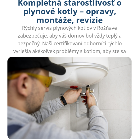
Kompletná starostlivosť o
plynové kotly – opravy,
montáže, revízie
Rýchly servis plynových kotlov v Rožňave
zabezpečuje, aby váš domov bol vždy teplý a
bezpečný. Naši certifikovaní odborníci rýchlo
vyriešia akékoľvek problémy s kotlom, aby ste sa
mohli bezstarostne sústrediť na svoj život.