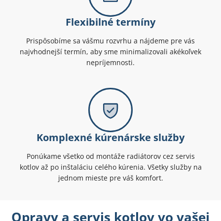
Flexibilné termíny
Prispôsobíme sa vášmu rozvrhu a nájdeme pre vás
najvhodnejší termín, aby sme minimalizovali akékoľvek
nepríjemnosti.
Komplexné kúrenárske služby
Ponúkame všetko od montáže radiátorov cez servis
kotlov až po inštaláciu celého kúrenia. Všetky služby na
jednom mieste pre váš komfort.
Opravy a servis kotlov vo vašej