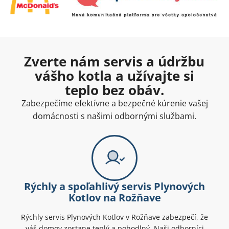
Zverte nám servis a údržbu
vášho kotla a užívajte si
teplo bez obáv.
Zabezpečíme efektívne a bezpečné kúrenie vašej
domácnosti s našimi odbornými službami.
Rýchly a spoľahlivý servis Plynových
Kotlov na Rožňave
Rýchly servis Plynových Kotlov v Rožňave zabezpečí, že
váš domov zostane teplý a pohodlný. Naši odborníci