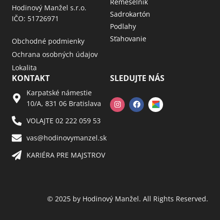
Remeselník
Hodinový Manžel s.r.o.
Sadrokartón
IČO: 51726971
Podlahy
Sťahovanie
Obchodné podmienky
Ochrana osobných údajov
Lokalita
KONTAKT
SLEDUJTE NÁS
Karpatské námestie
10/A, 831 06 Bratislava
VOLAJTE 02 222 059 53​
vas@hodinovymanzel.sk​
KARIÉRA PRE MAJSTROV​
© 2025 by Hodinový Manžel. All Rights Reserved.