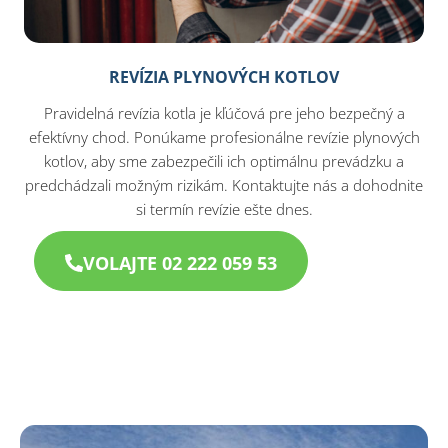
REVÍZIA PLYNOVÝCH KOTLOV
Pravidelná revízia kotla je kľúčová pre jeho bezpečný a
efektívny chod. Ponúkame profesionálne revízie plynových
kotlov, aby sme zabezpečili ich optimálnu prevádzku a
predchádzali možným rizikám. Kontaktujte nás a dohodnite
si termín revízie ešte dnes.
VOLAJTE 02 222 059 53