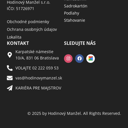
Hodinový Manžel s.r.o.
Sadrokartón
IČO: 51726971
Podlahy
Sťahovanie
Obchodné podmienky
Ochrana osobných údajov
Lokalita
KONTAKT
SLEDUJTE NÁS
Karpatské námestie
10/A, 831 06 Bratislava
VOLAJTE 02 222 059 53​
vas@hodinovymanzel.sk​
KARIÉRA PRE MAJSTROV​
© 2025 by Hodinový Manžel. All Rights Reserved.