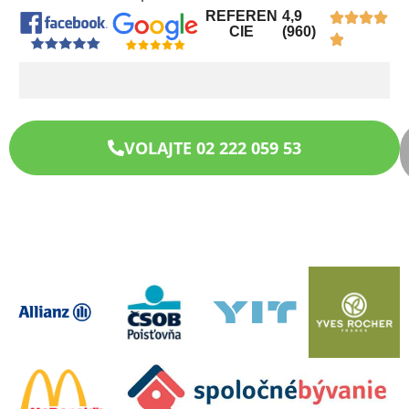
REFEREN
4,9
CIE
(960)
VOLAJTE 02 222 059 53