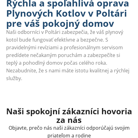
Rýchla a spoľahlivá oprava
Plynových Kotlov v Poltári
pre váš pokojný domov
Naši odborníci v Poltári zabezpečia, že váš plynový
kotol bude fungovať efektívne a bezpečne. S
pravidelnými revíziami a profesionálnym servisom
predídete nečakaným poruchám a zabezpečíte si
teplý a pohodlný domov počas celého roka.
Nezabudnite, že s nami máte istotu kvalitnej a rýchlej
služby.
Naši spokojní zákazníci hovoria
za nás
Objavte, prečo nás naši zákazníci odporúčajú svojim
priateľom a rodine