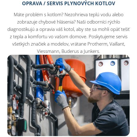
OPRAVA / SERVIS PLYNOVÝCH KOTLOV
Máte problém s kotlom? Nezohrieva teplú vodu alebo
zobrazuje chybové hlásenia? Naši odborníci rýchlo
diagnostikujú a opravia váš kotol, aby ste sa mohli opäť tešiť
z tepla a komfortu vo vašom domove. Poskytujeme servis
všetkých značiek a modelov, vrátane Protherm, Vaillant,
Viessmann, Buderus a Junkers.​