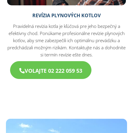
REVÍZIA PLYNOVÝCH KOTLOV
Pravidelná revízia kotla je kľúčová pre jeho bezpečný a
efektívny chod. Ponúkame profesionálne revízie plynových
kotlov, aby sme zabezpečili ich optimálnu prevádzku a
predchádzali možným rizikám. Kontaktujte nás a dohodnite
si termín revízie ešte dnes.
VOLAJTE 02 222 059 53