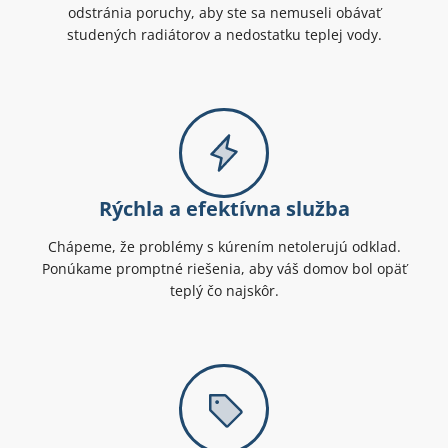
odstránia poruchy, aby ste sa nemuseli obávať
studených radiátorov a nedostatku teplej vody.
Rýchla a efektívna služba
Chápeme, že problémy s kúrením netolerujú odklad.
Ponúkame promptné riešenia, aby váš domov bol opäť
teplý čo najskôr.