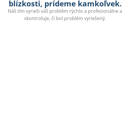
blízkosti, prídeme kamkoľvek.
Náš tím vyrieši váš problém rýchlo a profesionálne a
skontroluje, či bol problém vyriešený.