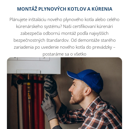
MONTÁŽ PLYNOVÝCH KOTLOV A KÚRENIA
Plánujete inštaláciu nového plynového kotla alebo celého
kúrenárskeho systému? Naši certifikovaní kúrenári
zabezpečia odbornú montáž podľa najvyšších
bezpečnostných štandardov. Od demontáže starého
zariadenia po uvedenie nového kotla do prevádzky –
postaráme sa o všetko