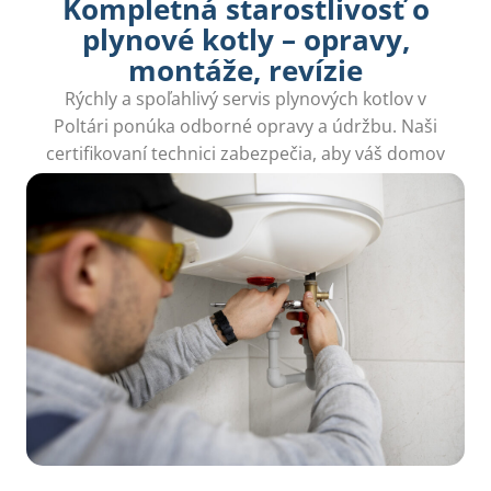
Kompletná starostlivosť o
plynové kotly – opravy,
montáže, revízie
Rýchly a spoľahlivý servis plynových kotlov v
Poltári ponúka odborné opravy a údržbu. Naši
certifikovaní technici zabezpečia, aby váš domov
bol vždy teplý a bezpečný. Stačí zavolať!