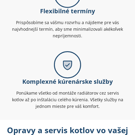
Flexibilné termíny
Prispôsobíme sa vášmu rozvrhu a nájdeme pre vás
najvhodnejší termín, aby sme minimalizovali akékoľvek
nepríjemnosti.
Komplexné kúrenárske služby
Ponúkame všetko od montáže radiátorov cez servis
kotlov až po inštaláciu celého kúrenia. Všetky služby na
jednom mieste pre váš komfort.
Opravy a servis kotlov vo vašej