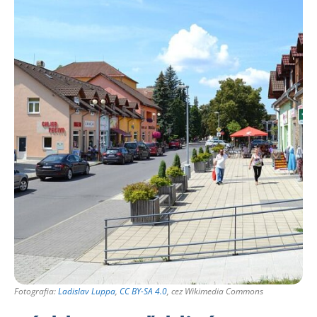
Fotografia:
Ladislav Luppa
,
CC BY-SA 4.0
, cez Wikimedia Commons