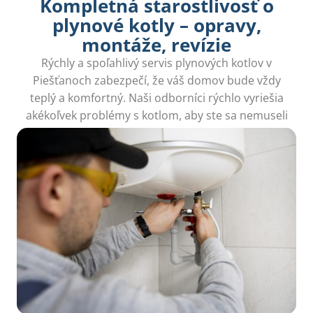
Kompletná starostlivosť o
plynové kotly – opravy,
montáže, revízie
Rýchly a spoľahlivý servis plynových kotlov v
Piešťanoch zabezpečí, že váš domov bude vždy
teplý a komfortný. Naši odborníci rýchlo vyriešia
akékoľvek problémy s kotlom, aby ste sa nemuseli
obávať.