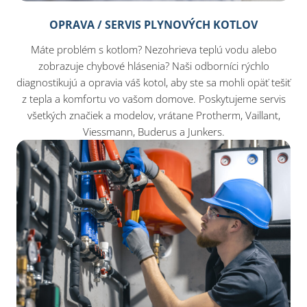
OPRAVA / SERVIS PLYNOVÝCH KOTLOV
Máte problém s kotlom? Nezohrieva teplú vodu alebo
zobrazuje chybové hlásenia? Naši odborníci rýchlo
diagnostikujú a opravia váš kotol, aby ste sa mohli opäť tešiť
z tepla a komfortu vo vašom domove. Poskytujeme servis
všetkých značiek a modelov, vrátane Protherm, Vaillant,
Viessmann, Buderus a Junkers.​