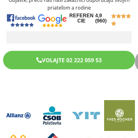
Objavte, prečo nás naši zákazníci odporúčajú svojim
priateľom a rodine
REFEREN
4,9
CIE
(960)
VOLAJTE 02 222 059 53