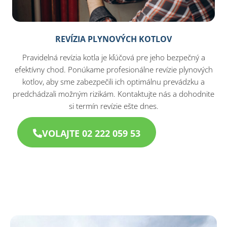
REVÍZIA PLYNOVÝCH KOTLOV
Pravidelná revízia kotla je kľúčová pre jeho bezpečný a
efektívny chod. Ponúkame profesionálne revízie plynových
kotlov, aby sme zabezpečili ich optimálnu prevádzku a
predchádzali možným rizikám. Kontaktujte nás a dohodnite
si termín revízie ešte dnes.
VOLAJTE 02 222 059 53