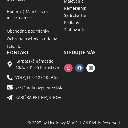
Maľovanie
Remeselník
Hodinový Manžel s.r.o.
Sadrokartón
IČO: 51726971
Podlahy
Sťahovanie
Obchodné podmienky
Ochrana osobných údajov
Lokalita
KONTAKT
SLEDUJTE NÁS
Karpatské námestie
10/A, 831 06 Bratislava
VOLAJTE 02 222 059 53​
vas@hodinovymanzel.sk​
KARIÉRA PRE MAJSTROV​
© 2025 by Hodinový Manžel. All Rights Reserved.