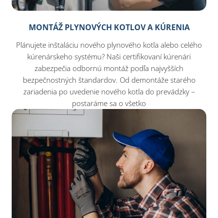
MONTÁŽ PLYNOVÝCH KOTLOV A KÚRENIA
Plánujete inštaláciu nového plynového kotla alebo celého
kúrenárskeho systému? Naši certifikovaní kúrenári
zabezpečia odbornú montáž podľa najvyšších
bezpečnostných štandardov. Od demontáže starého
zariadenia po uvedenie nového kotla do prevádzky –
postaráme sa o všetko