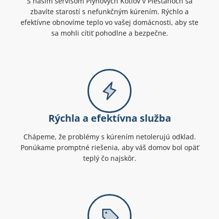
S naším servisom Plynových Kotlov v Piešťanoch sa
zbavíte starostí s nefunkčným kúrením. Rýchlo a
efektívne obnovíme teplo vo vašej domácnosti, aby ste
sa mohli cítiť pohodlne a bezpečne.
Rýchla a efektívna služba
Chápeme, že problémy s kúrením netolerujú odklad.
Ponúkame promptné riešenia, aby váš domov bol opäť
teplý čo najskôr.