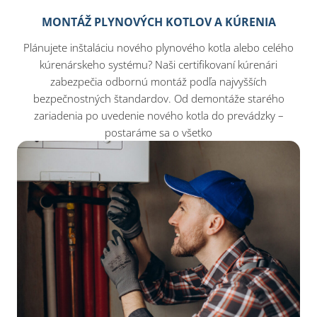
MONTÁŽ PLYNOVÝCH KOTLOV A KÚRENIA
Plánujete inštaláciu nového plynového kotla alebo celého
kúrenárskeho systému? Naši certifikovaní kúrenári
zabezpečia odbornú montáž podľa najvyšších
bezpečnostných štandardov. Od demontáže starého
zariadenia po uvedenie nového kotla do prevádzky –
postaráme sa o všetko