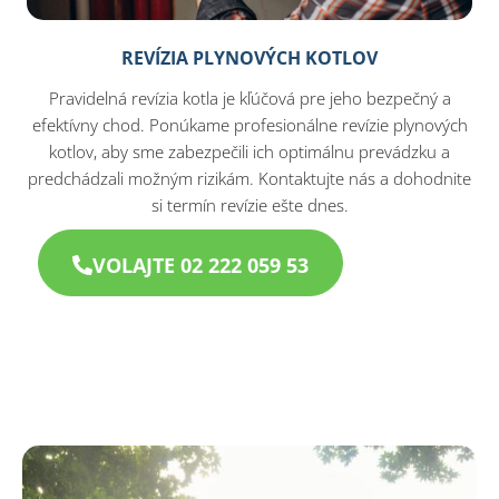
REVÍZIA PLYNOVÝCH KOTLOV
Pravidelná revízia kotla je kľúčová pre jeho bezpečný a
efektívny chod. Ponúkame profesionálne revízie plynových
kotlov, aby sme zabezpečili ich optimálnu prevádzku a
predchádzali možným rizikám. Kontaktujte nás a dohodnite
si termín revízie ešte dnes.
VOLAJTE 02 222 059 53