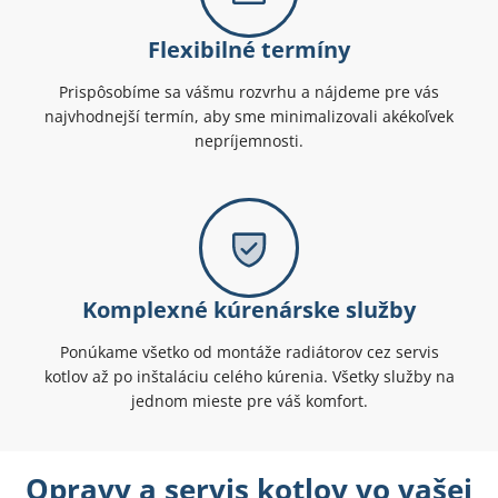
Flexibilné termíny
Prispôsobíme sa vášmu rozvrhu a nájdeme pre vás
najvhodnejší termín, aby sme minimalizovali akékoľvek
nepríjemnosti.
Komplexné kúrenárske služby
Ponúkame všetko od montáže radiátorov cez servis
kotlov až po inštaláciu celého kúrenia. Všetky služby na
jednom mieste pre váš komfort.
Opravy a servis kotlov vo vašej