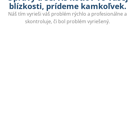
blízkosti, prídeme kamkoľvek.
Náš tím vyrieši váš problém rýchlo a profesionálne a
skontroluje, či bol problém vyriešený.