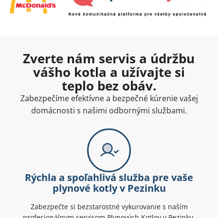
Zverte nám servis a údržbu
vášho kotla a užívajte si
teplo bez obáv.
Zabezpečíme efektívne a bezpečné kúrenie vašej
domácnosti s našimi odbornými službami.
Rýchla a spoľahlivá služba pre vaše
plynové kotly v Pezinku
Zabezpečte si bezstarostné vykurovanie s naším
profesionálnym servisom Plynových Kotlov v Pezinku.