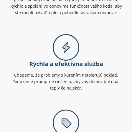
Rýchlo a spoľahlivo obnovíme funkčnosť vášho kotla, aby
ste mohli užívať teplo a pohodlie vo vašom domove.
Rýchla a efektívna služba
Chápeme, že problémy s kúrením netolerujú odklad.
Ponúkame promptné riešenia, aby váš domov bol opäť
teplý čo najskôr.