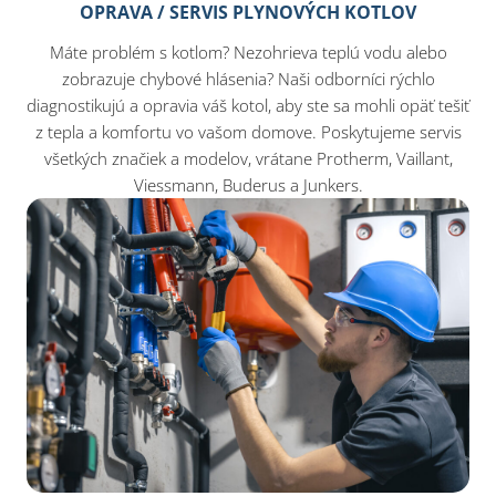
OPRAVA / SERVIS PLYNOVÝCH KOTLOV
Máte problém s kotlom? Nezohrieva teplú vodu alebo
zobrazuje chybové hlásenia? Naši odborníci rýchlo
diagnostikujú a opravia váš kotol, aby ste sa mohli opäť tešiť
z tepla a komfortu vo vašom domove. Poskytujeme servis
všetkých značiek a modelov, vrátane Protherm, Vaillant,
Viessmann, Buderus a Junkers.​