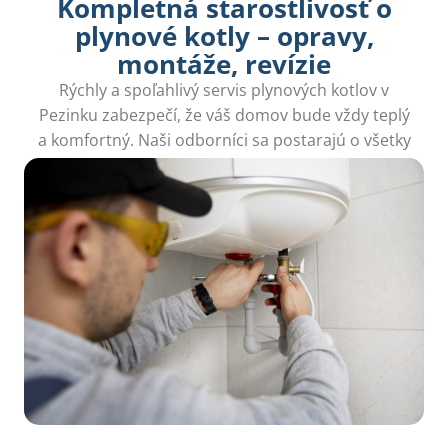
Kompletná starostlivosť o
plynové kotly – opravy,
montáže, revízie
Rýchly a spoľahlivý servis plynových kotlov v
Pezinku zabezpečí, že váš domov bude vždy teplý
a komfortný. Naši odborníci sa postarajú o všetky
opravy a údržbu, aby ste sa nemuseli obávať.