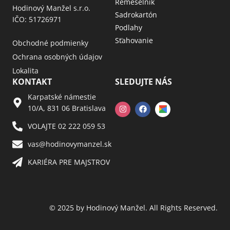
Remeselník
Hodinový Manžel s.r.o.
Sadrokartón
IČO: 51726971
Podlahy
Sťahovanie
Obchodné podmienky
Ochrana osobných údajov
Lokalita
KONTAKT
SLEDUJTE NÁS
Karpatské námestie
10/A, 831 06 Bratislava
VOLAJTE 02 222 059 53​
vas@hodinovymanzel.sk​
KARIÉRA PRE MAJSTROV​
© 2025 by Hodinový Manžel. All Rights Reserved.