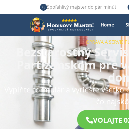
Spoľahlivý majster do pár minút
Home
S
OPRAVA A SERVIS 
Bezstarostný Servis
Partizánskom pre v
do
Vyplňte formulár a vyriešte všetko 
čo najskô
VOLAJTE 0