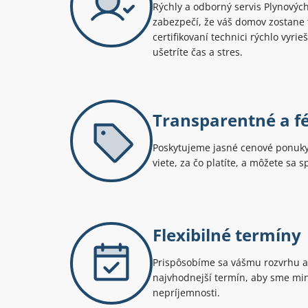
Rýchly a odborný servis Plynovýc
zabezpečí, že váš domov zostane 
certifikovaní technici rýchlo vyri
ušetríte čas a stres.
Transparentné a f
Poskytujeme jasné cenové ponuky 
viete, za čo platíte, a môžete sa 
Flexibilné termíny
Prispôsobíme sa vášmu rozvrhu a
najvhodnejší termín, aby sme min
nepríjemnosti.