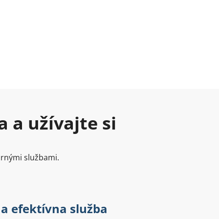
 a užívajte si
ornými službami.
 a efektívna služba