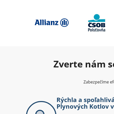
Zverte nám se
Zabezpečíme efe
Rýchla a spoľahliv
Plynových Kotlov 