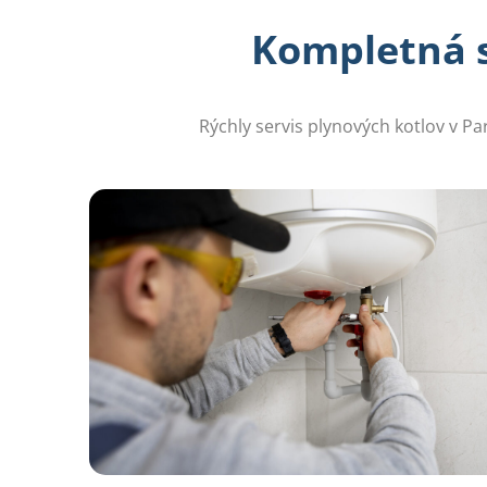
Kompletná st
Rýchly servis plynových kotlov v Pa