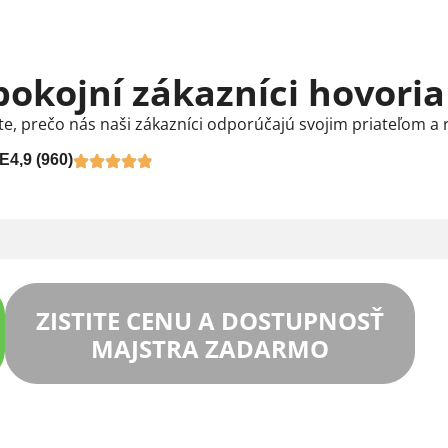
pokojní zákazníci hovoria
te, prečo nás naši zákazníci odporúčajú svojim priateľom a 
E
4,9 (960)
ZISTITE CENU A DOSTUPNOSŤ
MAJSTRA ZADARMO