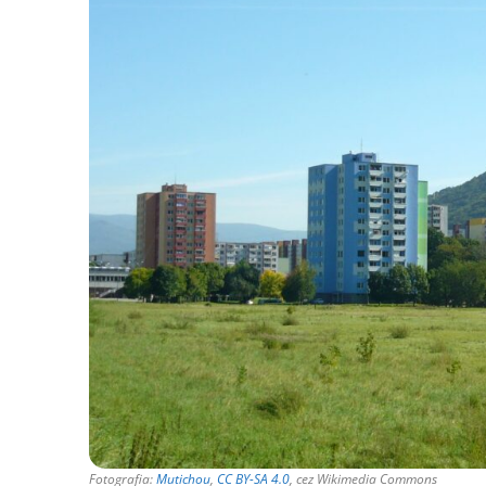
Fotografia:
Mutichou
,
CC BY-SA 4.0
, cez Wikimedia Commons