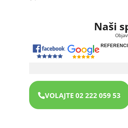
Naši s
Objav
REFERENCI
VOLAJTE 02 222 059 53