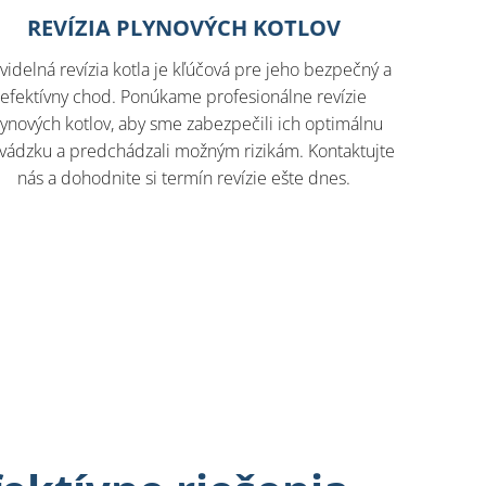
REVÍZIA PLYNOVÝCH KOTLOV
videlná revízia kotla je kľúčová pre jeho bezpečný a
efektívny chod. Ponúkame profesionálne revízie
lynových kotlov, aby sme zabezpečili ich optimálnu
vádzku a predchádzali možným rizikám. Kontaktujte
nás a dohodnite si termín revízie ešte dnes.