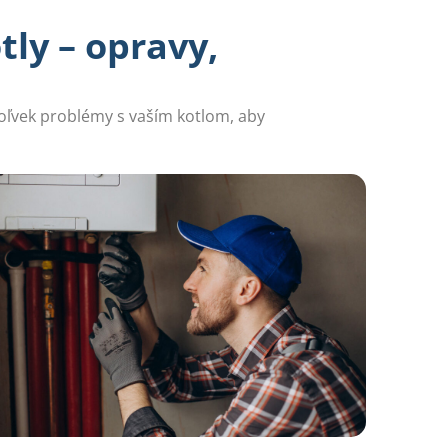
tly – opravy,
ékoľvek problémy s vaším kotlom, aby