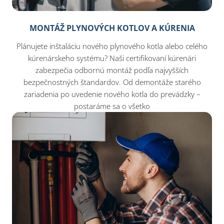
MONTÁŽ PLYNOVÝCH KOTLOV A KÚRENIA
Plánujete inštaláciu nového plynového kotla alebo celého
kúrenárskeho systému? Naši certifikovaní kúrenári
zabezpečia odbornú montáž podľa najvyšších
bezpečnostných štandardov. Od demontáže starého
zariadenia po uvedenie nového kotla do prevádzky –
postaráme sa o všetko