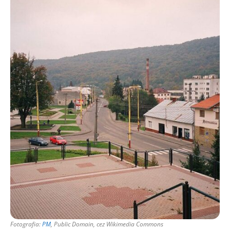
Fotografia:
PM
, Public Domain, cez Wikimedia Commons