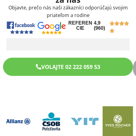
Objavte, prečo nás naši zákazníci odporúčajú svojim
priateľom a rodine
REFEREN
4,9
CIE
(960)
VOLAJTE 02 222 059 53