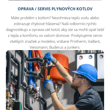
OPRAVA / SERVIS PLYNOVÝCH KOTLOV
Máte problém s kotlom? Nezohrieva teplú vodu alebo
zobrazuje chybové hlásenia? Naši odborníci rýchlo
diagnostikujú a opravia váš kotol, aby ste sa mohli opäť tešiť
z tepla a komfortu vo vašom domove. Poskytujeme servis
všetkých značiek a modelov, vrátane Protherm, Vaillant,
Viessmann, Buderus a Junkers.​