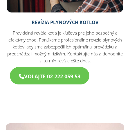
REVÍZIA PLYNOVÝCH KOTLOV
Pravidelná revízia kotla je kľúčová pre jeho bezpečný a
efektívny chod. Ponúkame profesionálne revízie plynových
kotlov, aby sme zabezpečili ich optimálnu prevádzku a
predchádzali možným rizikám. Kontaktujte nás a dohodnite
si termín revízie ešte dnes.
VOLAJTE 02 222 059 53