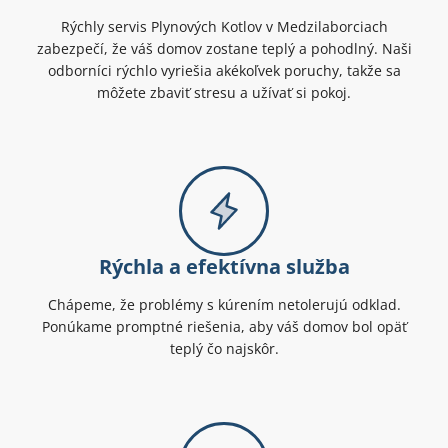
Rýchly servis Plynových Kotlov v Medzilaborciach
zabezpečí, že váš domov zostane teplý a pohodlný. Naši
odborníci rýchlo vyriešia akékoľvek poruchy, takže sa
môžete zbaviť stresu a užívať si pokoj.
Rýchla a efektívna služba
Chápeme, že problémy s kúrením netolerujú odklad.
Ponúkame promptné riešenia, aby váš domov bol opäť
teplý čo najskôr.