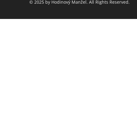
© 2025 by Hodinový Manžel. All Rights Reserved.