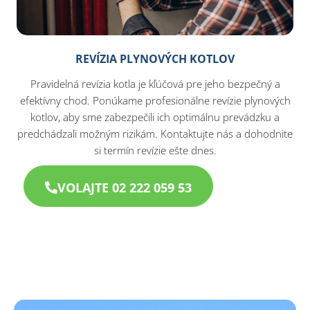
REVÍZIA PLYNOVÝCH KOTLOV
Pravidelná revízia kotla je kľúčová pre jeho bezpečný a
efektívny chod. Ponúkame profesionálne revízie plynových
kotlov, aby sme zabezpečili ich optimálnu prevádzku a
predchádzali možným rizikám. Kontaktujte nás a dohodnite
si termín revízie ešte dnes.
VOLAJTE 02 222 059 53