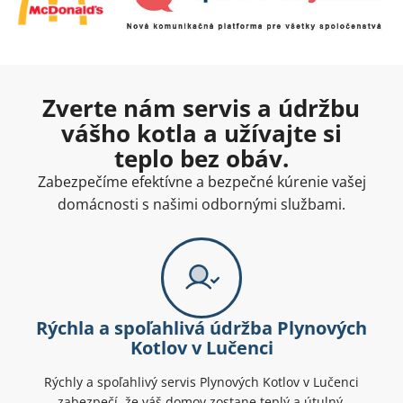
Zverte nám servis a údržbu
vášho kotla a užívajte si
teplo bez obáv.
Zabezpečíme efektívne a bezpečné kúrenie vašej
domácnosti s našimi odbornými službami.
Rýchla a spoľahlivá údržba Plynových
Kotlov v Lučenci
Rýchly a spoľahlivý servis Plynových Kotlov v Lučenci
zabezpečí, že váš domov zostane teplý a útulný.