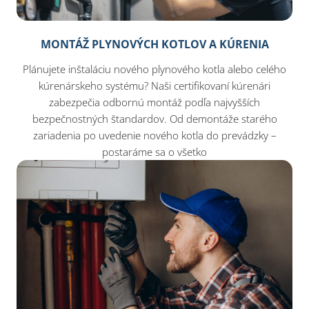
MONTÁŽ PLYNOVÝCH KOTLOV A KÚRENIA
Plánujete inštaláciu nového plynového kotla alebo celého
kúrenárskeho systému? Naši certifikovaní kúrenári
zabezpečia odbornú montáž podľa najvyšších
bezpečnostných štandardov. Od demontáže starého
zariadenia po uvedenie nového kotla do prevádzky –
postaráme sa o všetko