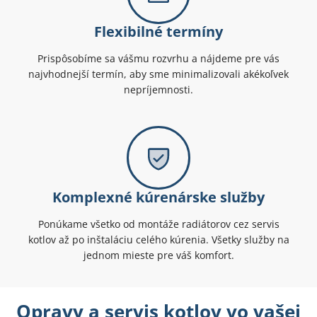
Flexibilné termíny
Prispôsobíme sa vášmu rozvrhu a nájdeme pre vás
najvhodnejší termín, aby sme minimalizovali akékoľvek
nepríjemnosti.
Komplexné kúrenárske služby
Ponúkame všetko od montáže radiátorov cez servis
kotlov až po inštaláciu celého kúrenia. Všetky služby na
jednom mieste pre váš komfort.
Opravy a servis kotlov vo vašej