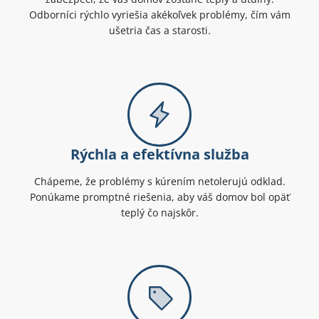
Odborníci rýchlo vyriešia akékoľvek problémy, čím vám
ušetria čas a starosti.
Rýchla a efektívna služba
Chápeme, že problémy s kúrením netolerujú odklad.
Ponúkame promptné riešenia, aby váš domov bol opäť
teplý čo najskôr.