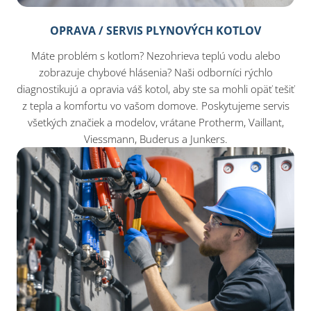
OPRAVA / SERVIS PLYNOVÝCH KOTLOV
Máte problém s kotlom? Nezohrieva teplú vodu alebo
zobrazuje chybové hlásenia? Naši odborníci rýchlo
diagnostikujú a opravia váš kotol, aby ste sa mohli opäť tešiť
z tepla a komfortu vo vašom domove. Poskytujeme servis
všetkých značiek a modelov, vrátane Protherm, Vaillant,
Viessmann, Buderus a Junkers.​