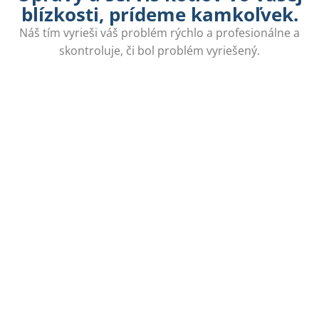
blízkosti, prídeme kamkoľvek.
Náš tím vyrieši váš problém rýchlo a profesionálne a
skontroluje, či bol problém vyriešený.