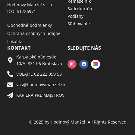
Remeselník
Hodinový Manžel s.r.o.
Sadrokartón
IČO: 51726971
Podlahy
Sťahovanie
Obchodné podmienky
Ochrana osobných údajov
Lokalita
KONTAKT
SLEDUJTE NÁS
Karpatské námestie
10/A, 831 06 Bratislava
VOLAJTE 02 222 059 53​
vas@hodinovymanzel.sk​
KARIÉRA PRE MAJSTROV​
© 2025 by Hodinový Manžel. All Rights Reserved.