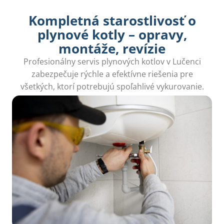
Kompletná starostlivosť o
plynové kotly – opravy,
montáže, revízie
Profesionálny servis plynových kotlov v Lučenci
zabezpečuje rýchle a efektívne riešenia pre
všetkých, ktorí potrebujú spoľahlivé vykurovanie.
Naši certifikovaní technici sú pripravení pomôcť!