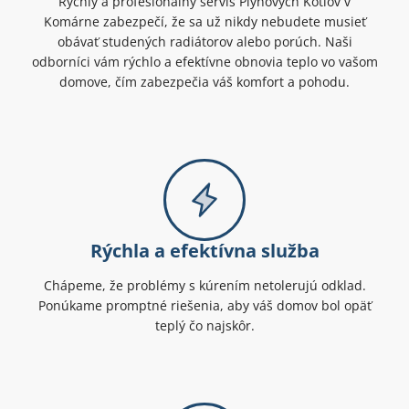
Rýchly a profesionálny servis Plynových Kotlov v
Komárne zabezpečí, že sa už nikdy nebudete musieť
obávať studených radiátorov alebo porúch. Naši
odborníci vám rýchlo a efektívne obnovia teplo vo vašom
domove, čím zabezpečia váš komfort a pohodu.
Rýchla a efektívna služba
Chápeme, že problémy s kúrením netolerujú odklad.
Ponúkame promptné riešenia, aby váš domov bol opäť
teplý čo najskôr.