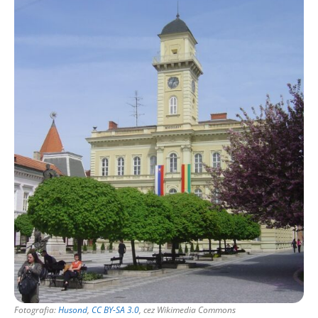
Fotografia:
Husond
,
CC BY-SA 3.0
, cez Wikimedia Commons