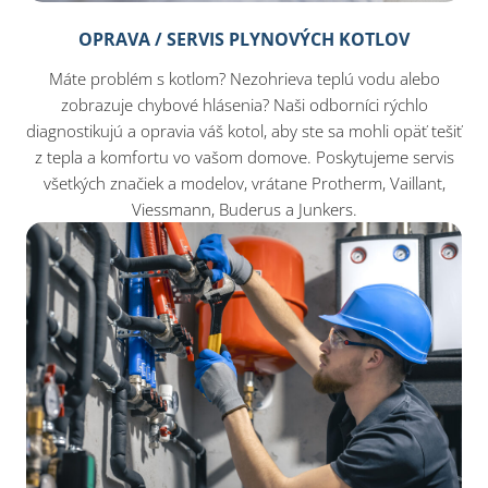
OPRAVA / SERVIS PLYNOVÝCH KOTLOV
Máte problém s kotlom? Nezohrieva teplú vodu alebo
zobrazuje chybové hlásenia? Naši odborníci rýchlo
diagnostikujú a opravia váš kotol, aby ste sa mohli opäť tešiť
z tepla a komfortu vo vašom domove. Poskytujeme servis
všetkých značiek a modelov, vrátane Protherm, Vaillant,
Viessmann, Buderus a Junkers.​