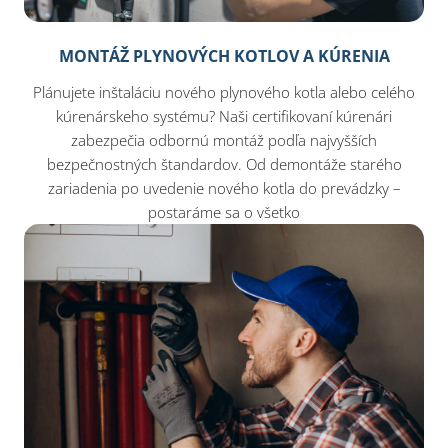
MONTÁŽ PLYNOVÝCH KOTLOV A KÚRENIA
Plánujete inštaláciu nového plynového kotla alebo celého
kúrenárskeho systému? Naši certifikovaní kúrenári
zabezpečia odbornú montáž podľa najvyšších
bezpečnostných štandardov. Od demontáže starého
zariadenia po uvedenie nového kotla do prevádzky –
postaráme sa o všetko