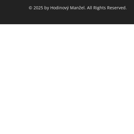
© 2025 by Hodinový Manžel. All Rights Reserved.