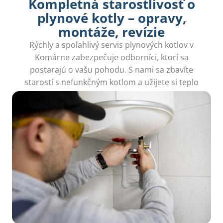
Kompletná starostlivosť o
plynové kotly – opravy,
montáže, revízie
Rýchly a spoľahlivý servis plynových kotlov v
Komárne zabezpečuje odborníci, ktorí sa
postarajú o vašu pohodu. S nami sa zbavíte
starostí s nefunkčným kotlom a užijete si teplo
domova.