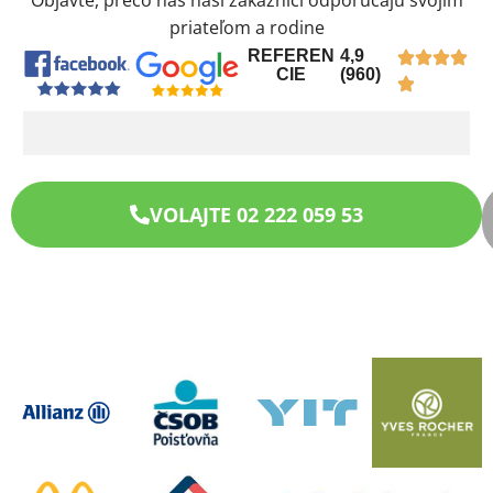
Objavte, prečo nás naši zákazníci odporúčajú svojim
priateľom a rodine
REFEREN
4,9
CIE
(960)
VOLAJTE 02 222 059 53