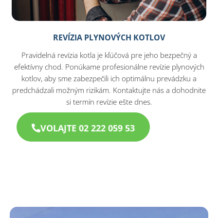
REVÍZIA PLYNOVÝCH KOTLOV
Pravidelná revízia kotla je kľúčová pre jeho bezpečný a
efektívny chod. Ponúkame profesionálne revízie plynových
kotlov, aby sme zabezpečili ich optimálnu prevádzku a
predchádzali možným rizikám. Kontaktujte nás a dohodnite
si termín revízie ešte dnes.
VOLAJTE 02 222 059 53