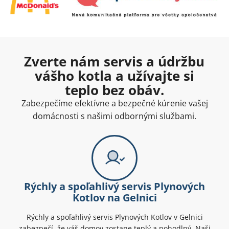
Zverte nám servis a údržbu
vášho kotla a užívajte si
teplo bez obáv.
Zabezpečíme efektívne a bezpečné kúrenie vašej
domácnosti s našimi odbornými službami.
Rýchly a spoľahlivý servis Plynových
Kotlov na Gelnici
Rýchly a spoľahlivý servis Plynových Kotlov v Gelnici
zabezpečí, že váš domov zostane teplý a pohodlný. Naši