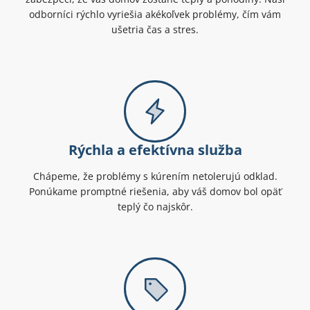
odborníci rýchlo vyriešia akékoľvek problémy, čím vám
ušetria čas a stres.
Rýchla a efektívna služba
Chápeme, že problémy s kúrením netolerujú odklad.
Ponúkame promptné riešenia, aby váš domov bol opäť
teplý čo najskôr.