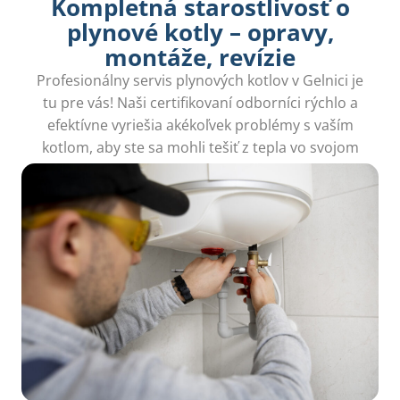
Kompletná starostlivosť o
plynové kotly – opravy,
montáže, revízie
Profesionálny servis plynových kotlov v Gelnici je
tu pre vás! Naši certifikovaní odborníci rýchlo a
efektívne vyriešia akékoľvek problémy s vaším
kotlom, aby ste sa mohli tešiť z tepla vo svojom
domove.