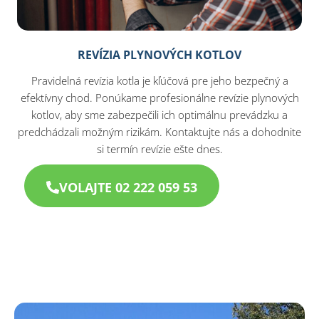
REVÍZIA PLYNOVÝCH KOTLOV
Pravidelná revízia kotla je kľúčová pre jeho bezpečný a
efektívny chod. Ponúkame profesionálne revízie plynových
kotlov, aby sme zabezpečili ich optimálnu prevádzku a
predchádzali možným rizikám. Kontaktujte nás a dohodnite
si termín revízie ešte dnes.
VOLAJTE 02 222 059 53