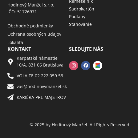
Remeselník
Hodinový Manžel s.r.o.
Sadrokartón
IČO: 51726971
Podlahy
Sťahovanie
Obchodné podmienky
Ochrana osobných údajov
Lokalita
KONTAKT
SLEDUJTE NÁS
Karpatské námestie
10/A, 831 06 Bratislava
VOLAJTE 02 222 059 53​
vas@hodinovymanzel.sk​
KARIÉRA PRE MAJSTROV​
© 2025 by Hodinový Manžel. All Rights Reserved.