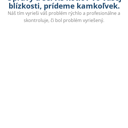
blízkosti, prídeme kamkoľvek.
Náš tím vyrieši váš problém rýchlo a profesionálne a
skontroluje, či bol problém vyriešený.