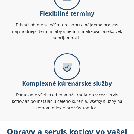
Flexibilné termíny
Prispôsobíme sa vášmu rozvrhu a nájdeme pre vás
najvhodnejší termín, aby sme minimalizovali akékoľvek
nepríjemnosti.
Komplexné kúrenárske služby
Ponúkame všetko od montáže radiátorov cez servis
kotlov až po inštaláciu celého kúrenia. Všetky služby na
jednom mieste pre váš komfort.
Opravy a servis kotlov vo vašej