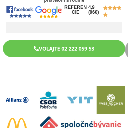
priateľom a rodine
REFEREN
4,9
CIE
(960)
VOLAJTE 02 222 059 53