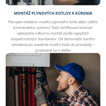
MONTÁŽ PLYNOVÝCH KOTLOV A KÚRENIA
Plánujete inštaláciu nového plynového kotla alebo celého
kúrenárskeho systému? Naši certifikovaní kúrenári
zabezpečia odbornú montáž podľa najvyšších
bezpečnostných štandardov. Od demontáže starého
zariadenia po uvedenie nového kotla do prevádzky –
postaráme sa o všetko