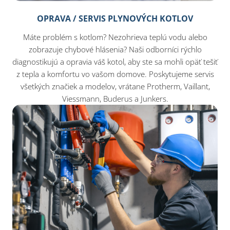
OPRAVA / SERVIS PLYNOVÝCH KOTLOV
Máte problém s kotlom? Nezohrieva teplú vodu alebo
zobrazuje chybové hlásenia? Naši odborníci rýchlo
diagnostikujú a opravia váš kotol, aby ste sa mohli opäť tešiť
z tepla a komfortu vo vašom domove. Poskytujeme servis
všetkých značiek a modelov, vrátane Protherm, Vaillant,
Viessmann, Buderus a Junkers.​