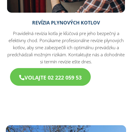
REVÍZIA PLYNOVÝCH KOTLOV
Pravidelná revízia kotla je kľúčová pre jeho bezpečný a
efektívny chod. Ponúkame profesionálne revízie plynových
kotlov, aby sme zabezpečili ich optimálnu prevádzku a
predchádzali možným rizikám. Kontaktujte nás a dohodnite
si termín revízie ešte dnes.
VOLAJTE 02 222 059 53