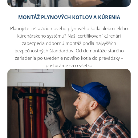
MONTÁŽ PLYNOVÝCH KOTLOV A KÚRENIA
Plánujete inštaláciu nového plynového kotla alebo celého
kúrenárskeho systému? Naši certifikovaní kúrenári
zabezpečia odbornú montáž podľa najvyšších
bezpečnostných štandardov. Od demontáže starého
zariadenia po uvedenie nového kotla do prevádzky –
postaráme sa o všetko