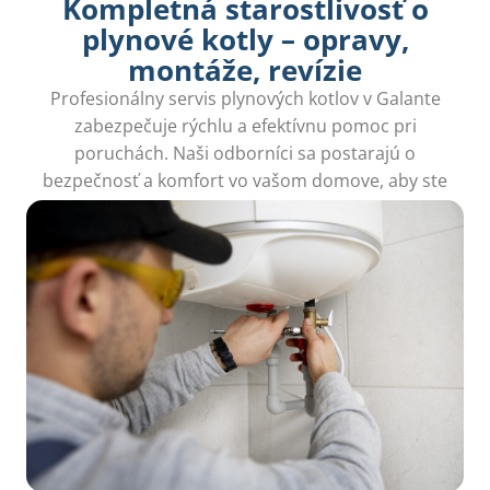
Kompletná starostlivosť o
plynové kotly – opravy,
montáže, revízie
Profesionálny servis plynových kotlov v Galante
zabezpečuje rýchlu a efektívnu pomoc pri
poruchách. Naši odborníci sa postarajú o
bezpečnosť a komfort vo vašom domove, aby ste
sa nemuseli obávať studených dní.