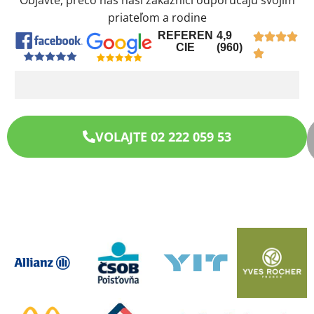
Objavte, prečo nás naši zákazníci odporúčajú svojim
priateľom a rodine
REFEREN
4,9
CIE
(960)
VOLAJTE 02 222 059 53