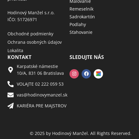
Maľovanie
Remeselník
Hodinový Manžel s.r.o.
Sadrokartón
IČO: 51726971
Podlahy
Sťahovanie
Obchodné podmienky
Ochrana osobných údajov
Lokalita
KONTAKT
SLEDUJTE NÁS
Karpatské námestie
10/A, 831 06 Bratislava
VOLAJTE 02 222 059 53​
vas@hodinovymanzel.sk​
KARIÉRA PRE MAJSTROV​
© 2025 by Hodinový Manžel. All Rights Reserved.