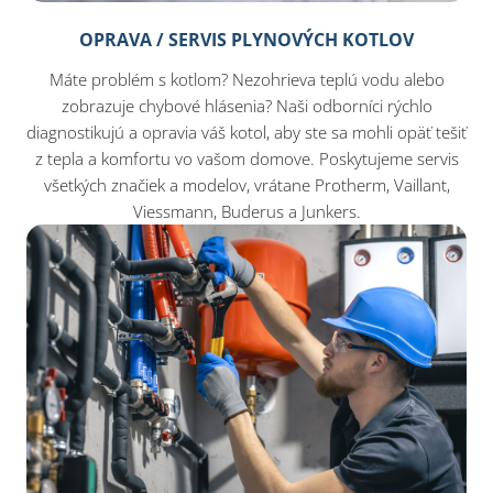
OPRAVA / SERVIS PLYNOVÝCH KOTLOV
Máte problém s kotlom? Nezohrieva teplú vodu alebo
zobrazuje chybové hlásenia? Naši odborníci rýchlo
diagnostikujú a opravia váš kotol, aby ste sa mohli opäť tešiť
z tepla a komfortu vo vašom domove. Poskytujeme servis
všetkých značiek a modelov, vrátane Protherm, Vaillant,
Viessmann, Buderus a Junkers.​