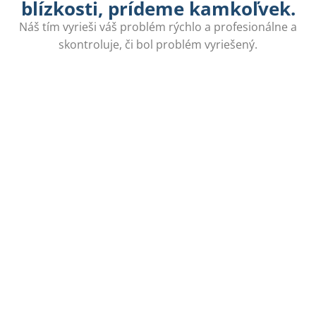
blízkosti, prídeme kamkoľvek.
Náš tím vyrieši váš problém rýchlo a profesionálne a
skontroluje, či bol problém vyriešený.