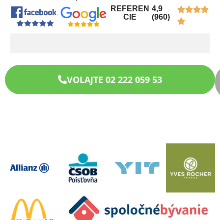
REFEREN
4,9
CIE
(960)
VOLAJTE 02 222 059 53