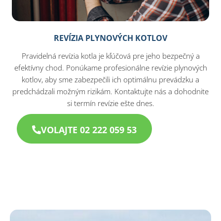
REVÍZIA PLYNOVÝCH KOTLOV
Pravidelná revízia kotla je kľúčová pre jeho bezpečný a
efektívny chod. Ponúkame profesionálne revízie plynových
kotlov, aby sme zabezpečili ich optimálnu prevádzku a
predchádzali možným rizikám. Kontaktujte nás a dohodnite
si termín revízie ešte dnes.
VOLAJTE 02 222 059 53