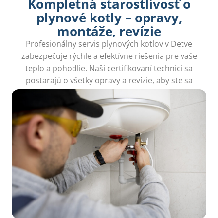
Kompletná starostlivosť o
plynové kotly – opravy,
montáže, revízie
Profesionálny servis plynových kotlov v Detve
zabezpečuje rýchle a efektívne riešenia pre vaše
teplo a pohodlie. Naši certifikovaní technici sa
postarajú o všetky opravy a revízie, aby ste sa
mohli cítiť bezpečne vo svojom domove.