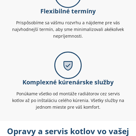
Flexibilné termíny
Prispôsobíme sa vášmu rozvrhu a nájdeme pre vás
najvhodnejší termín, aby sme minimalizovali akékoľvek
nepríjemnosti.
Komplexné kúrenárske služby
Ponúkame všetko od montáže radiátorov cez servis
kotlov až po inštaláciu celého kúrenia. Všetky služby na
jednom mieste pre váš komfort.
Opravy a servis kotlov vo vašej