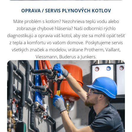
OPRAVA / SERVIS PLYNOVÝCH KOTLOV
Máte problém s kotlom? Nezohrieva teplú vodu alebo
zobrazuje chybové hlásenia? Naši odborníci rýchlo
diagnostikujú a opravia váš kotol, aby ste sa mohli opäť tešiť
z tepla a komfortu vo vašom domove. Poskytujeme servis
všetkých značiek a modelov, vrátane Protherm, Vaillant,
Viessmann, Buderus a Junkers.​