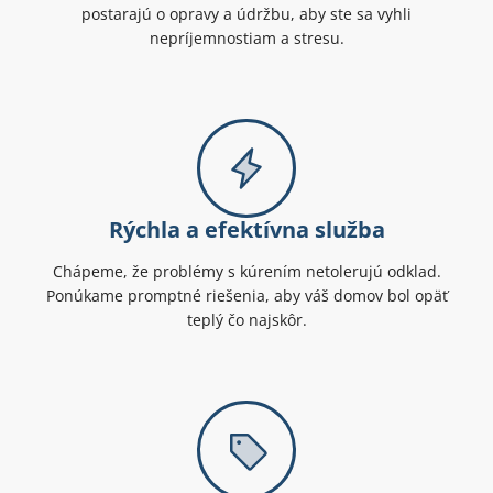
postarajú o opravy a údržbu, aby ste sa vyhli
nepríjemnostiam a stresu.
Rýchla a efektívna služba
Chápeme, že problémy s kúrením netolerujú odklad.
Ponúkame promptné riešenia, aby váš domov bol opäť
teplý čo najskôr.