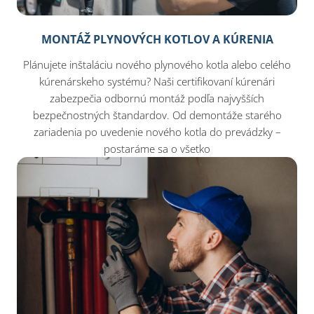
MONTÁŽ PLYNOVÝCH KOTLOV A KÚRENIA
Plánujete inštaláciu nového plynového kotla alebo celého
kúrenárskeho systému? Naši certifikovaní kúrenári
zabezpečia odbornú montáž podľa najvyšších
bezpečnostných štandardov. Od demontáže starého
zariadenia po uvedenie nového kotla do prevádzky –
postaráme sa o všetko