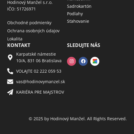
Hodinový Manžel s.r.o.
Sadrokartón
IČO: 51726971
Podlahy
Sťahovanie
Obchodné podmienky
Ochrana osobných údajov
Lokalita
KONTAKT
SLEDUJTE NÁS
Karpatské námestie
10/A, 831 06 Bratislava
VOLAJTE 02 222 059 53​
vas@hodinovymanzel.sk​
KARIÉRA PRE MAJSTROV​
© 2025 by Hodinový Manžel. All Rights Reserved.