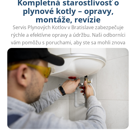
Kompletná starostlivosť o
plynové kotly – opravy,
montáže, revízie
Servis Plynových Kotlov v Bratislave zabezpečuje
rýchle a efektívne opravy a údržbu. Naši odborníci
vám pomôžu s poruchami, aby ste sa mohli znova
tešiť z tepla vo vašom domove.