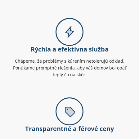
Rýchla a efektívna služba
Chápeme, že problémy s kúrením netolerujú odklad.
Ponúkame promptné riešenia, aby váš domov bol opäť
teplý čo najskôr.
Transparentné a férové ceny