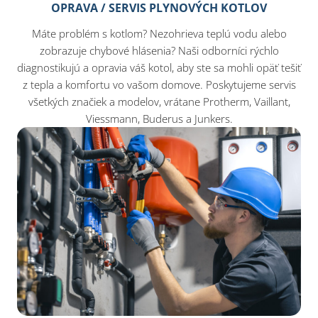
OPRAVA / SERVIS PLYNOVÝCH KOTLOV
Máte problém s kotlom? Nezohrieva teplú vodu alebo
zobrazuje chybové hlásenia? Naši odborníci rýchlo
diagnostikujú a opravia váš kotol, aby ste sa mohli opäť tešiť
z tepla a komfortu vo vašom domove. Poskytujeme servis
všetkých značiek a modelov, vrátane Protherm, Vaillant,
Viessmann, Buderus a Junkers.​