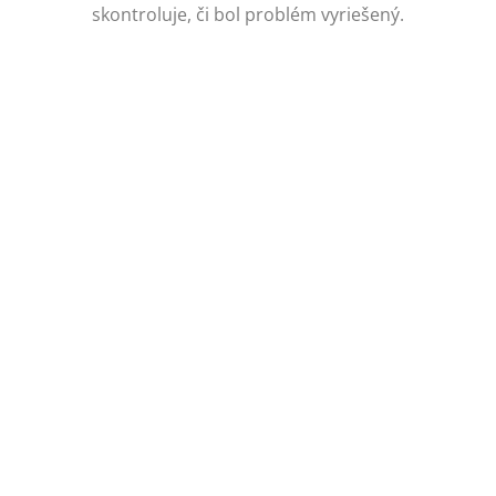
skontroluje, či bol problém vyriešený.