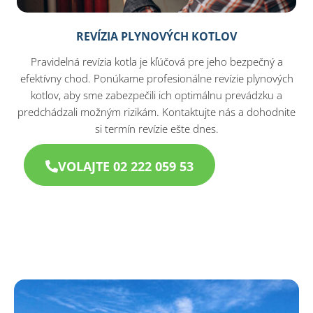
REVÍZIA PLYNOVÝCH KOTLOV
Pravidelná revízia kotla je kľúčová pre jeho bezpečný a
efektívny chod. Ponúkame profesionálne revízie plynových
kotlov, aby sme zabezpečili ich optimálnu prevádzku a
predchádzali možným rizikám. Kontaktujte nás a dohodnite
si termín revízie ešte dnes.
VOLAJTE 02 222 059 53