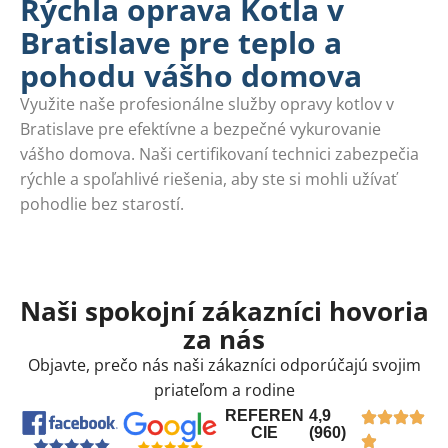
Rýchla oprava Kotla v
Bratislave pre teplo a
pohodu vášho domova
Využite naše profesionálne služby opravy kotlov v
Bratislave pre efektívne a bezpečné vykurovanie
vášho domova. Naši certifikovaní technici zabezpečia
rýchle a spoľahlivé riešenia, aby ste si mohli užívať
pohodlie bez starostí.
Naši spokojní zákazníci hovoria
za nás
Objavte, prečo nás naši zákazníci odporúčajú svojim
priateľom a rodine
REFEREN
4,9
CIE
(960)