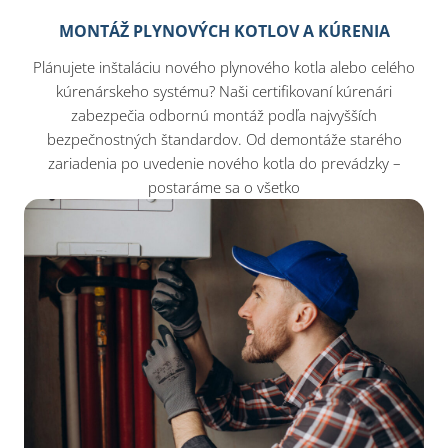
MONTÁŽ PLYNOVÝCH KOTLOV A KÚRENIA
Plánujete inštaláciu nového plynového kotla alebo celého
kúrenárskeho systému? Naši certifikovaní kúrenári
zabezpečia odbornú montáž podľa najvyšších
bezpečnostných štandardov. Od demontáže starého
zariadenia po uvedenie nového kotla do prevádzky –
postaráme sa o všetko