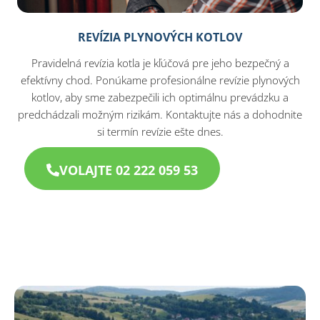
REVÍZIA PLYNOVÝCH KOTLOV
Pravidelná revízia kotla je kľúčová pre jeho bezpečný a
efektívny chod. Ponúkame profesionálne revízie plynových
kotlov, aby sme zabezpečili ich optimálnu prevádzku a
predchádzali možným rizikám. Kontaktujte nás a dohodnite
si termín revízie ešte dnes.
VOLAJTE 02 222 059 53