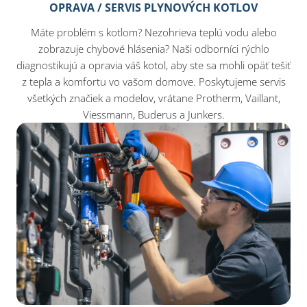
OPRAVA / SERVIS PLYNOVÝCH KOTLOV
Máte problém s kotlom? Nezohrieva teplú vodu alebo
zobrazuje chybové hlásenia? Naši odborníci rýchlo
diagnostikujú a opravia váš kotol, aby ste sa mohli opäť tešiť
z tepla a komfortu vo vašom domove. Poskytujeme servis
všetkých značiek a modelov, vrátane Protherm, Vaillant,
Viessmann, Buderus a Junkers.​