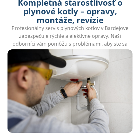
Kompletná starostlivosť o
plynové kotly – opravy,
montáže, revízie
Profesionálny servis plynových kotlov v Bardejove
zabezpečuje rýchle a efektívne opravy. Naši
odborníci vám pomôžu s problémami, aby ste sa
mohli tešiť z teplého a bezpečného domova.