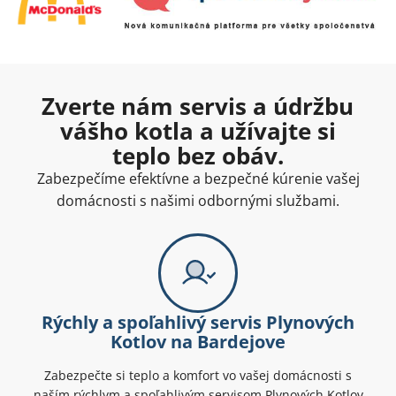
Zverte nám servis a údržbu
vášho kotla a užívajte si
teplo bez obáv.
Zabezpečíme efektívne a bezpečné kúrenie vašej
domácnosti s našimi odbornými službami.
Rýchly a spoľahlivý servis Plynových
Kotlov na Bardejove
Zabezpečte si teplo a komfort vo vašej domácnosti s
naším rýchlym a spoľahlivým servisom Plynových Kotlov