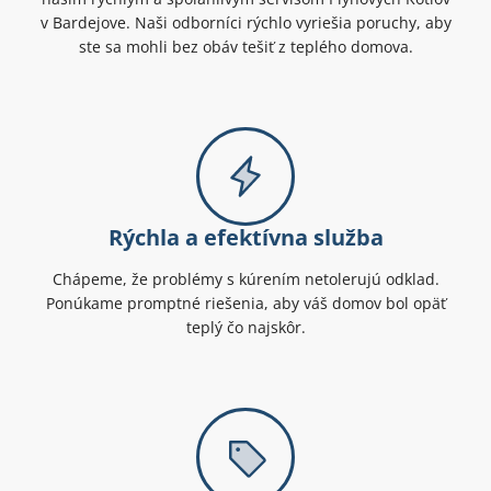
v Bardejove. Naši odborníci rýchlo vyriešia poruchy, aby
ste sa mohli bez obáv tešiť z teplého domova.
Rýchla a efektívna služba
Chápeme, že problémy s kúrením netolerujú odklad.
Ponúkame promptné riešenia, aby váš domov bol opäť
teplý čo najskôr.