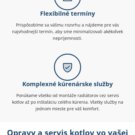
Flexibilné termíny
Prispôsobíme sa vášmu rozvrhu a nájdeme pre vás
najvhodnejší termín, aby sme minimalizovali akékoľvek
nepríjemnosti.
Komplexné kúrenárske služby
Ponúkame všetko od montáže radiátorov cez servis
kotlov až po inštaláciu celého kúrenia. Všetky služby na
jednom mieste pre váš komfort.
Opravy a servis kotlov vo vašej