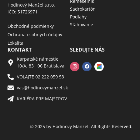
Remeselník
Hodinový Manžel s.r.o.
Sadrokartón
IČO: 51726971
Podlahy
Sťahovanie
Obchodné podmienky
Ochrana osobných údajov
Lokalita
KONTAKT
SLEDUJTE NÁS
Karpatské námestie
10/A, 831 06 Bratislava
VOLAJTE 02 222 059 53​
vas@hodinovymanzel.sk​
KARIÉRA PRE MAJSTROV​
© 2025 by Hodinový Manžel. All Rights Reserved.