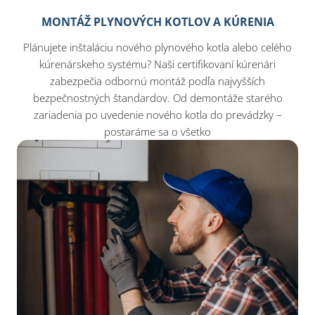
MONTÁŽ PLYNOVÝCH KOTLOV A KÚRENIA
Plánujete inštaláciu nového plynového kotla alebo celého
kúrenárskeho systému? Naši certifikovaní kúrenári
zabezpečia odbornú montáž podľa najvyšších
bezpečnostných štandardov. Od demontáže starého
zariadenia po uvedenie nového kotla do prevádzky –
postaráme sa o všetko