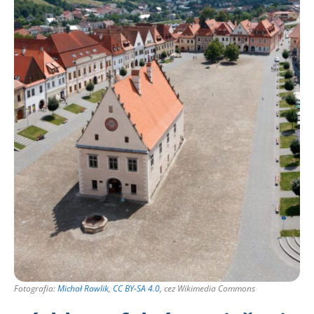
Fotografia:
Michał Rawlik
,
CC BY-SA 4.0
, cez Wikimedia Commons