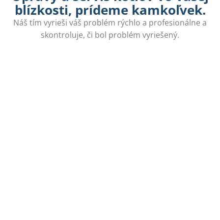
blízkosti, prídeme kamkoľvek.
Náš tím vyrieši váš problém rýchlo a profesionálne a
skontroluje, či bol problém vyriešený.