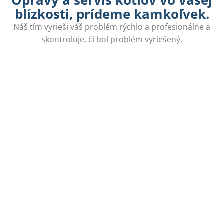
blízkosti, prídeme kamkoľvek.
Náš tím vyrieši váš problém rýchlo a profesionálne a
skontroluje, či bol problém vyriešený.