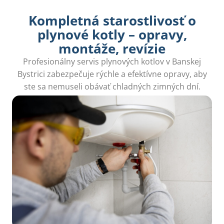
Kompletná starostlivosť o
plynové kotly – opravy,
montáže, revízie
Profesionálny servis plynových kotlov v Banskej
Bystrici zabezpečuje rýchle a efektívne opravy, aby
ste sa nemuseli obávať chladných zimných dní.
Naši odborníci sú pripravení pomôcť!