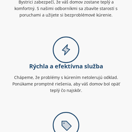
Bystrici zabezpečí, že váš domov zostane teplý a
komfortný. S našimi odborníkmi sa zbavíte starostí s
poruchami a užijete si bezproblémové kúrenie.
Rýchla a efektívna služba
Chápeme, že problémy s kúrením netolerujú odklad.
Ponúkame promptné riešenia, aby váš domov bol opäť
teplý čo najskôr.