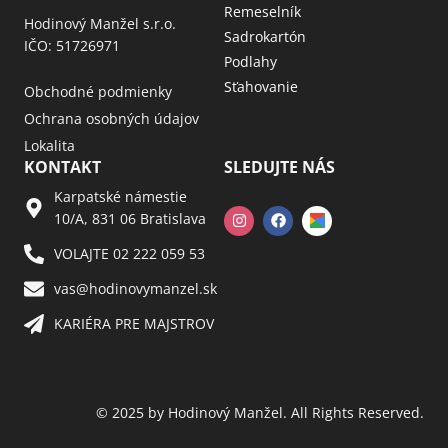
Remeselník
Hodinový Manžel s.r.o.
Sadrokartón
IČO: 51726971
Podlahy
Sťahovanie
Obchodné podmienky
Ochrana osobných údajov
Lokalita
KONTAKT
SLEDUJTE NÁS
Karpatské námestie
10/A, 831 06 Bratislava
VOLAJTE 02 222 059 53​
vas@hodinovymanzel.sk​
KARIÉRA PRE MAJSTROV​
© 2025 by Hodinový Manžel. All Rights Reserved.