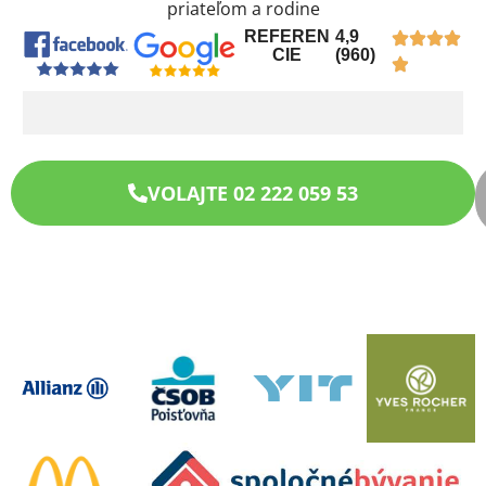
priateľom a rodine
REFEREN
4,9
CIE
(960)
VOLAJTE 02 222 059 53