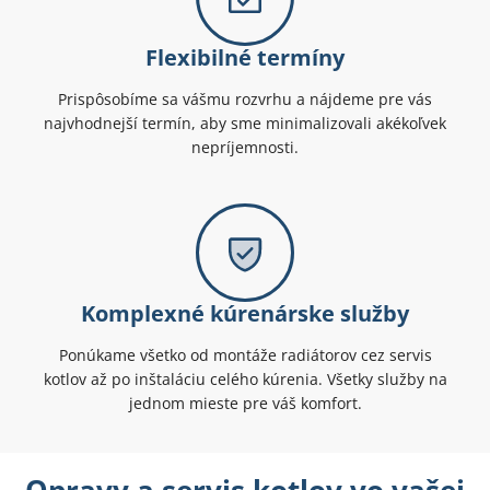
Flexibilné termíny
Prispôsobíme sa vášmu rozvrhu a nájdeme pre vás
najvhodnejší termín, aby sme minimalizovali akékoľvek
nepríjemnosti.
Komplexné kúrenárske služby
Ponúkame všetko od montáže radiátorov cez servis
kotlov až po inštaláciu celého kúrenia. Všetky služby na
jednom mieste pre váš komfort.
Opravy a servis kotlov vo vašej