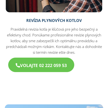
REVÍZIA PLYNOVÝCH KOTLOV
Pravidelná revízia kotla je kľúčová pre jeho bezpečný a
efektívny chod. Ponúkame profesionálne revízie plynových
kotlov, aby sme zabezpečili ich optimálnu prevádzku a
predchádzali možným rizikám. Kontaktujte nás a dohodnite
si termín revízie ešte dnes.
VOLAJTE 02 222 059 53