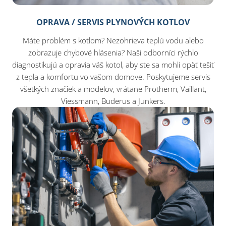
OPRAVA / SERVIS PLYNOVÝCH KOTLOV
Máte problém s kotlom? Nezohrieva teplú vodu alebo
zobrazuje chybové hlásenia? Naši odborníci rýchlo
diagnostikujú a opravia váš kotol, aby ste sa mohli opäť tešiť
z tepla a komfortu vo vašom domove. Poskytujeme servis
všetkých značiek a modelov, vrátane Protherm, Vaillant,
Viessmann, Buderus a Junkers.​