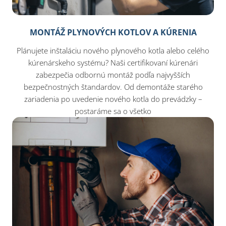
MONTÁŽ PLYNOVÝCH KOTLOV A KÚRENIA
Plánujete inštaláciu nového plynového kotla alebo celého
kúrenárskeho systému? Naši certifikovaní kúrenári
zabezpečia odbornú montáž podľa najvyšších
bezpečnostných štandardov. Od demontáže starého
zariadenia po uvedenie nového kotla do prevádzky –
postaráme sa o všetko