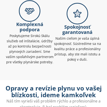
Komplexná
Spokojnosť
podpora
garantovaná
Poskytujeme širokú škálu
Naším cieľom je vaša úplná
služieb od inštalácie, údržby
spokojnosť. Sústredíme sa na
až po kontrolu bezpečnosti
kvalitu práce a profesionálny
plynových zariadení. Sme
prístup, aby ste mali istotu a
vaším spoľahlivým partnerom
pokoj v duši.
pre všetky plynárske potreby.
Opravy a revízie plynu vo vašej
blízkosti, ideme kamkoľvek
Náš tím vyrieši váš problém rýchlo a profesionálne a