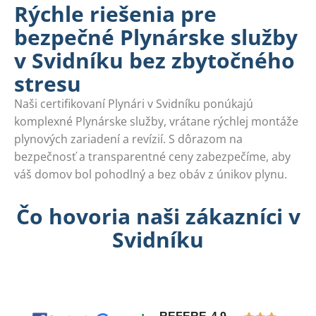
Rýchle riešenia pre
bezpečné Plynárske služby
v Svidníku bez zbytočného
stresu
Naši certifikovaní Plynári v Svidníku ponúkajú
komplexné Plynárske služby, vrátane rýchlej montáže
plynových zariadení a revízií. S dôrazom na
bezpečnosť a transparentné ceny zabezpečíme, aby
váš domov bol pohodlný a bez obáv z únikov plynu.
Čo hovoria naši zákazníci v
Svidníku