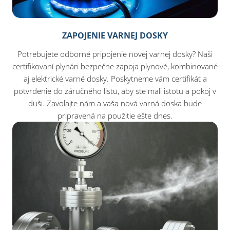
ZAPOJENIE VARNEJ DOSKY
Potrebujete odborné pripojenie novej varnej dosky? Naši
certifikovaní plynári bezpečne zapoja plynové, kombinované
aj elektrické varné dosky. Poskytneme vám certifikát a
potvrdenie do záručného listu, aby ste mali istotu a pokoj v
duši. Zavolajte nám a vaša nová varná doska bude
pripravená na použitie ešte dnes.