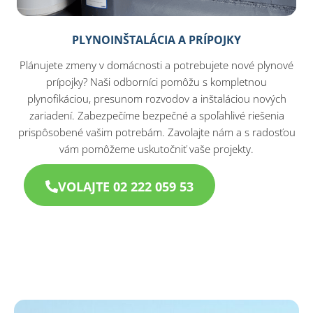
PLYNOINŠTALÁCIA A PRÍPOJKY
Plánujete zmeny v domácnosti a potrebujete nové plynové
prípojky? Naši odborníci pomôžu s kompletnou
plynofikáciou, presunom rozvodov a inštaláciou nových
zariadení. Zabezpečíme bezpečné a spoľahlivé riešenia
prispôsobené vašim potrebám. Zavolajte nám a s radosťou
vám pomôžeme uskutočniť vaše projekty.
VOLAJTE 02 222 059 53