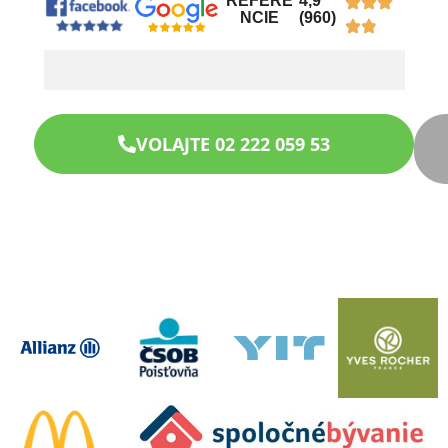
REFERE
4,9
NCIE
(960)
VOLAJTE 02 222 059 53