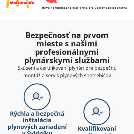
Bezpečnosť na prvom
mieste s našimi
profesionálnymi
plynárskymi službami
Skúsení a certifikovaní plynári pre bezpečnú
montáž a servis plynových spotrebičov
Rýchla a bezpečná
inštalácia
plynových zariadení
Kvalifikovaní
v Svidníku