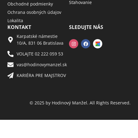
Sťahovanie
Obchodné podmienky
Ochrana osobných údajov
Lokalita
KONTAKT
SLEDUJTE NÁS
Karpatské námestie
10/A, 831 06 Bratislava
VOLAJTE 02 222 059 53​
vas@hodinovymanzel.sk​
KARIÉRA PRE MAJSTROV​
© 2025 by Hodinový Manžel. All Rights Reserved.