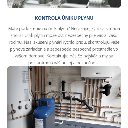
KONTROLA ÚNIKU PLYNU
Máte podozrenie na únik plynu? Nečakajte, kým sa situácia
zhorší! Únik plynu môže byť nebezpečný pre vás aj vašu
rodinu. Naši skúsení plynári rýchlo prídu, skontrolujú vaše
plynové zariadenia a zabezpečia bezpečné prostredie vo
vašom domove. Kontaktujte nás čo najskôr a my sa
postaráme o váš pokoj a bezpečnosť.