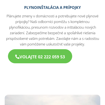
PLYNOINŠTALÁCIA A PRÍPOJKY
Plánujete zmeny v domácnosti a potrebujete nové plynové
prípojky? Naši odborníci pomôžu s kompletnou
plynofikáciou, presunom rozvodov a inštaláciou nových
zariadení. Zabezpečíme bezpečné a spoľahlivé riešenia
prispôsobené vašim potrebám. Zavolajte nám a s radosťou
vám pomôžeme uskutočniť vaše projekty.
VOLAJTE 02 222 059 53