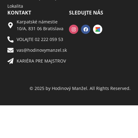
Lokalita
KONTAKT
SLEDUJTE NÁS
Karpatské námestie
10/A, 831 06 Bratislava
VOLAJTE 02 222 059 53​
vas@hodinovymanzel.sk​
KARIÉRA PRE MAJSTROV​
© 2025 by Hodinový Manžel. All Rights Reserved.