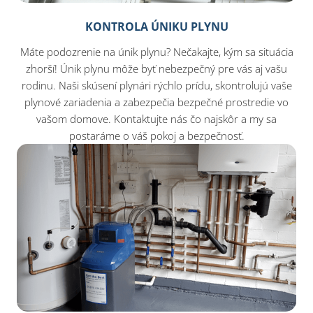
KONTROLA ÚNIKU PLYNU
Máte podozrenie na únik plynu? Nečakajte, kým sa situácia
zhorší! Únik plynu môže byť nebezpečný pre vás aj vašu
rodinu. Naši skúsení plynári rýchlo prídu, skontrolujú vaše
plynové zariadenia a zabezpečia bezpečné prostredie vo
vašom domove. Kontaktujte nás čo najskôr a my sa
postaráme o váš pokoj a bezpečnosť.