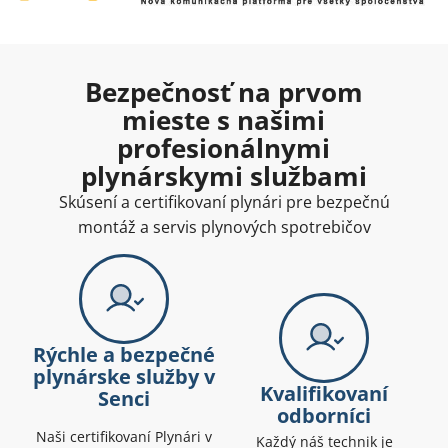
Bezpečnosť na prvom
mieste s našimi
profesionálnymi
plynárskymi službami
Skúsení a certifikovaní plynári pre bezpečnú
montáž a servis plynových spotrebičov
Rýchle a bezpečné
plynárske služby v
Kvalifikovaní
Senci
odborníci
Naši certifikovaní Plynári v
Každý náš technik je