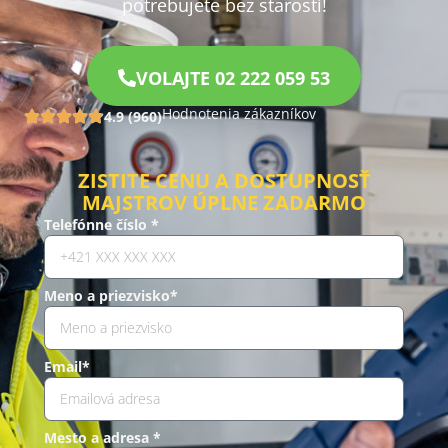
potrebujete bez starostí!
VOLAJTE 02 222 059 53
Hodnotenia zákazníkov
4.9 (960)
ZISTITE CENU A DOSTUPNOSŤ
MAJSTROV ÚPLNE ZADARMO
Telefónne číslo *
Meno a priezvisko*
Email*
Mesto a adresa *