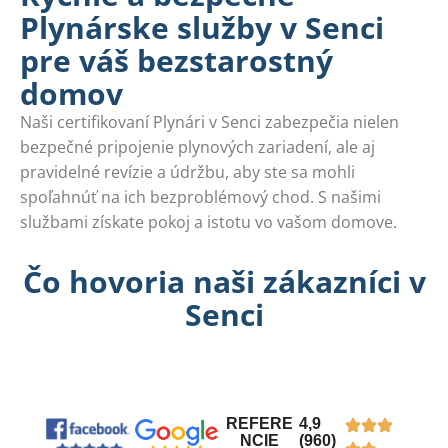
Plynárske služby v Senci
pre váš bezstarostný
domov
Naši certifikovaní Plynári v Senci zabezpečia nielen
bezpečné pripojenie plynových zariadení, ale aj
pravidelné revízie a údržbu, aby ste sa mohli
spoľahnúť na ich bezproblémový chod. S našimi
službami získate pokoj a istotu vo vašom domove.
Čo hovoria naši zákazníci v
Senci
REFERE
4,9
NCIE
(960)