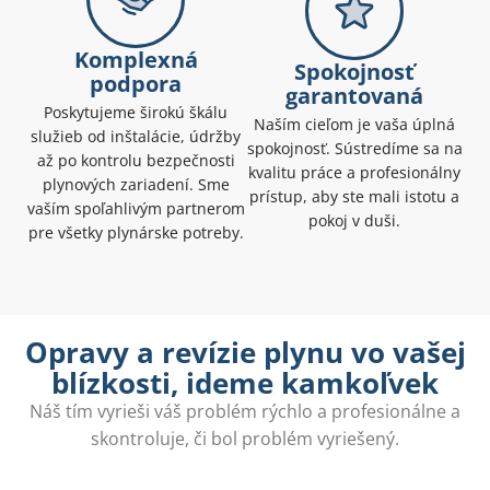
Komplexná
Spokojnosť
podpora
garantovaná
Poskytujeme širokú škálu
Naším cieľom je vaša úplná
služieb od inštalácie, údržby
spokojnosť. Sústredíme sa na
až po kontrolu bezpečnosti
kvalitu práce a profesionálny
plynových zariadení. Sme
prístup, aby ste mali istotu a
vaším spoľahlivým partnerom
pokoj v duši.
pre všetky plynárske potreby.
Opravy a revízie plynu vo vašej
blízkosti, ideme kamkoľvek
Náš tím vyrieši váš problém rýchlo a profesionálne a
skontroluje, či bol problém vyriešený.