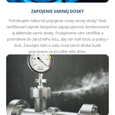
ZAPOJENIE VARNEJ DOSKY
Potrebujete odborné pripojenie novej varnej dosky? Naši
certifikovaní plynári bezpečne zapoja plynové, kombinované
aj elektrické varné dosky. Poskytneme vám certifikát a
potvrdenie do záručného listu, aby ste mali istotu a pokoj v
duši. Zavolajte nám a vaša nová varná doska bude
pripravená na použitie ešte dnes.