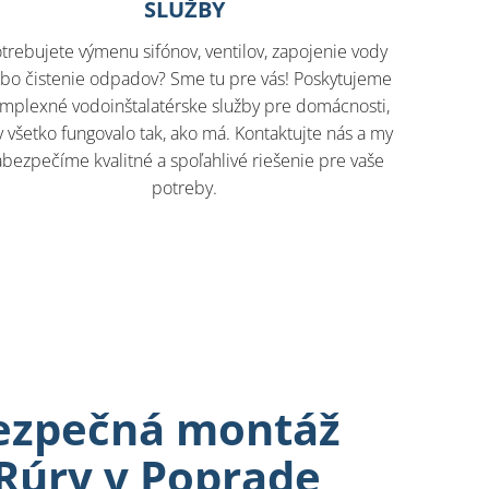
SLUŽBY
trebujete výmenu sifónov, ventilov, zapojenie vody
ebo čistenie odpadov? Sme tu pre vás! Poskytujeme
mplexné vodoinštalatérske služby pre domácnosti,
 všetko fungovalo tak, ako má. Kontaktujte nás a my
abezpečíme kvalitné a spoľahlivé riešenie pre vaše
potreby.
bezpečná montáž
Rúry v Poprade