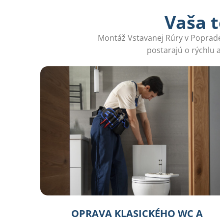
Vaša t
Montáž Vstavanej Rúry v Poprade 
postarajú o rýchlu 
OPRAVA KLASICKÉHO WC A