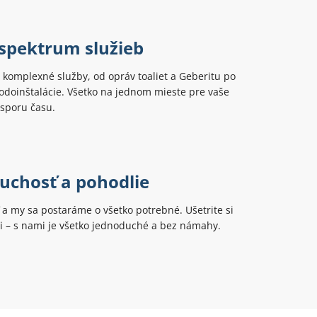
 spektrum služieb
komplexné služby, od opráv toaliet a Geberitu po
odoinštalácie. Všetko na jednom mieste pre vaše
úsporu času.
uchosť a pohodlie
ť a my sa postaráme o všetko potrebné. Ušetrite si
ti – s nami je všetko jednoduché a bez námahy.