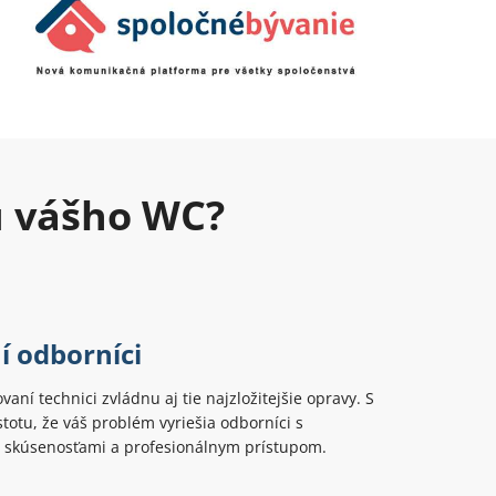
u vášho WC?
í odborníci
ovaní technici zvládnu aj tie najzložitejšie opravy. S
totu, že váš problém vyriešia odborníci s
 skúsenosťami a profesionálnym prístupom.