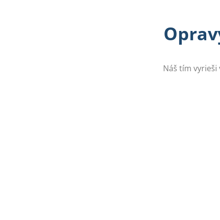
Opravy
Náš tím vyrieši