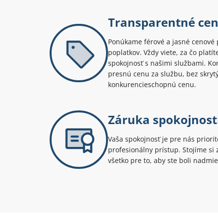
Transparentné ce
Ponúkame férové a jasné cenové 
poplatkov. Vždy viete, za čo platí
spokojnosť s našimi službami. Kont
presnú cenu za službu, bez skryt
konkurencieschopnú cenu.
Záruka spokojnost
Vaša spokojnosť je pre nás priori
profesionálny prístup. Stojíme s
všetko pre to, aby ste boli nadmie