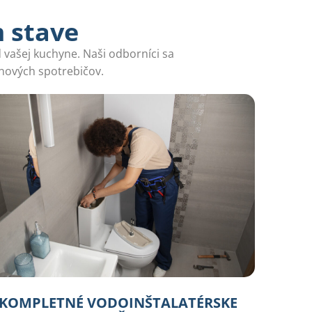
m stave
 vašej kuchyne. Naši odborníci sa
 nových spotrebičov.
KOMPLETNÉ VODOINŠTALATÉRSKE