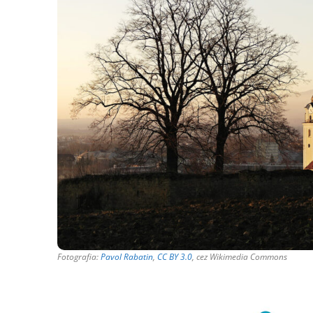
Fotografia:
Pavol Rabatin
,
CC BY 3.0
, cez Wikimedia Commons