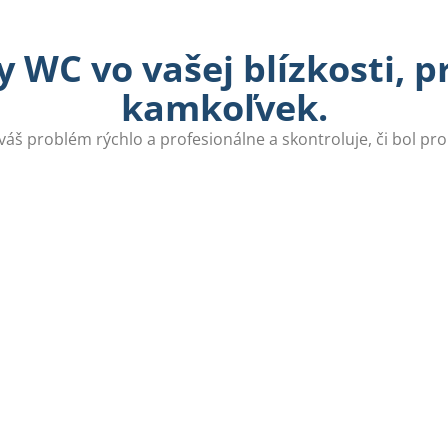
 WC vo vašej blízkosti, 
kamkoľvek.
 váš problém rýchlo a profesionálne a skontroluje, či bol pr