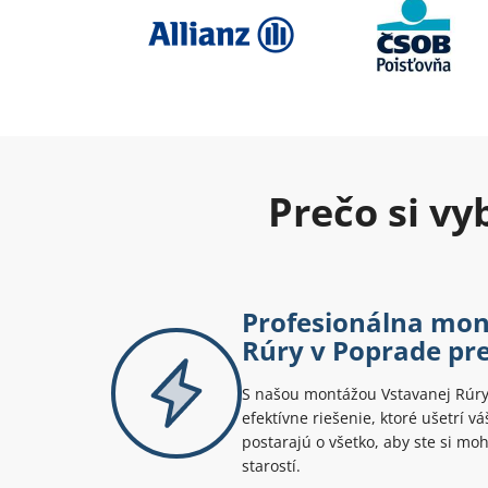
Prečo si v
Profesionálna mon
Rúry v Poprade pre
S našou montážou Vstavanej Rúry 
efektívne riešenie, ktoré ušetrí v
postarajú o všetko, aby ste si mo
starostí.