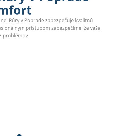
mfort
nej Rúry v Poprade zabezpečuje kvalitnú
ofesionálnym prístupom zabezpečíme, že vaša
z problémov.