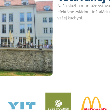
Naša služba montáže vstava
efektívne zvládnuť inštaláciu
vašej kuchyni.