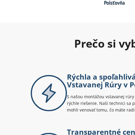
Prečo si v
Rýchla a spoľahli
Vstavanej Rúry v 
S našou montážou vstavanej rúry 
rýchle riešenie. Naši technici sa 
mohli venovať tomu, čo máte radi
Transparentné ce