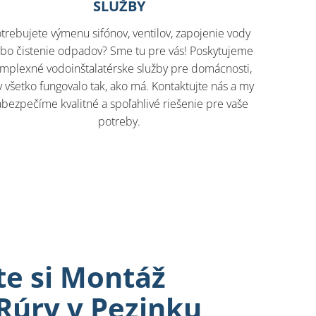
SLUŽBY
trebujete výmenu sifónov, ventilov, zapojenie vody
ebo čistenie odpadov? Sme tu pre vás! Poskytujeme
mplexné vodoinštalatérske služby pre domácnosti,
 všetko fungovalo tak, ako má. Kontaktujte nás a my
abezpečíme kvalitné a spoľahlivé riešenie pre vaše
potreby.
e si Montáž
Rúry v Pezinku