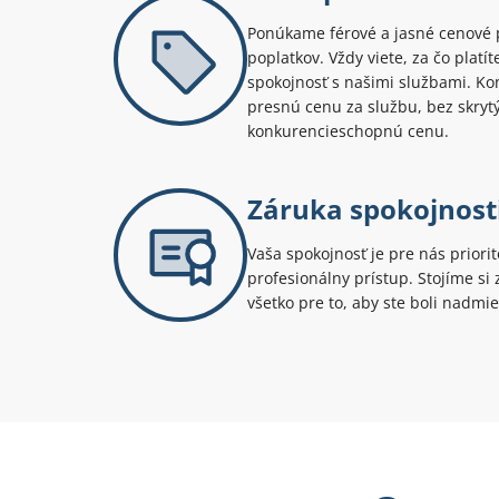
Ponúkame férové a jasné cenové 
poplatkov. Vždy viete, za čo platí
spokojnosť s našimi službami. Kont
presnú cenu za službu, bez skryt
konkurencieschopnú cenu.
Záruka spokojnost
Vaša spokojnosť je pre nás priori
profesionálny prístup. Stojíme s
všetko pre to, aby ste boli nadmie