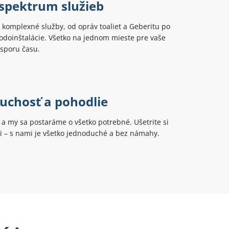
 spektrum služieb
komplexné služby, od opráv toaliet a Geberitu po
odoinštalácie. Všetko na jednom mieste pre vaše
úsporu času.
uchosť a pohodlie
ť a my sa postaráme o všetko potrebné. Ušetrite si
ti – s nami je všetko jednoduché a bez námahy.