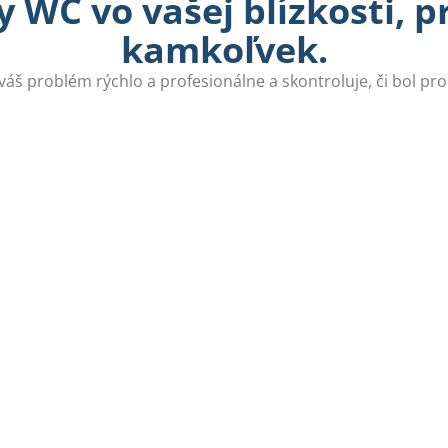
 WC vo vašej blízkosti, 
kamkoľvek.
 váš problém rýchlo a profesionálne a skontroluje, či bol pr