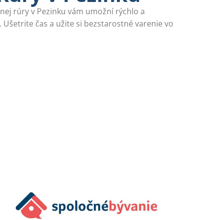
nej rúry v Pezinku vám umožní rýchlo a
. Ušetrite čas a užite si bezstarostné varenie vo