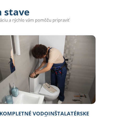
m stave
láciu a rýchlo vám pomôžu pripraviť
KOMPLETNÉ VODOINŠTALATÉRSKE