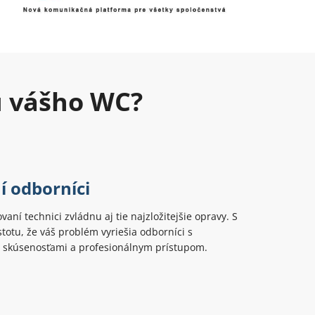
u vášho WC?
í odborníci
ovaní technici zvládnu aj tie najzložitejšie opravy. S
totu, že váš problém vyriešia odborníci s
 skúsenosťami a profesionálnym prístupom.