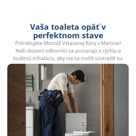
Vaša toaleta opäť v
perfektnom stave
Potrebujete Montáž Vstavanej Rúry v Martine?
Naši skúsení odborníci sa postarajú o rýchlu a
kvalitnú inštaláciu, aby ste sa mohli sústrediť na
varenie.