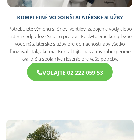
KOMPLETNÉ VODOINŠTALATÉRSKE SLUŽBY
Potrebujete výmenu sifónov, ventilov, zapojenie vody alebo
čistenie odpadov? Sme tu pre vás! Poskytujeme komplexné
vodoinštalatérske služby pre domácnosti, aby všetko
fungovalo tak, ako má. Kontaktujte nás a my zabezpečíme
kvalitné a spoľahlivé riešenie pre vaše potreby.
VOLAJTE 02 222 059 53