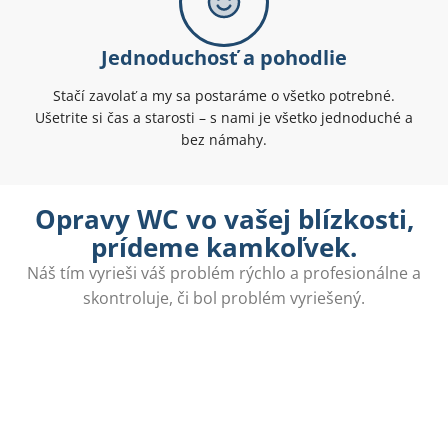
Jednoduchosť a pohodlie
Stačí zavolať a my sa postaráme o všetko potrebné.
Ušetrite si čas a starosti – s nami je všetko jednoduché a
bez námahy.
Opravy WC vo vašej blízkosti,
prídeme kamkoľvek.
Náš tím vyrieši váš problém rýchlo a profesionálne a
skontroluje, či bol problém vyriešený.