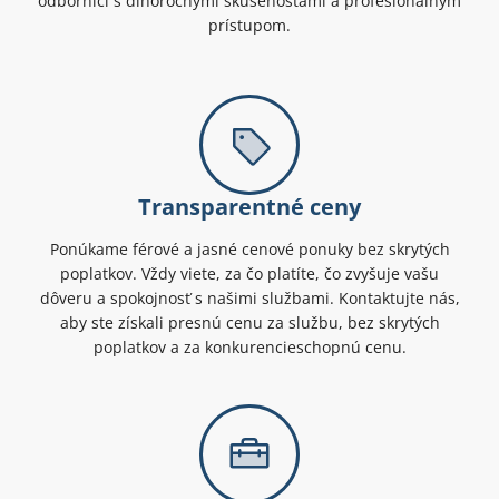
odborníci s dlhoročnými skúsenosťami a profesionálnym
prístupom.
Transparentné ceny
Ponúkame férové a jasné cenové ponuky bez skrytých
poplatkov. Vždy viete, za čo platíte, čo zvyšuje vašu
dôveru a spokojnosť s našimi službami. Kontaktujte nás,
aby ste získali presnú cenu za službu, bez skrytých
poplatkov a za konkurencieschopnú cenu.