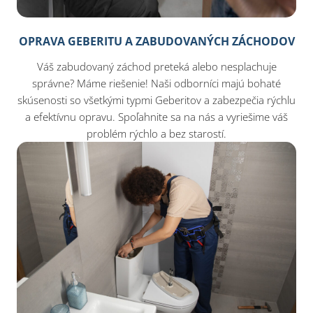
OPRAVA GEBERITU A ZABUDOVANÝCH ZÁCHODOV
Váš zabudovaný záchod preteká alebo nesplachuje
správne? Máme riešenie! Naši odborníci majú bohaté
skúsenosti so všetkými typmi Geberitov a zabezpečia rýchlu
a efektívnu opravu. Spoľahnite sa na nás a vyriešime váš
problém rýchlo a bez starostí.