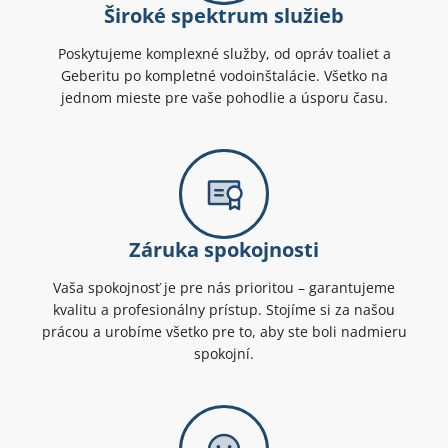
Široké spektrum služieb
Poskytujeme komplexné služby, od opráv toaliet a
Geberitu po kompletné vodoinštalácie. Všetko na
jednom mieste pre vaše pohodlie a úsporu času.
Záruka spokojnosti
Vaša spokojnosť je pre nás prioritou – garantujeme
kvalitu a profesionálny prístup. Stojíme si za našou
prácou a urobíme všetko pre to, aby ste boli nadmieru
spokojní.